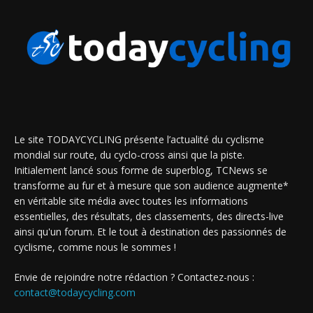
Le site TODAYCYCLING présente l’actualité du cyclisme
mondial sur route, du cyclo-cross ainsi que la piste.
Initialement lancé sous forme de superblog, TCNews se
transforme au fur et à mesure que son audience augmente*
en véritable site média avec toutes les informations
essentielles, des résultats, des classements, des directs-live
ainsi qu'un forum. Et le tout à destination des passionnés de
cyclisme, comme nous le sommes !
Envie de rejoindre notre rédaction ? Contactez-nous :
contact@todaycycling.com