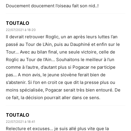
Doucement doucement l’oiseau fait son nid..!
TOUTALO
22/07/2021 à 18:20
Il devrait retrouver Roglic, un an après leurs luttes l’an
passé au Tour de L’Ain, puis au Dauphiné et enfin sur le
Tour… Avec au bilan final, une seule victoire, celle de
Roglic au Tour de l’Ain… Souhaitons le meilleur à l’un
comme à l’autre, d’autant plus si Pogacar ne participe
pas… A mon avis, le jeune slovène ferait bien de
s’abstenir. Si l’on en croit ce que dit la presse plus ou
moins spécialisée, Pogacar serait très bien entouré. De
ce fait, la décision pourrait aller dans ce sens.
TOUTALO
22/07/2021 à 18:41
Relecture et excuses… je suis allé plus vite que la