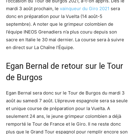
l’occasion du Tour de Burgos 2021, a-t-on appris. Dès le
mardi 3 août prochain, le
vainqueur du Giro 2021
sera
donc en préparation pour la Vuelta (14 août-5
septembre). A noter que le grimpeur colombien de
l’équipe INEOS Grenadiers n’a plus couru depuis son
sacre en Italie le 30 mai dernier. La course sera à suivre
en direct sur La Chaîne l’Équipe.
Egan Bernal de retour sur le Tour
de Burgos
Egan Bernal sera donc sur le Tour de Burgos du mardi 3
août au samedi 7 août. L’épreuve espagnole sera sa seule
et unique course de préparation pour la Vuelta. A
seulement 24 ans, le jeune grimpeur colombien a déjà
remporté le Tour de France et le Giro. Il ne reste donc
plus que le Grand Tour espagnol pour remplir encore son