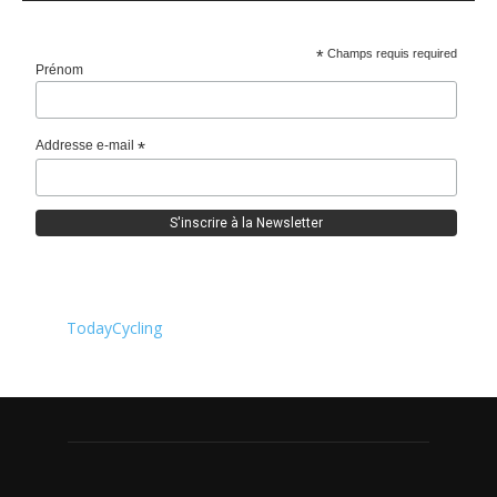
*
Champs requis required
Prénom
Addresse e-mail
*
TodayCycling