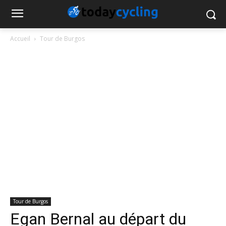
Accueil
Tour de Burgos
Tour de Burgos
Egan Bernal au départ du