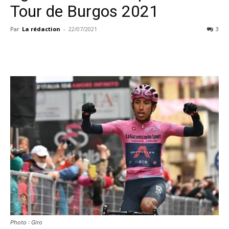
Tour de Burgos 2021
Par
La rédaction
-
22/07/2021
3
Photo : Giro