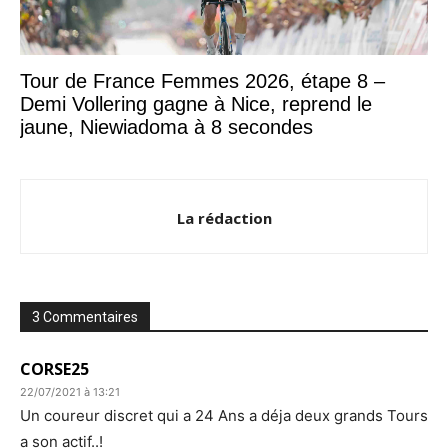
Tour de France Femmes 2026, étape 8 –
Demi Vollering gagne à Nice, reprend le
jaune, Niewiadoma à 8 secondes
La rédaction
3 Commentaires
CORSE25
22/07/2021 à 13:21
Un coureur discret qui a 24 Ans a déja deux grands Tours
a son actif..!