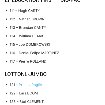
EF EDUCATION FIRST – DRAPAC
111 – Hugh CARTY
112 – Nathan BROWN
113 – Brendan CANTY
114 – William CLARKE
115 – Joe DOMBROWSKI
116 – Daniel Felipe MARTINEZ
117 – Pierre ROLLAND
LOTTONL-JUMBO
121 –
Primoz Roglic
122 – Lars BOOM
123 – Stef CLEMENT