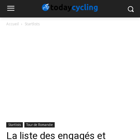
Accueil
Startlists
Startlists
Tour de Romandie
La liste des engagés et