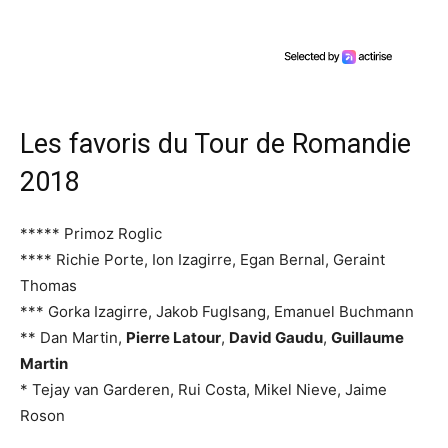
Les favoris du Tour de Romandie
2018
***** Primoz Roglic
**** Richie Porte, Ion Izagirre, Egan Bernal, Geraint
Thomas
*** Gorka Izagirre, Jakob Fuglsang, Emanuel Buchmann
** Dan Martin,
Pierre Latour
,
David Gaudu
,
Guillaume
Martin
* Tejay van Garderen, Rui Costa, Mikel Nieve, Jaime
Roson