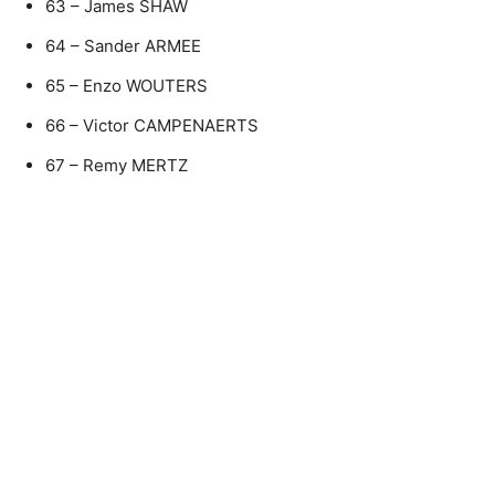
63 – James SHAW
64 – Sander ARMEE
65 – Enzo WOUTERS
66 – Victor CAMPENAERTS
67 – Remy MERTZ