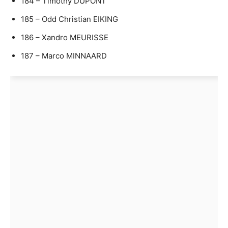
184 – Timothy DUPONT
185 – Odd Christian EIKING
186 – Xandro MEURISSE
187 – Marco MINNAARD