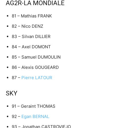
AG2R-LA MONDIALE
81 – Mathias FRANK
82 – Nico DENZ
83 – Silvan DILLIER
84 – Axel DOMONT
85 – Samuel DUMOULIN
86 – Alexis GOUGEARD
87 –
Pierre LATOUR
SKY
91 – Geraint THOMAS
92 –
Egan BERNAL
93 – Jonathan CASTROVIEJO