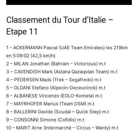
Classement du Tour d’Italie –
Etape 11
1 – ACKERMANN Pascal (UAE Team Emirates) les 219km
en 5:09:02 (42,5 km/h)
2 – MILAN Jonathan (Bahrain – Victorious) m.t
3 – CAVENDISH Mark (Astana Qazaqstan Team) m.t
4 – PEDERSEN Mads (Trek – Segafredo) m.t
5 – OLDANI Stefano (Alpecin-Deceuninck) m.t
6 – ALBANESE Vincenzo (EOLO-Kometa) m.t
7 – MAYRHOFER Marius (Team DSM) m.t
8 – BALLERINI Davide (Soudal – Quick Step) m.t
9 – CONSONNI Simone (Cofidis) m.t
10 – MARIT Arne (Intermarché – Circus – Wanty) m.t