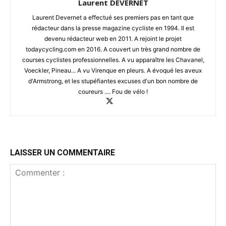
Laurent DEVERNET
Laurent Devernet a effectué ses premiers pas en tant que
rédacteur dans la presse magazine cycliste en 1994. Il est
devenu rédacteur web en 2011. A rejoint le projet
todaycycling.com en 2016. A couvert un très grand nombre de
courses cyclistes professionnelles. A vu apparaître les Chavanel,
Voeckler, Pineau... A vu Virenque en pleurs. A évoqué les aveux
d'Armstrong, et les stupéfiantes excuses d'un bon nombre de
coureurs .... Fou de vélo !
LAISSER UN COMMENTAIRE