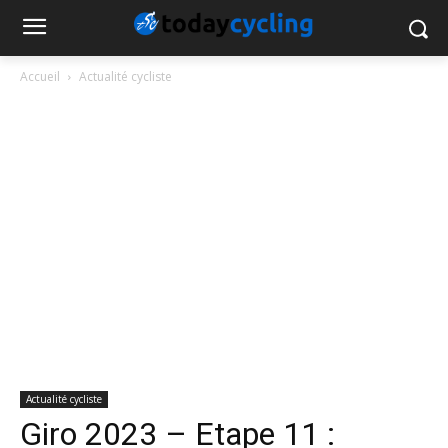
Accueil
Actualité cycliste
Actualité cycliste
Giro 2023 – Etape 11 :