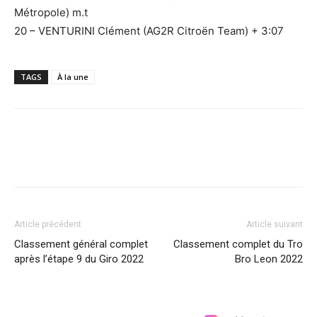
Métropole) m.t
20 – VENTURINI Clément (AG2R Citroën Team) + 3:07
TAGS
À la une
Article précédent
Article suivant
Classement général complet
Classement complet du Tro
après l’étape 9 du Giro 2022
Bro Leon 2022