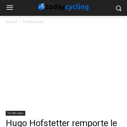
Accueil
Tro Bro Leon
Tro Bro Leon
Hugo Hofstetter remporte le