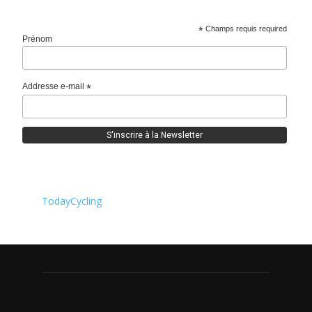
*
Champs requis required
Prénom
Addresse e-mail
*
TodayCycling