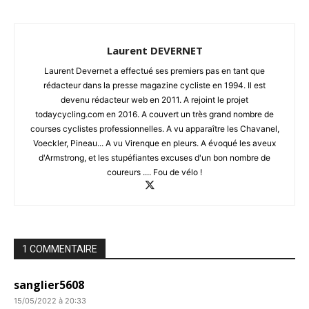
Laurent DEVERNET
Laurent Devernet a effectué ses premiers pas en tant que
rédacteur dans la presse magazine cycliste en 1994. Il est
devenu rédacteur web en 2011. A rejoint le projet
todaycycling.com en 2016. A couvert un très grand nombre de
courses cyclistes professionnelles. A vu apparaître les Chavanel,
Voeckler, Pineau... A vu Virenque en pleurs. A évoqué les aveux
d'Armstrong, et les stupéfiantes excuses d'un bon nombre de
coureurs .... Fou de vélo !
1 COMMENTAIRE
sanglier5608
15/05/2022 à 20:33