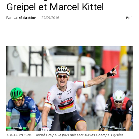
Greipel et Marcel Kittel
Par
La rédaction
-
27/09/2016
1
TODAYCYCLING - André Greipel le plus puissant sur les Champs-Elysées.