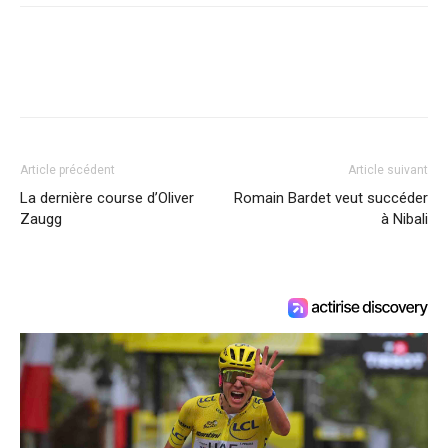
Article précédent
Article suivant
La dernière course d’Oliver
Romain Bardet veut succéder
Zaugg
à Nibali