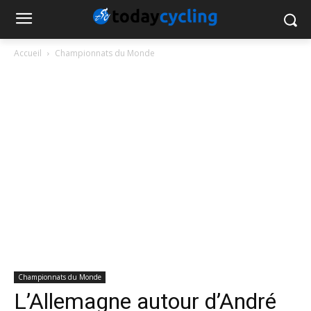
Accueil
Championnats du Monde
Championnats du Monde
L’Allemagne autour d’André