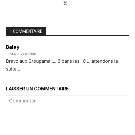
1 COMMENTAIRE
Balay
16/03/2021 à 17:00
Bravo aux Groupama …..3 dans les 10 ….attendons la
suite….
LAISSER UN COMMENTAIRE