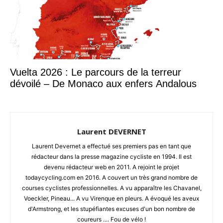
Vuelta 2026 : Le parcours de la terreur
dévoilé – De Monaco aux enfers Andalous
Laurent DEVERNET
Laurent Devernet a effectué ses premiers pas en tant que
rédacteur dans la presse magazine cycliste en 1994. Il est
devenu rédacteur web en 2011. A rejoint le projet
todaycycling.com en 2016. A couvert un très grand nombre de
courses cyclistes professionnelles. A vu apparaître les Chavanel,
Voeckler, Pineau... A vu Virenque en pleurs. A évoqué les aveux
d'Armstrong, et les stupéfiantes excuses d'un bon nombre de
coureurs .... Fou de vélo !