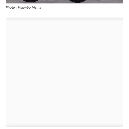
Photo : @Jumbo_Visma