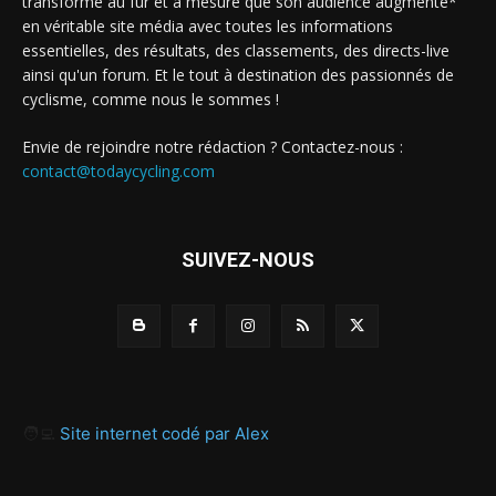
transforme au fur et à mesure que son audience augmente*
en véritable site média avec toutes les informations
essentielles, des résultats, des classements, des directs-live
ainsi qu'un forum. Et le tout à destination des passionnés de
cyclisme, comme nous le sommes !
Envie de rejoindre notre rédaction ? Contactez-nous :
contact@todaycycling.com
SUIVEZ-NOUS
🧑‍💻
Site internet codé par Alex