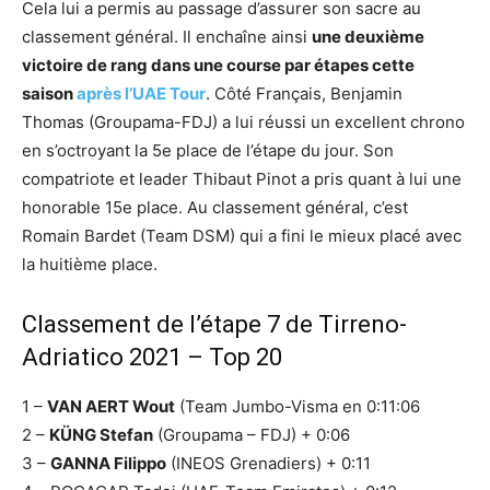
Cela lui a permis au passage d’assurer son sacre au
classement général. Il enchaîne ainsi
une deuxième
victoire de rang dans une course par étapes cette
saison
après l’UAE Tour
. Côté Français, Benjamin
Thomas (Groupama-FDJ) a lui réussi un excellent chrono
en s’octroyant la 5e place de l’étape du jour. Son
compatriote et leader Thibaut Pinot a pris quant à lui une
honorable 15e place. Au classement général, c’est
Romain Bardet (Team DSM) qui a fini le mieux placé avec
la huitième place.
Classement de l’étape 7 de Tirreno-
Adriatico 2021 – Top 20
1 –
VAN AERT Wout
(Team Jumbo-Visma en 0:11:06
2 –
KÜNG Stefan
(Groupama – FDJ) + 0:06
3 –
GANNA Filippo
(INEOS Grenadiers) + 0:11