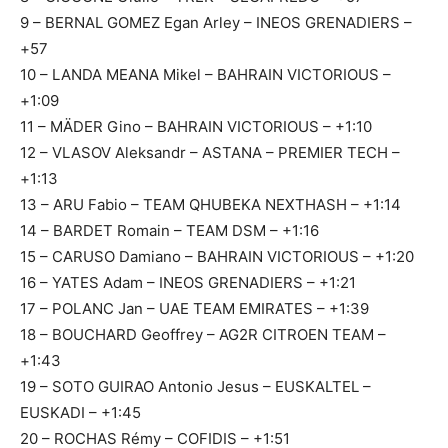
9 – BERNAL GOMEZ Egan Arley – INEOS GRENADIERS –
+57
10 – LANDA MEANA Mikel – BAHRAIN VICTORIOUS –
+1:09
11 – MÄDER Gino – BAHRAIN VICTORIOUS – +1:10
12 – VLASOV Aleksandr – ASTANA – PREMIER TECH –
+1:13
13 – ARU Fabio – TEAM QHUBEKA NEXTHASH – +1:14
14 – BARDET Romain – TEAM DSM – +1:16
15 – CARUSO Damiano – BAHRAIN VICTORIOUS – +1:20
16 – YATES Adam – INEOS GRENADIERS – +1:21
17 – POLANC Jan – UAE TEAM EMIRATES – +1:39
18 – BOUCHARD Geoffrey – AG2R CITROEN TEAM –
+1:43
19 – SOTO GUIRAO Antonio Jesus – EUSKALTEL –
EUSKADI – +1:45
20 – ROCHAS Rémy – COFIDIS – +1:51