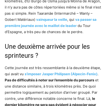
kilomètres, d’El Burgo de Osma jusqu’à Molina de Aragon,
il n’y aura pas de côtes répertoriées même si le final n’est
pas si simple. Rein Taaramäe (Intermarché – Wanty –
Gobert Matériaux)
vainqueur la veille
, qui
va passer sa
première journée avec le maillot de leader
du Tour
d’Espagne, a très peu de chances de le perdre.
Une deuxième arrivée pour les
sprinteurs ?
Cette journée est très ressemblante à la deuxième étape,
qui avait vu
s’imposer Jasper Philipsen (Alpecin-Fenix)
.
Pas de difficultés à noter sur l’ensemble du parcours
et
une distance similaire, à trois kilomètres près. De quoi
permettre logiquement au peloton d’arriver groupé. Par
contre, une différence notable concerne le final. Là,
le
dernier kilomètre ne sera pas évident à négocier pour