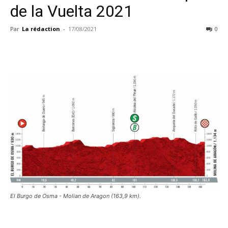
de la Vuelta 2021
Par
La rédaction
-
17/08/2021
0
El Burgo de Osma - Molian de Aragon (163,9 km).