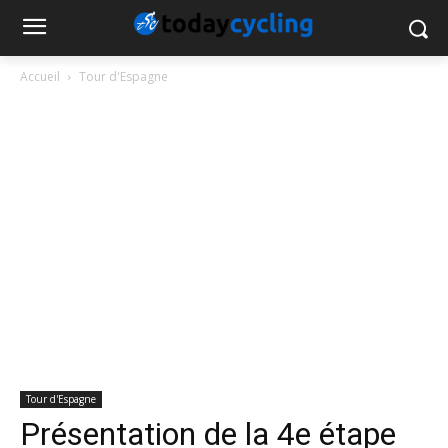
Accueil
Tour d'Espagne
Tour d'Espagne
Présentation de la 4e étape