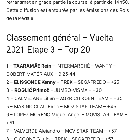
retransmet en grade partie la course, à partir de 14h50.
Cette diffusion est entourée par les émissions des Rois
de la Pédale.
Classement général – Vuelta
2021 Etape 3 – Top 20
1 –
TAARAMÄE Rein
– INTERMARCHÉ – WANTY –
GOBERT MATÉRIAUX – 9:25:44
2 –
ELISSONDE Kenny
– TREK – SEGAFREDO – +25
3 –
ROGLIČ Primož
– JUMBO-VISMA – +30
4 – CALMEJANE Lilian – AG2R CITROEN TEAM – +35
5 – MAS NICOLAU Enric – MOVISTAR TEAM – +45
6 – LOPEZ MORENO Miguel Angel – MOVISTAR TEAM –
+51
7 – VALVERDE Alejandro – MOVISTAR TEAM – +57
8 – CICCONE Giulio – TREK – SEGAFREDO – +57