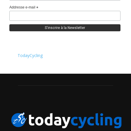
Addresse e-mail
*
TodayCycling