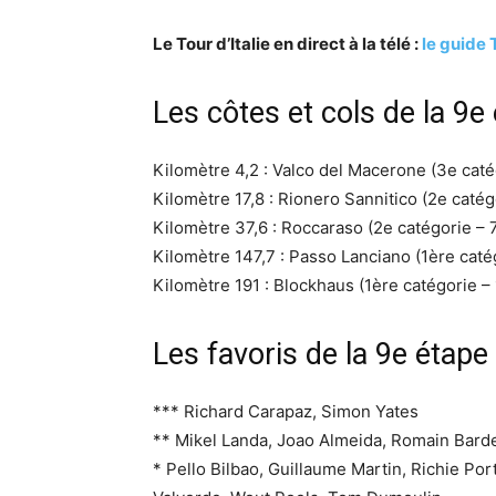
Le Tour d’Italie en direct à la télé :
le guide
Les côtes et cols de la 9e
Kilomètre 4,2 : Valco del Macerone (3e caté
Kilomètre 17,8 : Rionero Sannitico (2e catég
Kilomètre 37,6 : Roccaraso (2e catégorie – 7
Kilomètre 147,7 : Passo Lanciano (1ère caté
Kilomètre 191 : Blockhaus (1ère catégorie –
Les favoris de la 9e étape
*** Richard Carapaz, Simon Yates
** Mikel Landa, Joao Almeida, Romain Bard
* Pello Bilbao, Guillaume Martin, Richie Po