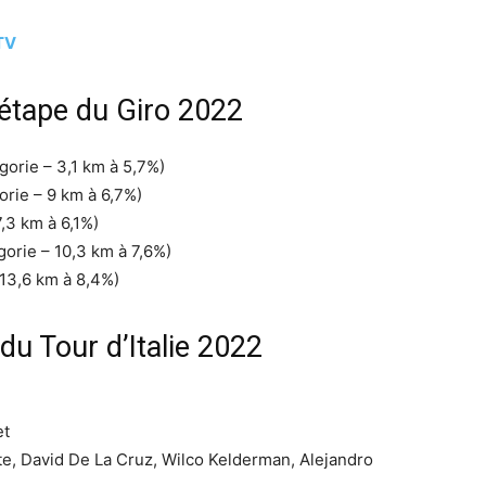
 TV
 étape du Giro 2022
gorie – 3,1 km à 5,7%)
orie – 9 km à 6,7%)
,3 km à 6,1%)
gorie – 10,3 km à 7,6%)
 13,6 km à 8,4%)
 du Tour d’Italie 2022
et
rte, David De La Cruz, Wilco Kelderman, Alejandro