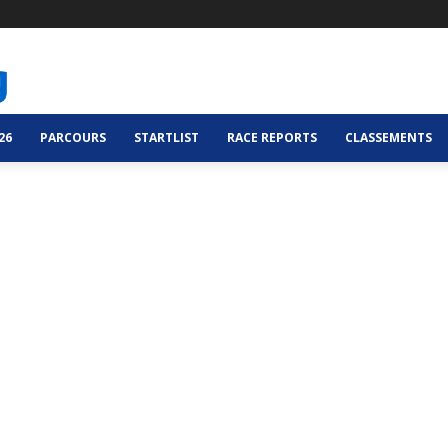
26
PARCOURS
STARTLIST
RACE REPORTS
CLASSEMENTS