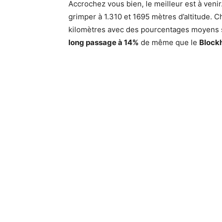
Accrochez vous bien, le meilleur est à ven
grimper à 1.310 et 1695 mètres d’altitude. 
kilomètres avec des pourcentages moyens 
long passage à 14%
de même que le
Blockh