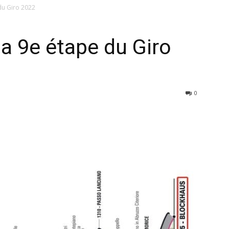
du Giro 2022
la 9e étape du Giro
0