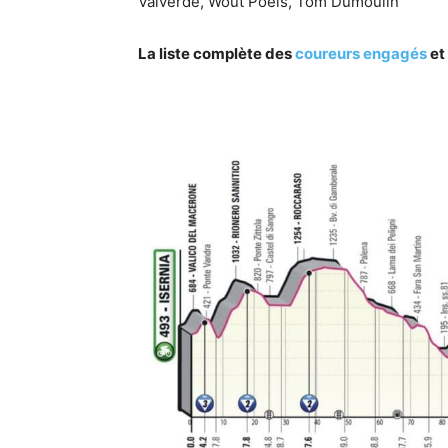
Valverde, Wout Poels, Tom Dumoulin
La liste complète des
coureurs engagés
et