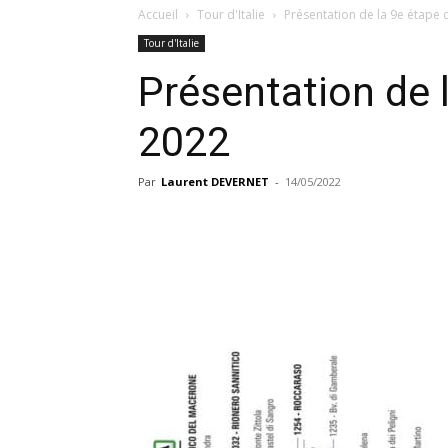
Accueil
Tour d'Italie
Présentation de la 9e étape 
Tour d'Italie
Présentation de 
2022
Par
Laurent DEVERNET
-
14/05/2022