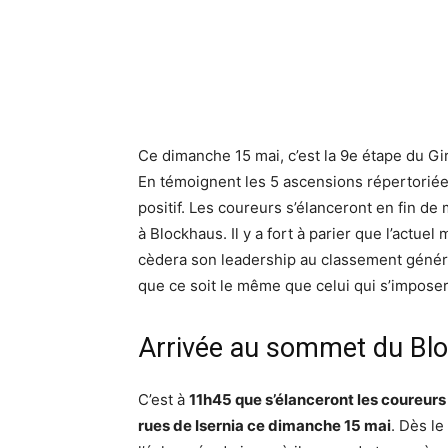
Ce dimanche 15 mai, c’est la 9e étape du G
En témoignent les 5 ascensions répertoriée
positif. Les coureurs s’élanceront en fin de 
à Blockhaus. Il y a fort à parier que l’actue
cèdera son leadership au classement général à
que ce soit le même que celui qui s’impose
Arrivée au sommet du Blo
C’est à
11h45 que s’élanceront les coureurs d
rues de Isernia ce dimanche 15 mai
. Dès le