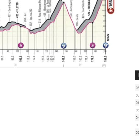
0
0
0
0
0
0
0