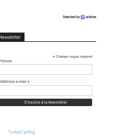
Newsletter
*
Champs requis required
Prénom
Addresse e-mail
*
TodayCycling