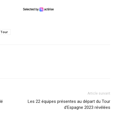
 Tour
Article suivant
lé
Les 22 équipes présentes au départ du Tour
d’Espagne 2023 révélées