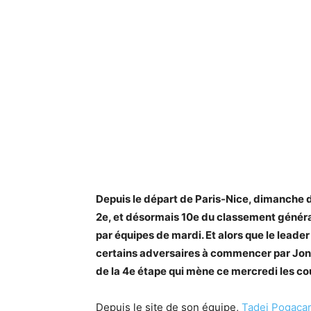
Depuis le départ de Paris-Nice, dimanche 
2e, et désormais 10e du classement généra
par équipes de mardi. Et alors que le lead
certains adversaires à commencer par Jona
de la 4e étape qui mène ce mercredi les c
Depuis le site de son équipe,
Tadej Pogaca