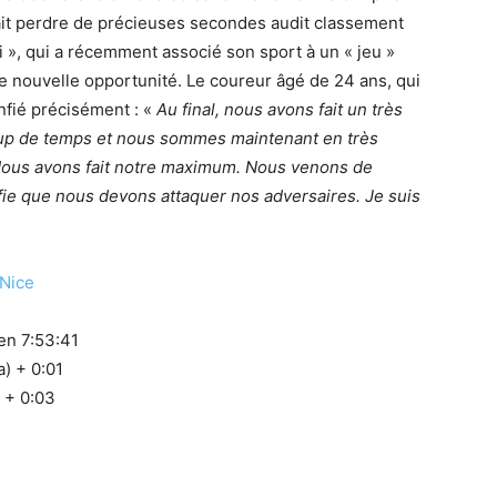
 fait perdre de précieuses secondes audit classement
gi », qui a récemment associé son sport à un « jeu »
e nouvelle opportunité. Le coureur âgé de 24 ans, qui
onfié précisément : «
Au final, nous avons fait un très
oup de temps et nous sommes maintenant en très
 Nous avons fait notre maximum. Nous venons de
fie que nous devons attaquer nos adversaires. Je suis
-Nice
en 7:53:41
 + 0:01
 + 0:03