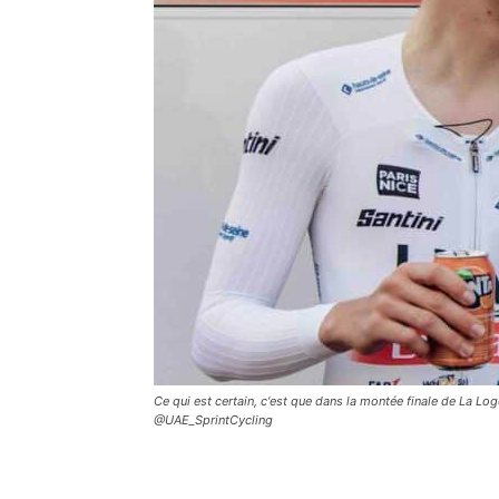
Ce qui est certain, c'est que dans la montée finale de La Lo
@UAE_SprintCycling