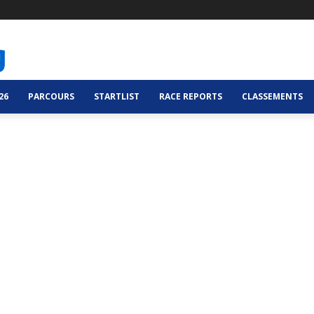
26
PARCOURS
STARTLIST
RACE REPORTS
CLASSEMENTS