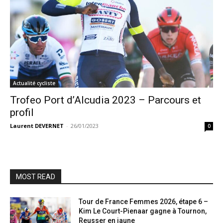
Actualité cycliste
Trofeo Port d’Alcudia 2023 – Parcours et
profil
Laurent DEVERNET
-
26/01/2023
0
MOST READ
Tour de France Femmes 2026, étape 6 –
Kim Le Court-Pienaar gagne à Tournon,
Reusser en jaune