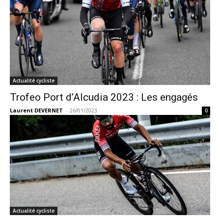
Actualité cycliste
Trofeo Port d’Alcudia 2023 : Les engagés
Laurent DEVERNET
-
26/01/2023
0
Actualité cycliste