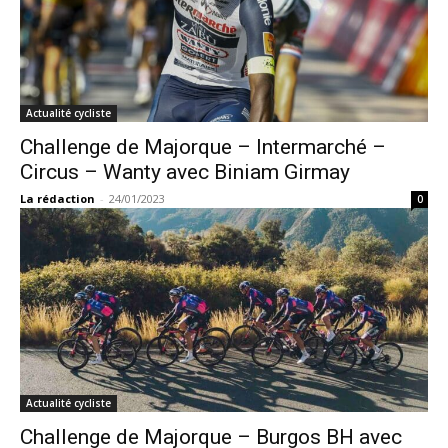
Actualité cycliste
Challenge de Majorque – Intermarché –
Circus – Wanty avec Biniam Girmay
La rédaction
-
24/01/2023
0
Actualité cycliste
Challenge de Majorque – Burgos BH avec