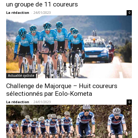
un groupe de 11 coureurs
La rédaction
-
24/01/2023
0
Actualité cycliste
Challenge de Majorque – Huit coureurs
sélectionnés par Eolo-Kometa
La rédaction
-
24/01/2023
0