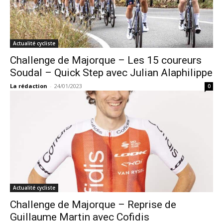
Actualité cycliste
Challenge de Majorque – Les 15 coureurs
Soudal – Quick Step avec Julian Alaphilippe
La rédaction
-
24/01/2023
0
Actualité cycliste
Challenge de Majorque – Reprise de
Guillaume Martin avec Cofidis