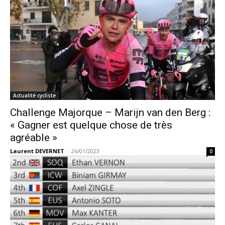
Actualité cycliste
Challenge Majorque – Marijn van den Berg :
« Gagner est quelque chose de très
agréable »
Laurent DEVERNET
-
26/01/2023
0