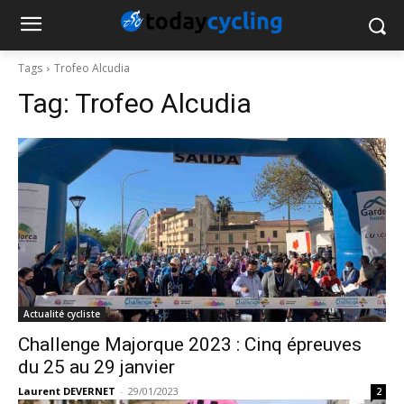
Tags
Trofeo Alcudia
Tag:
Trofeo Alcudia
Actualité cycliste
Challenge Majorque 2023 : Cinq épreuves
du 25 au 29 janvier
Laurent DEVERNET
-
29/01/2023
2