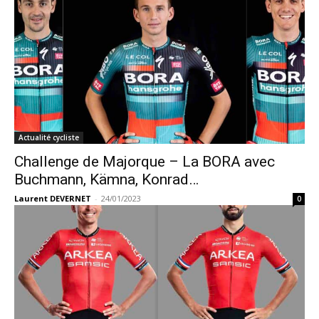
Actualité cycliste
Challenge de Majorque – La BORA avec
Buchmann, Kämna, Konrad…
Laurent DEVERNET
-
24/01/2023
0