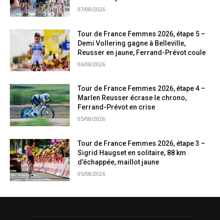
07/08/2026
Tour de France Femmes 2026, étape 5 –
Demi Vollering gagne à Belleville,
Reusser en jaune, Ferrand-Prévot coule
06/08/2026
Tour de France Femmes 2026, étape 4 –
Marlen Reusser écrase le chrono,
Ferrand-Prévot en crise
05/08/2026
Tour de France Femmes 2026, étape 3 –
Sigrid Haugset en solitaire, 88 km
d’échappée, maillot jaune
05/08/2026