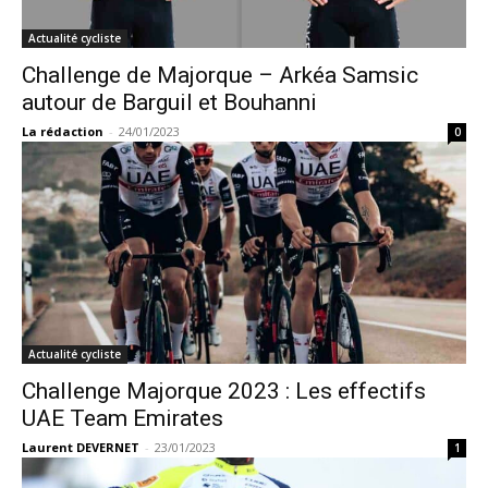
Actualité cycliste
Challenge de Majorque – Arkéa Samsic
autour de Barguil et Bouhanni
La rédaction
-
24/01/2023
0
Actualité cycliste
Challenge Majorque 2023 : Les effectifs
UAE Team Emirates
Laurent DEVERNET
-
23/01/2023
1