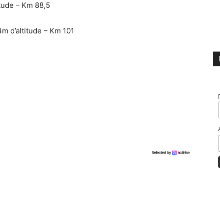
tude – Km 88,5
m d’altitude – Km 101