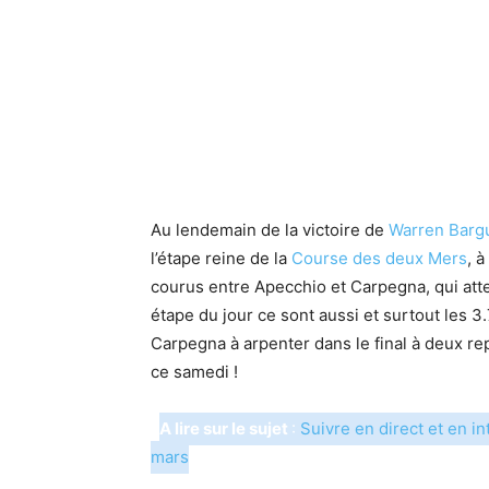
Au lendemain de la victoire de
Warren Bargu
l’étape reine de la
Course des deux Mers
, 
courus entre Apecchio et Carpegna, qui atte
étape du jour ce sont aussi et surtout les 3
Carpegna à arpenter dans le final à deux rep
ce samedi !
A lire sur le sujet
:
Suivre en direct et en in
mars