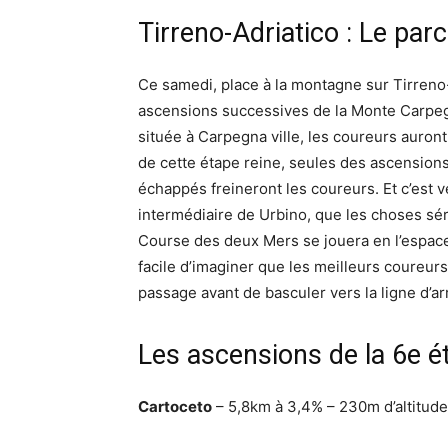
Tirreno-Adriatico : Le parc
Ce samedi, place à la montagne sur Tirreno-
ascensions successives de la Monte Carpegna
située à Carpegna ville, les coureurs auront
de cette étape reine, seules des ascensions 
échappés freineront les coureurs. Et c’est v
intermédiaire de Urbino, que les choses série
Course des deux Mers se jouera en l’espace
facile d’imaginer que les meilleurs coureurs
passage avant de basculer vers la ligne d’ar
Les ascensions de la 6e é
Cartoceto
– 5,8km à 3,4% – 230m d’altitud