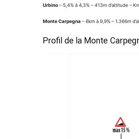
Urbino
– 5,4% à 4,3% – 413m d’altitude – K
Monte Carpegna
– 6km à 9,9% – 1.366m d’a
Profil de la Monte Carpeg