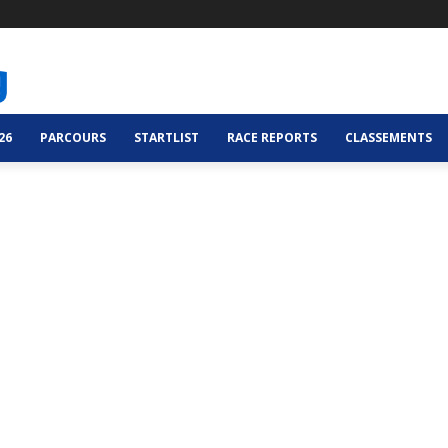
26
PARCOURS
STARTLIST
RACE REPORTS
CLASSEMENTS