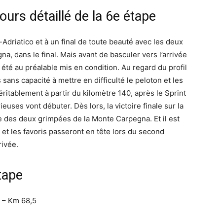
ours détaillé de la 6e étape
Adriatico et à un final de toute beauté avec les deux
, dans le final. Mais avant de basculer vers l’arrivée
 été au préalable mis en condition. Au regard du profil
sans capacité à mettre en difficulté le peloton et les
éritablement à partir du kilomètre 140, après le Sprint
uses vont débuter. Dès lors, la victoire finale sur la
 des deux grimpées de la Monte Carpegna. Et il est
 et les favoris passeront en tête lors du second
rivée.
tape
e – Km 68,5