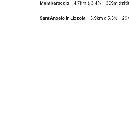
Mombaroccio
– 4,7km à 3,4% – 309m d’alti
Sant’Angelo in Lizzola
– 3,9km à 5,3% – 294