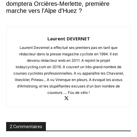
domptera Orcières-Merlette, première
marche vers l’Alpe d’Huez ?
Laurent DEVERNET
Laurent Devernet a effectué ses premiers pas en tant que
rédacteur dans la presse magazine cycliste en 1994. Il est
devenu rédacteur web en 2011. A rejoint le projet
todaycycling.com en 2016. A couvert un très grand nombre de
courses cyclistes professionnelles. A vu apparaître les Chavanel,
Voeckler, Pineau... A vu Virenque en pleurs. A évoqué les aveux
d'Armstrong, et les stupéfiantes excuses d'un bon nombre de
coureurs .... Fou de vélo !
2 Commentaires