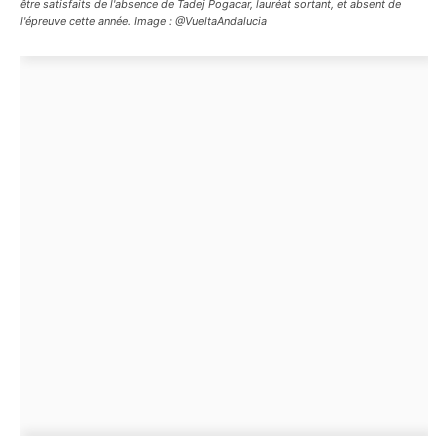
être satisfaits de l'absence de Tadej Pogacar, lauréat sortant, et absent de
l'épreuve cette année. Image : @VueltaAndalucia