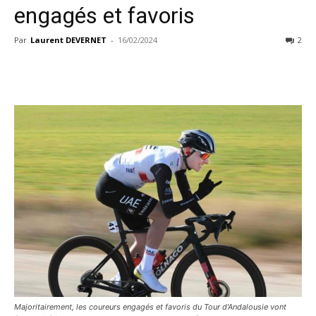
engagés et favoris
Par
Laurent DEVERNET
-
16/02/2024
2
Majoritairement, les coureurs engagés et favoris du Tour d'Andalousie vont