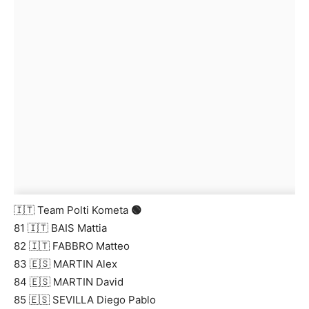
🇮🇹 Team Polti Kometa
🟢
81 🇮🇹 BAIS Mattia
82 🇮🇹 FABBRO Matteo
83 🇪🇸 MARTIN Alex
84 🇪🇸 MARTIN David
85 🇪🇸 SEVILLA Diego Pablo