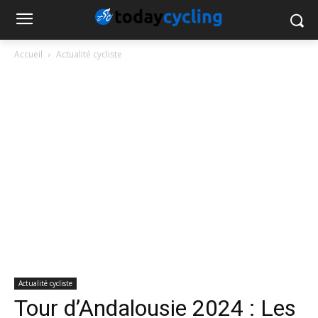
Accueil
Actualité cycliste
Actualité cycliste
Tour d’Andalousie 2024 : Les