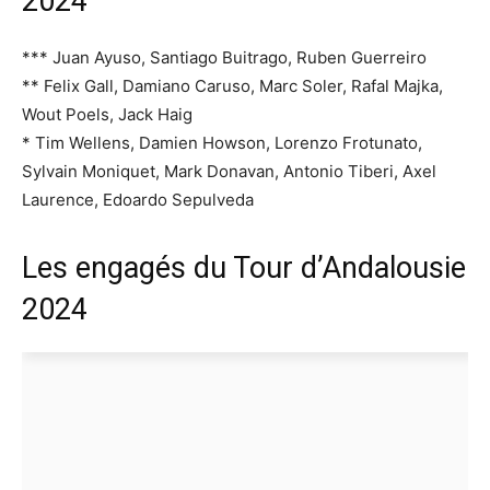
2024
*** Juan Ayuso, Santiago Buitrago, Ruben Guerreiro
** Felix Gall, Damiano Caruso, Marc Soler, Rafal Majka,
Wout Poels, Jack Haig
* Tim Wellens, Damien Howson, Lorenzo Frotunato,
Sylvain Moniquet, Mark Donavan, Antonio Tiberi, Axel
Laurence, Edoardo Sepulveda
Les engagés du Tour d’Andalousie
2024