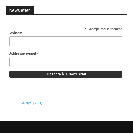
Newsletter
*
Champs requis required
Prénom
Addresse e-mail
*
TodayCycling