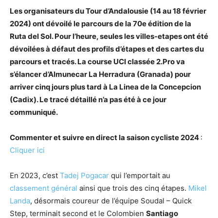
Les organisateurs du Tour d’Andalousie (14 au 18 février
2024) ont dévoilé le parcours de la 70e édition de la
Ruta del Sol. Pour l’heure, seules les villes-etapes ont été
dévoilées à défaut des profils d’étapes et des cartes du
parcours et tracés. La course UCI classée 2.Pro va
s’élancer d’Almunecar La Herradura (Granada) pour
arriver cinq jours plus tard à La Linea de la Concepcion
(Cadix). Le tracé détaillé n’a pas été à ce jour
communiqué.
Commenter et suivre en direct la saison cycliste 2024
:
Cliquer ici
En 2023, c’est
Tadej Pogacar
qui l’emportait au
classement général
ainsi que trois des cinq étapes.
Mikel
Landa
, désormais coureur de l’équipe Soudal – Quick
Step, terminait second et le Colombien
Santiago