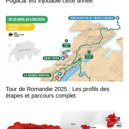
Pogacar est injouable cette année
Tour de Romandie 2025 : Les profils des
étapes et parcours complet