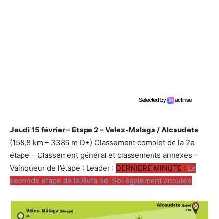
Jeudi 15 février – Etape 2 – Velez-Malaga / Alcaudete
(158,8 km – 3386 m D+) Classement complet de la 2e
étape – Classement général et classements annexes –
Vainqueur de l’étape : Leader :
DERNIERE MINUTE :
La
seconde étape de la Ruta del Sol également annulée