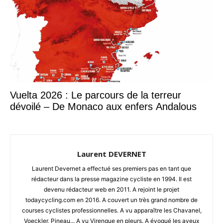
Vuelta 2026 : Le parcours de la terreur
dévoilé – De Monaco aux enfers Andalous
Laurent DEVERNET
Laurent Devernet a effectué ses premiers pas en tant que
rédacteur dans la presse magazine cycliste en 1994. Il est
devenu rédacteur web en 2011. A rejoint le projet
todaycycling.com en 2016. A couvert un très grand nombre de
courses cyclistes professionnelles. A vu apparaître les Chavanel,
Voeckler, Pineau... A vu Virenque en pleurs. A évoqué les aveux