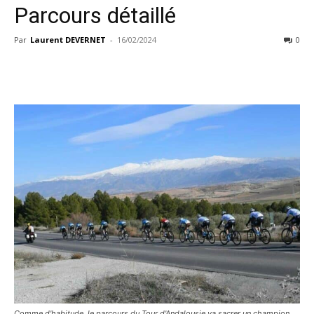
Parcours détaillé
Par
Laurent DEVERNET
-
16/02/2024
0
Comme d'habitude, le parcours du Tour d'Andalousie va sacrer un champion