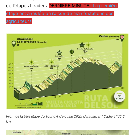
de l’étape : Leader :
DERNIERE MINUTE :
La première
étape est annulée en raison de manifestations des
agriculteurs
Profil de la 1ère étape du Tour d’Andalousie 2025 (Almunecar / Cadiar) 162,3
km