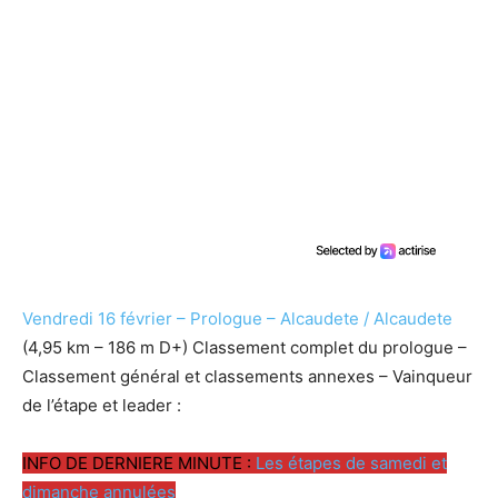
Vendredi 16 février – Prologue – Alcaudete / Alcaudete
(4,95 km – 186 m D+) Classement complet du prologue –
Classement général et classements annexes – Vainqueur
de l’étape et leader :
INFO DE DERNIERE MINUTE :
Les étapes de samedi et
dimanche annulées