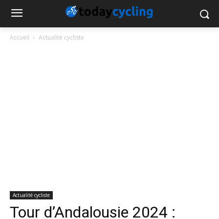
Accueil
Actualité cycliste
Actualité cycliste
Tour d’Andalousie 2024 :