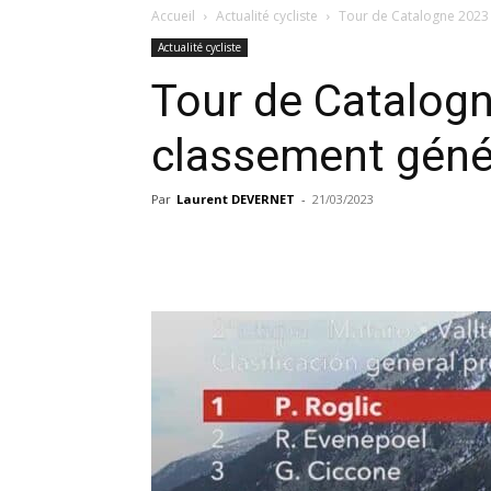
Accueil
Actualité cycliste
Tour de Catalogne 2023 
Actualité cycliste
Tour de Catalogn
classement géné
Par
Laurent DEVERNET
-
21/03/2023