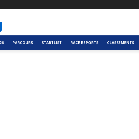
26
PARCOURS
STARTLIST
RACE REPORTS
CLASSEMENTS