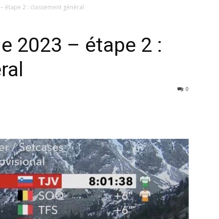
– étape 2 : classement général
e 2023 – étape 2 :
ral
0