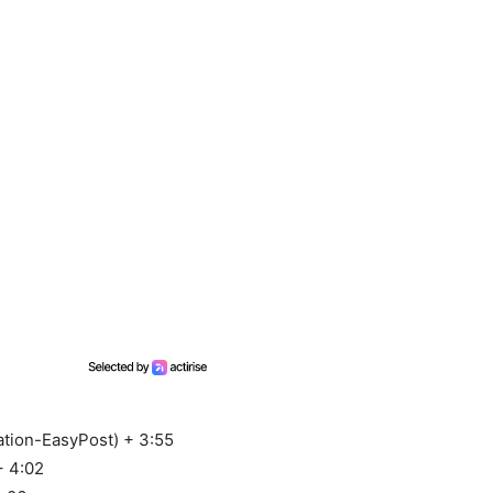
tion-EasyPost) + 3:55
+ 4:02