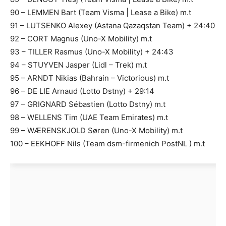
90 – LEMMEN Bart (Team Visma | Lease a Bike) m.t
91 – LUTSENKO Alexey (Astana Qazaqstan Team) + 24:40
92 – CORT Magnus (Uno-X Mobility) m.t
93 – TILLER Rasmus (Uno-X Mobility) + 24:43
94 – STUYVEN Jasper (Lidl – Trek) m.t
95 – ARNDT Nikias (Bahrain – Victorious) m.t
96 – DE LIE Arnaud (Lotto Dstny) + 29:14
97 – GRIGNARD Sébastien (Lotto Dstny) m.t
98 – WELLENS Tim (UAE Team Emirates) m.t
99 – WÆRENSKJOLD Søren (Uno-X Mobility) m.t
100 – EEKHOFF Nils (Team dsm-firmenich PostNL ) m.t