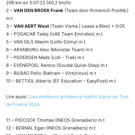
206 km en 5:07:22 (40,2 km/h)
2 –
VAN DEN BROEK Frank
(Team dsm-firmenich PostNL)
m.t
3 –
VAN AERT Wout
(Team Visma | Lease a Bike) + 0:05
4 – POGACAR Tadej (UAE Team Emirates) m.t
5 – VAN GILS Maxim (Lotto Dstny) m.t
6 – ARANBURU Alex (Movistar Team) m.t
7 – PEDERSEN Mads (Lidl – Trek) m.t
8 – EVENEPOEL Remco (Soudal Quick-Step) m.t
9 – BILBAO Pello (Bahrain – Victorious) m.t
10 – BETTIOL Alberto (EF Education – EasyPost) m.t
Lire aussi :
Les meilleurs grimpeurs maillot à pois du Tour
de France 2024
11 – PIDCOCK Thomas (INEOS Grenadiers) m.t
12 – BERNAL Egan (INEOS Grenadiers) m.t