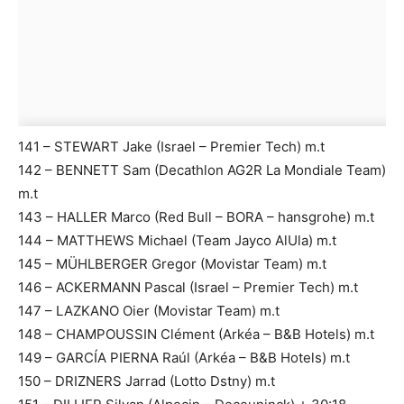
141 – STEWART Jake (Israel – Premier Tech) m.t
142 – BENNETT Sam (Decathlon AG2R La Mondiale Team)
m.t
143 – HALLER Marco (Red Bull – BORA – hansgrohe) m.t
144 – MATTHEWS Michael (Team Jayco AlUla) m.t
145 – MÜHLBERGER Gregor (Movistar Team) m.t
146 – ACKERMANN Pascal (Israel – Premier Tech) m.t
147 – LAZKANO Oier (Movistar Team) m.t
148 – CHAMPOUSSIN Clément (Arkéa – B&B Hotels) m.t
149 – GARCÍA PIERNA Raúl (Arkéa – B&B Hotels) m.t
150 – DRIZNERS Jarrad (Lotto Dstny) m.t