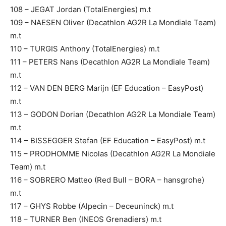
108 – JEGAT Jordan (TotalEnergies) m.t
109 – NAESEN Oliver (Decathlon AG2R La Mondiale Team)
m.t
110 – TURGIS Anthony (TotalEnergies) m.t
111 – PETERS Nans (Decathlon AG2R La Mondiale Team)
m.t
112 – VAN DEN BERG Marijn (EF Education – EasyPost)
m.t
113 – GODON Dorian (Decathlon AG2R La Mondiale Team)
m.t
114 – BISSEGGER Stefan (EF Education – EasyPost) m.t
115 – PRODHOMME Nicolas (Decathlon AG2R La Mondiale
Team) m.t
116 – SOBRERO Matteo (Red Bull – BORA – hansgrohe)
m.t
117 – GHYS Robbe (Alpecin – Deceuninck) m.t
118 – TURNER Ben (INEOS Grenadiers) m.t