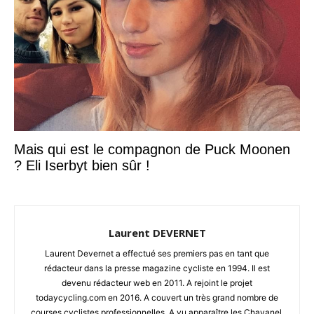
Mais qui est le compagnon de Puck Moonen
? Eli Iserbyt bien sûr !
Laurent DEVERNET
Laurent Devernet a effectué ses premiers pas en tant que
rédacteur dans la presse magazine cycliste en 1994. Il est
devenu rédacteur web en 2011. A rejoint le projet
todaycycling.com en 2016. A couvert un très grand nombre de
courses cyclistes professionnelles. A vu apparaître les Chavanel,