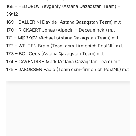
168 – FEDOROV Yevgeniy (Astana Qazaqstan Team) +
39:12
169 – BALLERINI Davide (Astana Qazaqstan Team) m.t
170 – RICKAERT Jonas (Alpecin – Deceuninck ) m.t
171 – MØRKØV Michael (Astana Qazaqstan Team) m.t
172 – WELTEN Bram (Team dsm-firmenich PostNL) m.t
173 – BOL Cees (Astana Qazaqstan Team) m.t
174 – CAVENDISH Mark (Astana Qazaqstan Team) m.t
175 – JAKOBSEN Fabio (Team dsm-firmenich PostNL) m.t