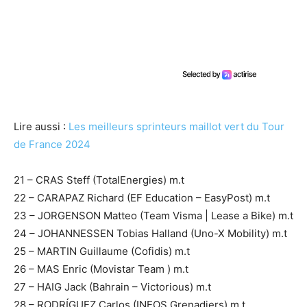
Lire aussi :
Les meilleurs sprinteurs maillot vert du Tour
de France 2024
21 – CRAS Steff (TotalEnergies) m.t
22 – CARAPAZ Richard (EF Education – EasyPost) m.t
23 – JORGENSON Matteo (Team Visma | Lease a Bike) m.t
24 – JOHANNESSEN Tobias Halland (Uno-X Mobility) m.t
25 – MARTIN Guillaume (Cofidis) m.t
26 – MAS Enric (Movistar Team ) m.t
27 – HAIG Jack (Bahrain – Victorious) m.t
28 – RODRÍGUEZ Carlos (INEOS Grenadiers) m.t