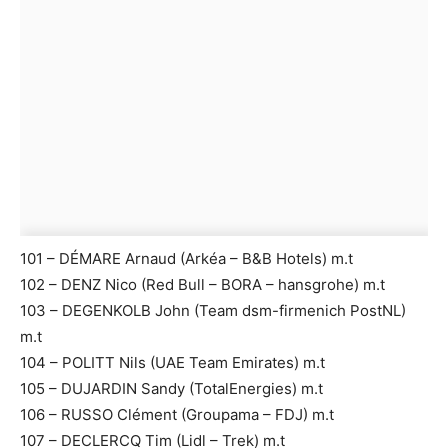
101 – DÉMARE Arnaud (Arkéa – B&B Hotels) m.t
102 – DENZ Nico (Red Bull – BORA – hansgrohe) m.t
103 – DEGENKOLB John (Team dsm-firmenich PostNL)
m.t
104 – POLITT Nils (UAE Team Emirates) m.t
105 – DUJARDIN Sandy (TotalEnergies) m.t
106 – RUSSO Clément (Groupama – FDJ) m.t
107 – DECLERCQ Tim (Lidl – Trek) m.t