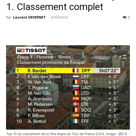
1. Classement complet
Par
Laurent DEVERNET
-
29/06/2024
2
Top 10 du classement de la 1ère étape du Tour de France 2024. Image : @D.R