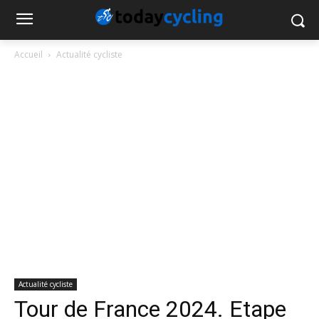
Accueil
Actualité cycliste
Actualité cycliste
Tour de France 2024. Etape