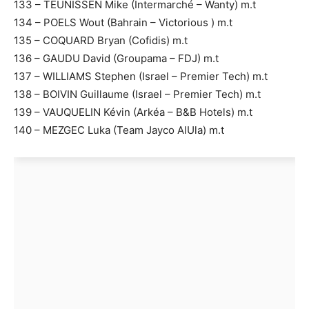
133 – TEUNISSEN Mike (Intermarché – Wanty) m.t
134 – POELS Wout (Bahrain – Victorious ) m.t
135 – COQUARD Bryan (Cofidis) m.t
136 – GAUDU David (Groupama – FDJ) m.t
137 – WILLIAMS Stephen (Israel – Premier Tech) m.t
138 – BOIVIN Guillaume (Israel – Premier Tech) m.t
139 – VAUQUELIN Kévin (Arkéa – B&B Hotels) m.t
140 – MEZGEC Luka (Team Jayco AlUla) m.t