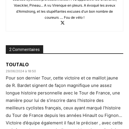
Voeckler, Pineau... A vu Virenque en pleurs. A évoqué les aveux
d'Armstrong, et les stupéfiantes excuses d'un bon nombre de
coureurs .... Fou de vélo !
2 Commentaires
TOUTALO
29/06/2024 à 18:50
Pour son dernier Tour, cette victoire et ce maillot jaune
de R. Bardet signent de façon magnifique une assez
longue histoire personnelle avec le Tour de France, une
manière pour lui de s’inscrire dans l’histoire des
meilleurs cyclistes français, ceux ayant marqué l’histoire
du Tour de France depuis les années Hinault ou Fignon…
Victoire d’équipe également il faut le préciser , avec cette