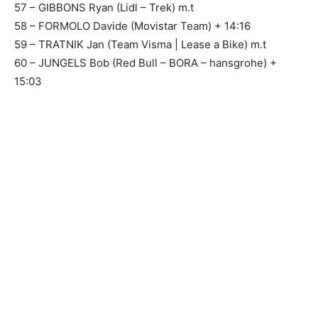
57 – GIBBONS Ryan (Lidl – Trek) m.t
58 – FORMOLO Davide (Movistar Team) + 14:16
59 – TRATNIK Jan (Team Visma | Lease a Bike) m.t
60 – JUNGELS Bob (Red Bull – BORA – hansgrohe) +
15:03