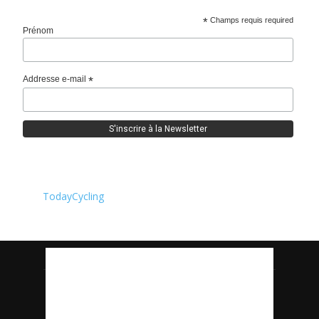
*
Champs requis required
Prénom
Addresse e-mail
*
TodayCycling