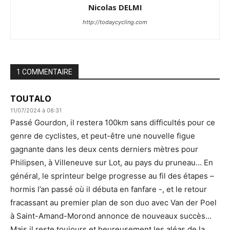
Nicolas DELMI
http://todaycycling.com
1 COMMENTAIRE
TOUTALO
11/07/2024 à 08:31
Passé Gourdon, il restera 100km sans difficultés pour ce
genre de cyclistes, et peut-être une nouvelle figue
gagnante dans les deux cents derniers mètres pour
Philipsen, à Villeneuve sur Lot, au pays du pruneau… En
général, le sprinteur belge progresse au fil des étapes –
hormis l’an passé où il débuta en fanfare -, et le retour
fracassant au premier plan de son duo avec Van der Poel
à Saint-Amand-Morond annonce de nouveaux succès…
Mais il reste toujours et heureusement les aléas de la