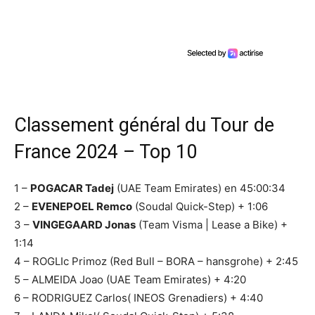
Classement général du Tour de
France 2024 – Top 10
1 –
POGACAR Tadej
(UAE Team Emirates) en 45:00:34
2 –
EVENEPOEL Remco
(Soudal Quick-Step) + 1:06
3 –
VINGEGAARD Jonas
(Team Visma | Lease a Bike) +
1:14
4 – ROGLIc Primoz (Red Bull – BORA – hansgrohe) + 2:45
5 – ALMEIDA Joao (UAE Team Emirates) + 4:20
6 – RODRIGUEZ Carlos( INEOS Grenadiers) + 4:40