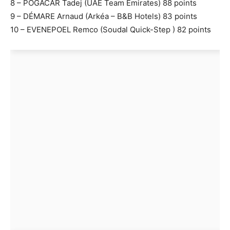
8 – POGACAR Tadej (UAE Team Emirates) 88 points
9 – DÉMARE Arnaud (Arkéa – B&B Hotels) 83 points
10 – EVENEPOEL Remco (Soudal Quick-Step ) 82 points