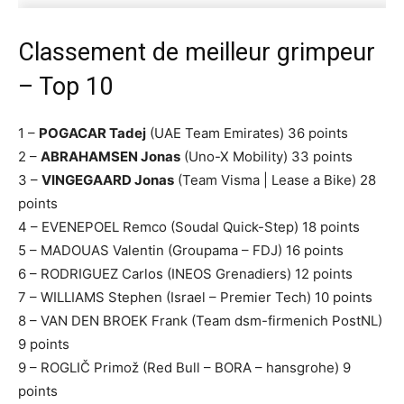
Classement de meilleur grimpeur
– Top 10
1 –
POGACAR Tadej
(UAE Team Emirates) 36 points
2 –
ABRAHAMSEN Jonas
(Uno-X Mobility) 33 points
3 –
VINGEGAARD Jonas
(Team Visma | Lease a Bike) 28
points
4 – EVENEPOEL Remco (Soudal Quick-Step) 18 points
5 – MADOUAS Valentin (Groupama – FDJ) 16 points
6 – RODRIGUEZ Carlos (INEOS Grenadiers) 12 points
7 – WILLIAMS Stephen (Israel – Premier Tech) 10 points
8 – VAN DEN BROEK Frank (Team dsm-firmenich PostNL)
9 points
9 – ROGLIČ Primož (Red Bull – BORA – hansgrohe) 9
points