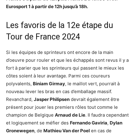
Eurosport 1 à partir de 12h jusqu’à 18h.
Les favoris de la 12e étape du
Tour de France 2024
Si les équipes de sprinteurs ont encore de la main
d’oeuvre pour rouler et que les échappés sont revus il y a
fort à parier que les sprinteurs qui passent le mieux les
côtes soient à leur avantage. Parmi ces coureurs
polyvalents,
Biniam Girmay
, le maillot vert, pourrait à
nouveau lever les bras en cas d’emballage massif.
Revanchard,
Jasper Philipsen
devrait également être
présent pour jouer les premiers rôles tout comme le
champion de Belgique
Arnaud de Lie
. Il faudra cependant
et logiquement se méfier des
Fernando Gaviria
,
Dylan
Gronewegen
, de
Mathieu Van der Poel
en cas de