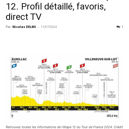
12. Profil détaillé, favoris,
direct TV
Par
Nicolas DELMI
-
11/07/2024
1
Retrouvez toutes les informations de l'étape 12 du Tour de France 2024. Crédit