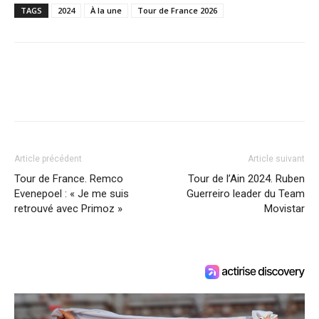
TAGS
2024
À la une
Tour de France 2026
Article précédent
Article suivant
Tour de France. Remco
Tour de l’Ain 2024. Ruben
Evenepoel : « Je me suis
Guerreiro leader du Team
retrouvé avec Primoz »
Movistar