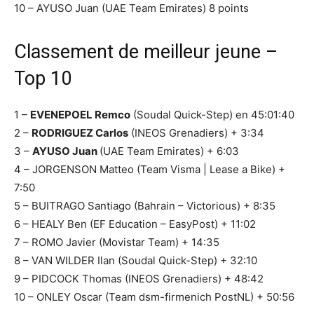
10 – AYUSO Juan (UAE Team Emirates) 8 points
Classement de meilleur jeune –
Top 10
1 –
EVENEPOEL Remco
(Soudal Quick-Step) en 45:01:40
2 –
RODRIGUEZ Carlos
(INEOS Grenadiers) + 3:34
3 –
AYUSO Juan
(UAE Team Emirates) + 6:03
4 – JORGENSON Matteo (Team Visma | Lease a Bike) +
7:50
5 – BUITRAGO Santiago (Bahrain – Victorious) + 8:35
6 – HEALY Ben (EF Education – EasyPost) + 11:02
7 – ROMO Javier (Movistar Team) + 14:35
8 – VAN WILDER Ilan (Soudal Quick-Step) + 32:10
9 – PIDCOCK Thomas (INEOS Grenadiers) + 48:42
10 – ONLEY Oscar (Team dsm-firmenich PostNL) + 50:56