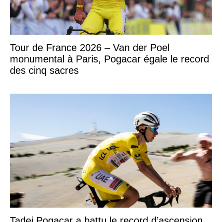
Tour de France 2026 – Van der Poel
monumental à Paris, Pogacar égale le record
des cinq sacres
Tadej Pogacar a battu le record d’ascension