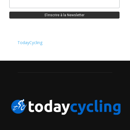
TodayCycling