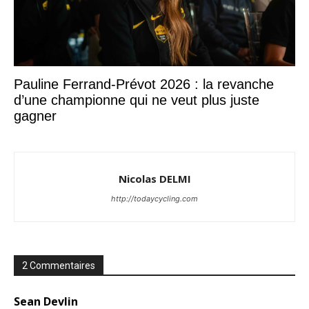
Pauline Ferrand-Prévot 2026 : la revanche
d’une championne qui ne veut plus juste
gagner
Nicolas DELMI
http://todaycycling.com
2 Commentaires
Sean Devlin