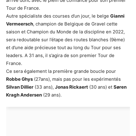
arrive donc avec le plein de confiance pour son premier
Tour de France.
Autre spécialiste des courses d’un jour, le belge
Gianni
Vermeersch
, champion de Belgique de Gravel cette
saison et Champion du Monde de la discipline en 2022,
sera redoutable sur l’étape des routes blanches (9ème)
et d’une aide précieuse tout au long du Tour pour ses
leaders. A 31 ans, il s’agira de son premier Tour de
France.
Ce sera également la première grande boucle pour
Robbe Ghys
(27ans), mais pas pour les expérimentés
Silvan Dillier
(33 ans),
Jonas Rickaert
(30 ans) et
Søren
Kragh Andersen
(29 ans).