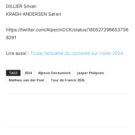
DILLIER Silvan
KRAGH ANDERSEN Søren
https://twitter.com/AlpecinDCK/status/180527296653756
8291
Lire aussi :
Toute l’actualité du cyclisme sur route 2024
TAGS
2024
Alpecin Deceuninck
Jasper Philipsen
Mathieu van der Poel
Tour de France 2026