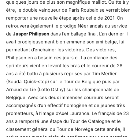
quelques jours de plus son magnifique maillot. Quitte à y
être, le double vainqueur de Paris Roubaix se verrait bien
remporter une nouvelle étape après celle de 2021. On
retrouvera également le prodige Néerlandais au service
de
Jasper Philipsen
dans l’emballage final. L’an dernier il
avait prodigieusement bien emmené son ami belge, lui
permettant d’enchainer les victoires. Des victoires,
Philipsen en a besoin ces jours ci. La confiance des
sprinteurs vient en levant les bras et le coureur de 26
ans a été battu à plusieurs reprises par Tim Merlier
(Soudal Quick-step) sur le Tour de Belgique puis par
Arnaud de Lie (Lotto Dstny) sur les championnats de
Belgique. Avec ces deux immenses coureurs seront
accompagnés d’un effectif homogène et de jeunes très
prometteurs, à l’image d’Axel Laurance. Le français de 23
ans a remporté une étape du Tour de Catalogne et le
classement général du Tour de Norvège cette année, il