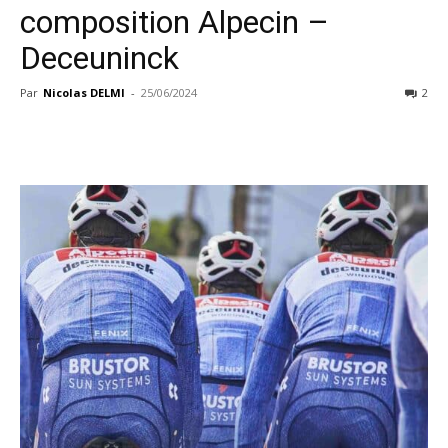
composition Alpecin –
Deceuninck
Par
Nicolas DELMI
-
25/06/2024
2