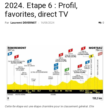
2024. Etape 6 : Profil,
favorites, direct TV
Par
Laurent DEVERNET
-
16/08/2024
0
Cette 6e étape est une étape charnière pour le classement général. Elle