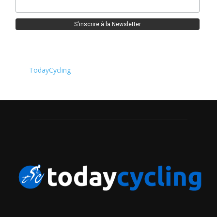
TodayCycling