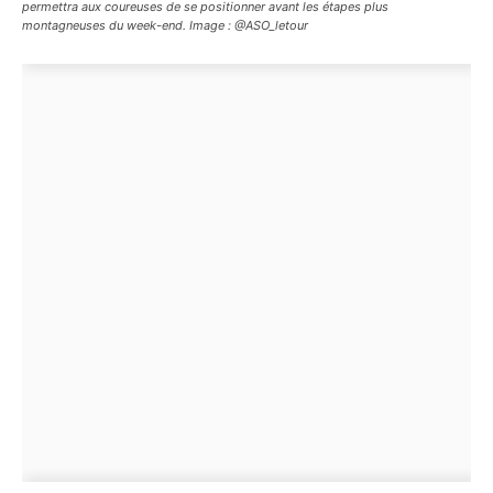
permettra aux coureuses de se positionner avant les étapes plus
montagneuses du week-end. Image : @ASO_letour