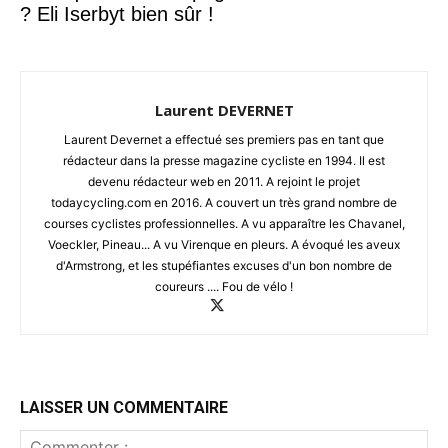
? Eli Iserbyt bien sûr !
Laurent DEVERNET
Laurent Devernet a effectué ses premiers pas en tant que
rédacteur dans la presse magazine cycliste en 1994. Il est
devenu rédacteur web en 2011. A rejoint le projet
todaycycling.com en 2016. A couvert un très grand nombre de
courses cyclistes professionnelles. A vu apparaître les Chavanel,
Voeckler, Pineau... A vu Virenque en pleurs. A évoqué les aveux
d'Armstrong, et les stupéfiantes excuses d'un bon nombre de
coureurs .... Fou de vélo !
LAISSER UN COMMENTAIRE