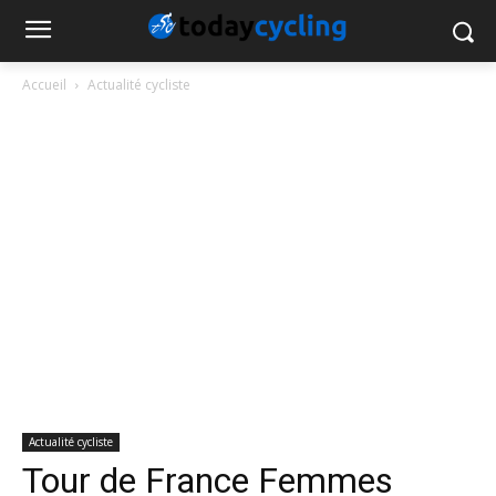
Accueil
Actualité cycliste
Actualité cycliste
Tour de France Femmes