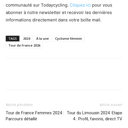
communauté sur Todaycycling.
Cliquez ici
pour vous
abonner à notre newsletter et recevoir les dernières
informations directement dans votre boîte mail.
TAGS
2024
À la une
Cyclisme féminin
Tour de France 2026
Article précédent
Article suivant
Tour de France Femmes 2024 :
Tour du Limousin 2024. Etape
Parcours détaillé
4 : Profil, favoris, direct TV