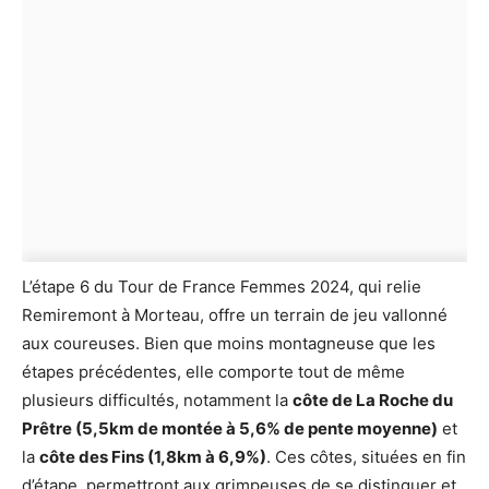
L’étape 6 du Tour de France Femmes 2024, qui relie
Remiremont à Morteau, offre un terrain de jeu vallonné
aux coureuses. Bien que moins montagneuse que les
étapes précédentes, elle comporte tout de même
plusieurs difficultés, notamment la
côte de La Roche du
Prêtre (5,5km de montée à 5,6% de pente moyenne)
et
la
côte des Fins (1,8km à 6,9%)
. Ces côtes, situées en fin
d’étape, permettront aux grimpeuses de se distinguer et