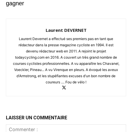
gagner
Laurent DEVERNET
Laurent Devernet a effectué ses premiers pas en tant que
rédacteur dans la presse magazine cycliste en 1994. Il est
devenu rédacteur web en 2011. A rejoint le projet
todaycycling.com en 2016. A couvert un très grand nombre de
courses cyclistes professionnelles. A vu apparaître les Chavanel,
Voeckler, Pineau... A vu Virenque en pleurs. A évoqué les aveux
d'Armstrong, et les stupéfiantes excuses d'un bon nombre de
coureurs .... Fou de vélo !
LAISSER UN COMMENTAIRE