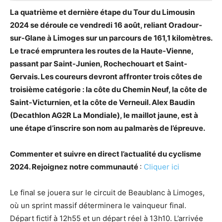
La quatrième et dernière étape du Tour du Limousin
2024 se déroule ce vendredi 16 août, reliant Oradour-
sur-Glane à Limoges sur un parcours de 161,1 kilomètres.
Le tracé empruntera les routes de la Haute-Vienne,
passant par Saint-Junien, Rochechouart et Saint-
Gervais. Les coureurs devront affronter trois côtes de
troisième catégorie : la côte du Chemin Neuf, la côte de
Saint-Victurnien, et la côte de Verneuil. Alex Baudin
(Decathlon AG2R La Mondiale), le maillot jaune, est à
une étape d’inscrire son nom au palmarès de l’épreuve.
Commenter et suivre en direct l’actualité du cyclisme
2024. Rejoignez notre communauté
:
Cliquer ici
Le final se jouera sur le circuit de Beaublanc à Limoges,
où un sprint massif déterminera le vainqueur final.
Départ fictif à 12h55 et un départ réel à 13h10. L’arrivée