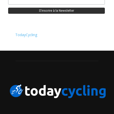
TodayCycling