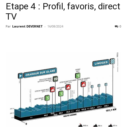
Etape 4 : Profil, favoris, direct
TV
Par
Laurent DEVERNET
-
16/08/2024
0