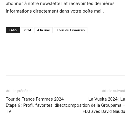
abonner à notre newsletter et recevoir les dernières
informations directement dans votre boîte mail.
TAGS
2024
À la une
Tour du Limousin
Article précédent
Article suivant
Tour de France Femmes 2024.
La Vuelta 2024 : La
Etape 6 : Profil, favorites, direct
composition de la Groupama –
TV
FDJ avec David Gaudu