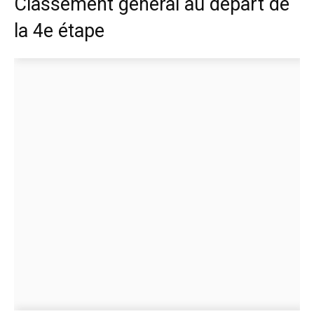
Classement général au départ de
la 4e étape