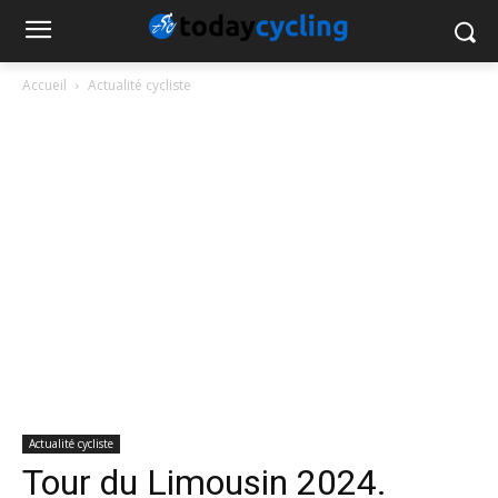
Accueil
Actualité cycliste
Actualité cycliste
Tour du Limousin 2024.