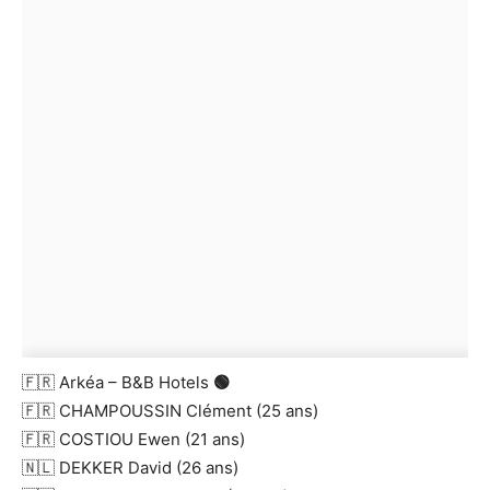
🇫🇷 Arkéa – B&B Hotels
🟢
🇫🇷 CHAMPOUSSIN Clément (25 ans)
🇫🇷 COSTIOU Ewen (21 ans)
🇳🇱 DEKKER David (26 ans)