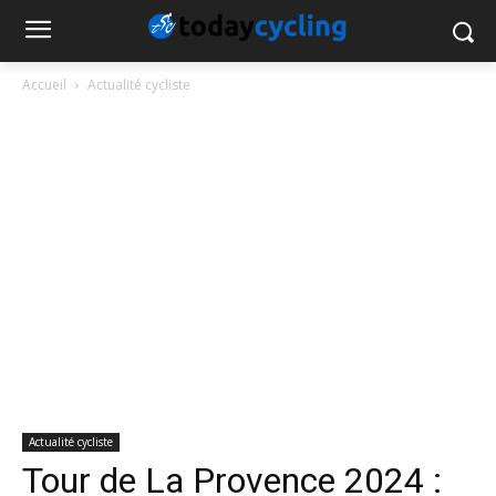
Accueil
Actualité cycliste
Actualité cycliste
Tour de La Provence 2024 :