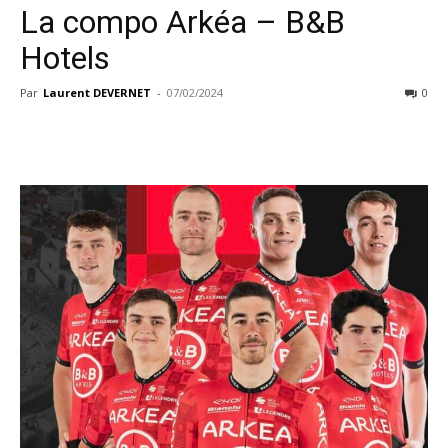
La compo Arkéa – B&B
Hotels
Par
Laurent DEVERNET
-
07/02/2024
0