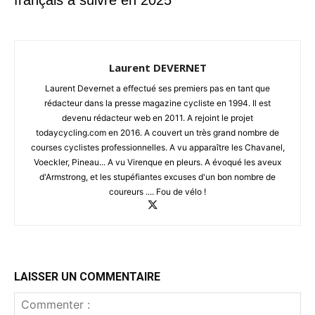
français à suivre en 2025
Laurent DEVERNET
Laurent Devernet a effectué ses premiers pas en tant que
rédacteur dans la presse magazine cycliste en 1994. Il est
devenu rédacteur web en 2011. A rejoint le projet
todaycycling.com en 2016. A couvert un très grand nombre de
courses cyclistes professionnelles. A vu apparaître les Chavanel,
Voeckler, Pineau... A vu Virenque en pleurs. A évoqué les aveux
d'Armstrong, et les stupéfiantes excuses d'un bon nombre de
coureurs .... Fou de vélo !
LAISSER UN COMMENTAIRE