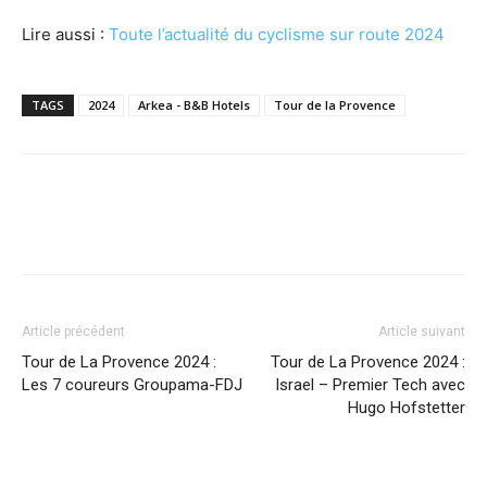
Lire aussi :
Toute l’actualité du cyclisme sur route 2024
TAGS
2024
Arkea - B&B Hotels
Tour de la Provence
Article précédent
Article suivant
Tour de La Provence 2024 :
Tour de La Provence 2024 :
Les 7 coureurs Groupama-FDJ
Israel – Premier Tech avec
Hugo Hofstetter