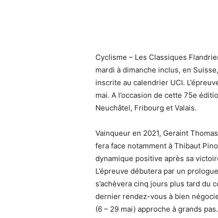
Cyclisme – Les Classiques Flandri
mardi à dimanche inclus, en Suisse
inscrite au calendrier UCI. L’épreuv
mai. A l’occasion de cette 75e édit
Neuchâtel, Fribourg et Valais.
Vainqueur en 2021, Geraint Thomas 
fera face notamment à Thibaut Pin
dynamique positive après sa victoir
L’épreuve débutera par un prologue 
s’achèvera cinq jours plus tard du 
dernier rendez-vous à bien négocier
(6 – 29 mai) approche à grands pas.