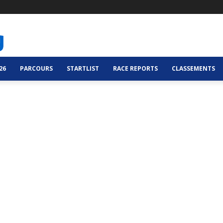
26
PARCOURS
STARTLIST
RACE REPORTS
CLASSEMENTS