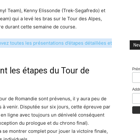
nyl Team), Kenny Elissonde (Trek-Segafredo) et
am) qui a levé les bras sur le Tour des Alpes,
vre durant cette semaine de course.
vez toutes les présentations d’étapes détaillées et
New
nt les étapes du Tour de
Pré
Addr
our de Romandie sont prévenus, il y aura peu de
 à venir. Disputée sur six jours, cette épreuve par
 en ligne avec toujours un dénivelé conséquent
xception du prologue et du chrono final).
 se montrer complet pour jouer la victoire finale,
 individuels.