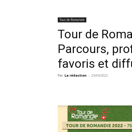
Tour de Romandie
Tour de Roma
Parcours, prof
favoris et dif
Par
La rédaction
-
25/04/2022