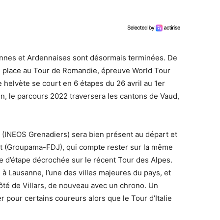
ennes et Ardennaises sont désormais terminées. De
, place au Tour de Romandie, épreuve World Tour
e helvète se court en 6 étapes du 26 avril au 1er
ion, le parcours 2022 traversera les cantons de Vaud,
(INEOS Grenadiers) sera bien présent au départ et
ot (Groupama-FDJ), qui compte rester sur la même
e d’étape décrochée sur le récent Tour des Alpes.
à Lausanne, l’une des villes majeures du pays, et
côté de Villars, de nouveau avec un chrono. Un
 pour certains coureurs alors que le Tour d’Italie