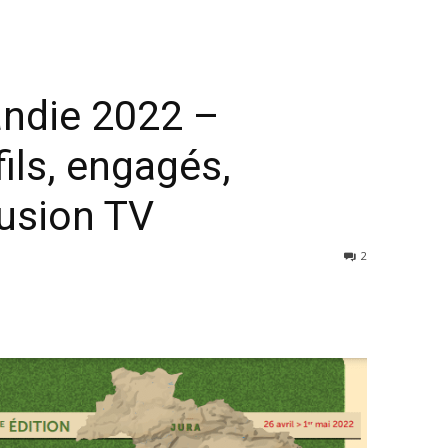
ndie 2022 –
ils, engagés,
fusion TV
2