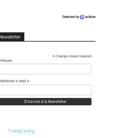
Newsletter
*
Champs requis required
Prénom
Addresse e-mail
*
TodayCycling