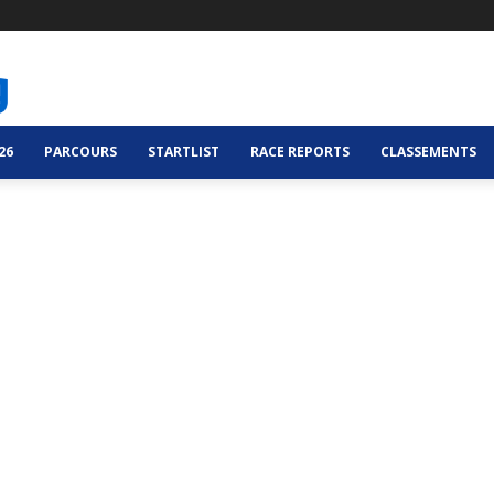
26
PARCOURS
STARTLIST
RACE REPORTS
CLASSEMENTS