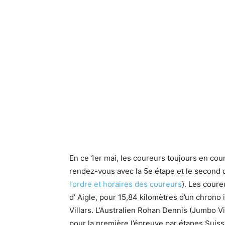
En ce 1er mai, les coureurs toujours en cou
rendez-vous avec la 5e étape et le second c
l’ordre et horaires des coureurs
). Les cour
d’ Aigle, pour 15,84 kilomètres d’un chrono i
Villars. L’Australien Rohan Dennis (Jumbo Vi
pour la première l’épreuve par étapes Suis