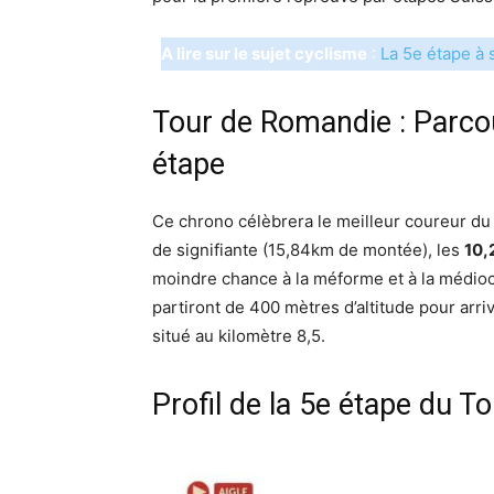
A lire sur le sujet cyclisme
:
La 5e étape à s
Tour de Romandie : Parcou
étape
Ce chrono célèbrera le meilleur coureur du T
de signifiante (15,84km de montée), les
10,
moindre chance à la méforme et à la médiocri
partiront de 400 mètres d’altitude pour arri
situé au kilomètre 8,5.
Profil de la 5e étape du 