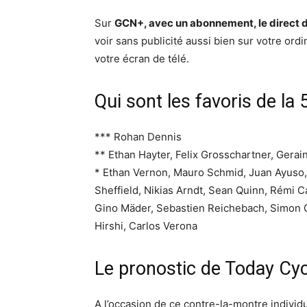
Sur
GCN+, avec un abonnement, le direct d
voir sans publicité aussi bien sur votre ord
votre écran de télé.
Qui sont les favoris de la 
*** Rohan Dennis
** Ethan Hayter, Felix Grosschartner, Gera
* Ethan Vernon, Mauro Schmid, Juan Ayuso,
Sheffield, Nikias Arndt, Sean Quinn, Rémi 
Gino Mäder, Sebastien Reichebach, Simon 
Hirshi, Carlos Verona
Le pronostic de Today Cyc
A l’occasion de ce contre-la-montre individu