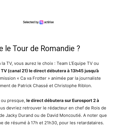
re le Tour de Romandie ?
 la TV, vous aurez le choix : Team L’Equipe TV ou
 TV (canal 21) le direct débutera à 13h45 jusqu’à
’émission « Ca va Frotter » animée par la journaliste
ment de Patrick Chassé et Christophe Riblon.
s ou presque,
le direct débutera sur Eurosport 2 à
us devriez retrouver le rédacteur en chef de Rois de
 de Jacky Durand ou de David Moncoutié. A noter que
e de résumé à 17h et 21h30, pour les retardataires.