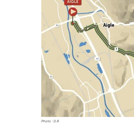
Photo : D.R