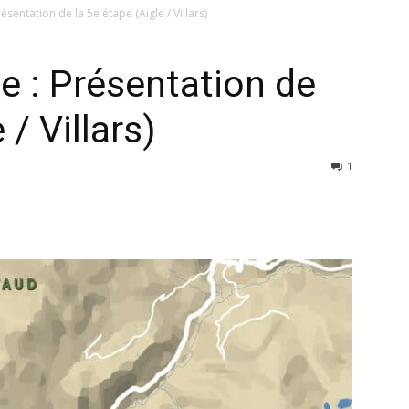
sentation de la 5e étape (Aigle / Villars)
 : Présentation de
 / Villars)
1