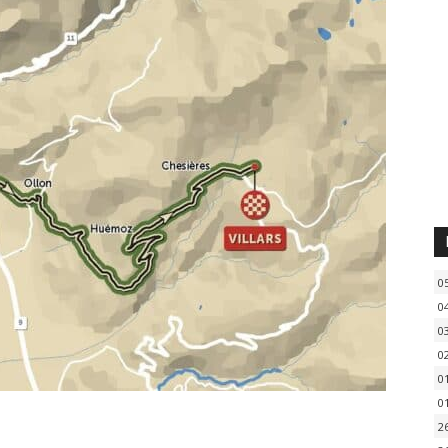
0
0
0
0
0
0
2