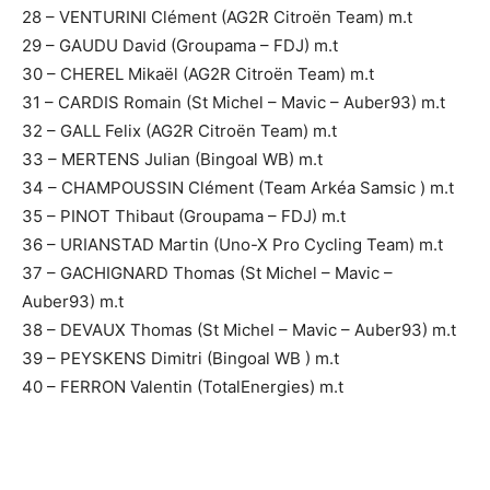
28 – VENTURINI Clément (AG2R Citroën Team) m.t
29 – GAUDU David (Groupama – FDJ) m.t
30 – CHEREL Mikaël (AG2R Citroën Team) m.t
31 – CARDIS Romain (St Michel – Mavic – Auber93) m.t
32 – GALL Felix (AG2R Citroën Team) m.t
33 – MERTENS Julian (Bingoal WB) m.t
34 – CHAMPOUSSIN Clément (Team Arkéa Samsic ) m.t
35 – PINOT Thibaut (Groupama – FDJ) m.t
36 – URIANSTAD Martin (Uno-X Pro Cycling Team) m.t
37 – GACHIGNARD Thomas (St Michel – Mavic –
Auber93) m.t
38 – DEVAUX Thomas (St Michel – Mavic – Auber93) m.t
39 – PEYSKENS Dimitri (Bingoal WB ) m.t
40 – FERRON Valentin (TotalEnergies) m.t