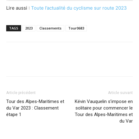
Lire aussi :
Toute l’actualité du cyclisme sur route 2023
TAGS
2023
Classements
Tour0683
Article précédent
Article suivant
Tour des Alpes-Maritimes et
Kévin Vauquelin s’impose en
du Var 2023 : Classement
solitaire pour commencer le
étape 1
Tour des Alpes-Maritimes et
du Var