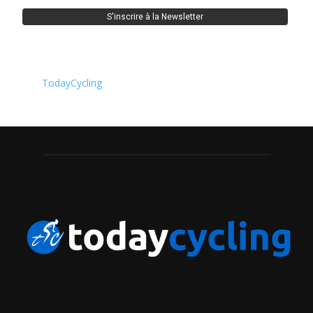
TodayCycling