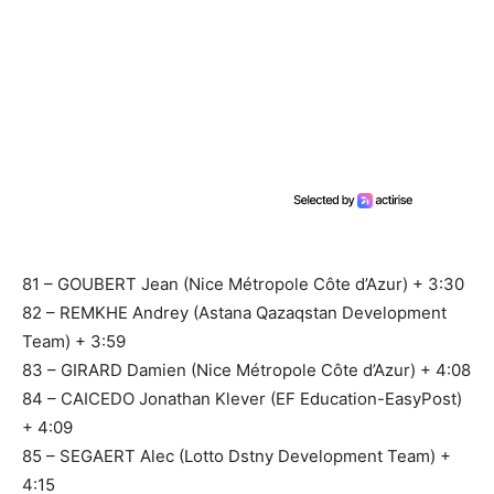
81 – GOUBERT Jean (Nice Métropole Côte d’Azur) + 3:30
82 – REMKHE Andrey (Astana Qazaqstan Development
Team) + 3:59
83 – GIRARD Damien (Nice Métropole Côte d’Azur) + 4:08
84 – CAICEDO Jonathan Klever (EF Education-EasyPost)
+ 4:09
85 – SEGAERT Alec (Lotto Dstny Development Team) +
4:15