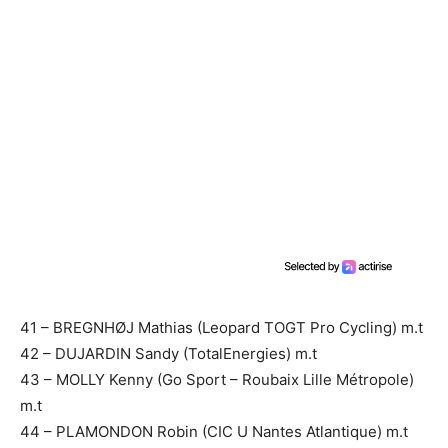
41 – BREGNHØJ Mathias (Leopard TOGT Pro Cycling) m.t
42 – DUJARDIN Sandy (TotalEnergies) m.t
43 – MOLLY Kenny (Go Sport – Roubaix Lille Métropole)
m.t
44 – PLAMONDON Robin (CIC U Nantes Atlantique) m.t