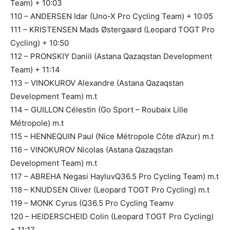
Team) + 10:03
110 – ANDERSEN Idar (Uno-X Pro Cycling Team) + 10:05
111 – KRISTENSEN Mads Østergaard (Leopard TOGT Pro
Cycling) + 10:50
112 – PRONSKIY Daniil (Astana Qazaqstan Development
Team) + 11:14
113 – VINOKUROV Alexandre (Astana Qazaqstan
Development Team) m.t
114 – GUILLON Célestin (Go Sport – Roubaix Lille
Métropole) m.t
115 – HENNEQUIN Paul (Nice Métropole Côte d’Azur) m.t
116 – VINOKUROV Nicolas (Astana Qazaqstan
Development Team) m.t
117 – ABREHA Negasi HayluvQ36.5 Pro Cycling Team) m.t
118 – KNUDSEN Oliver (Leopard TOGT Pro Cycling) m.t
119 – MONK Cyrus (Q36.5 Pro Cycling Teamv
120 – HEIDERSCHEID Colin (Leopard TOGT Pro Cycling)
+ 11:17