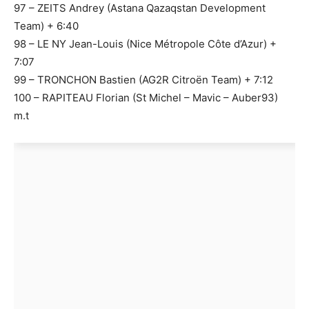
97 – ZEITS Andrey (Astana Qazaqstan Development
Team) + 6:40
98 – LE NY Jean-Louis (Nice Métropole Côte d’Azur) +
7:07
99 – TRONCHON Bastien (AG2R Citroën Team) + 7:12
100 – RAPITEAU Florian (St Michel – Mavic – Auber93)
m.t