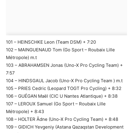
101 – HEINSCHKE Leon (Team DSM) + 7:20
102 – MAINGUENAUD Tom (Go Sport – Roubaix Lille
Métropole) m.t
103 – ABRAHAMSEN Jonas (Uno-X Pro Cycling Team) +
7:57
104 – HINDSGAUL Jacob (Uno-X Pro Cycling Team ) m.t
105 – PRIES Cedric (Leopard TOGT Pro Cycling) + 8:32
106 – GUÉGAN Maël (CIC U Nantes Atlantique) + 8:38
107 – LEROUX Samuel (Go Sport – Roubaix Lille
Métropole) + 8:43
108 – HOLTER Ådne (Uno-X Pro Cycling Team) + 8:48
109 – GIDICH Yevgeniy (Astana Qazaqstan Development