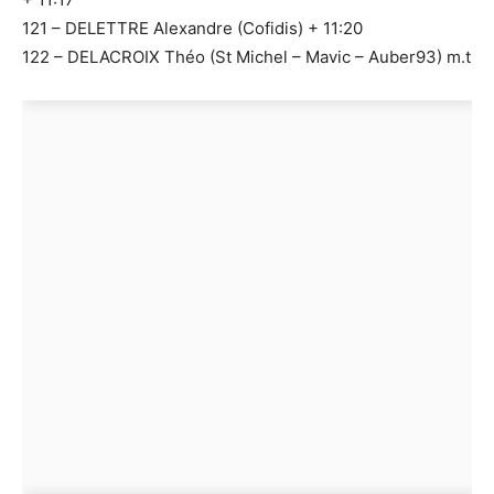
121 – DELETTRE Alexandre (Cofidis) + 11:20
122 – DELACROIX Théo (St Michel – Mavic – Auber93) m.t