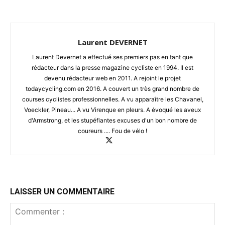
Laurent DEVERNET
Laurent Devernet a effectué ses premiers pas en tant que
rédacteur dans la presse magazine cycliste en 1994. Il est
devenu rédacteur web en 2011. A rejoint le projet
todaycycling.com en 2016. A couvert un très grand nombre de
courses cyclistes professionnelles. A vu apparaître les Chavanel,
Voeckler, Pineau... A vu Virenque en pleurs. A évoqué les aveux
d'Armstrong, et les stupéfiantes excuses d'un bon nombre de
coureurs .... Fou de vélo !
LAISSER UN COMMENTAIRE