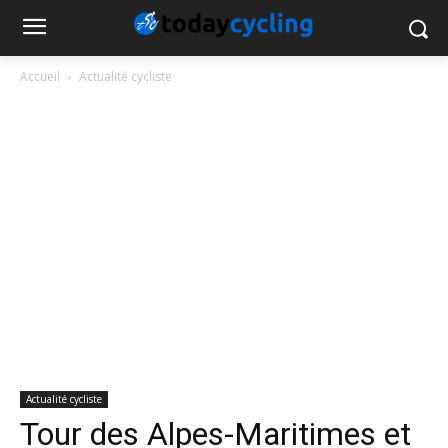
Accueil
Actualité cycliste
Actualité cycliste
Tour des Alpes-Maritimes et