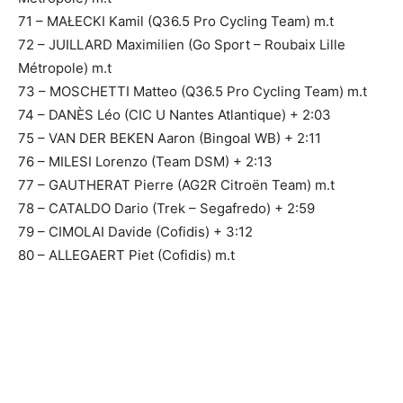
71 – MAŁECKI Kamil (Q36.5 Pro Cycling Team) m.t
72 – JUILLARD Maximilien (Go Sport – Roubaix Lille
Métropole) m.t
73 – MOSCHETTI Matteo (Q36.5 Pro Cycling Team) m.t
74 – DANÈS Léo (CIC U Nantes Atlantique) + 2:03
75 – VAN DER BEKEN Aaron (Bingoal WB) + 2:11
76 – MILESI Lorenzo (Team DSM) + 2:13
77 – GAUTHERAT Pierre (AG2R Citroën Team) m.t
78 – CATALDO Dario (Trek – Segafredo) + 2:59
79 – CIMOLAI Davide (Cofidis) + 3:12
80 – ALLEGAERT Piet (Cofidis) m.t