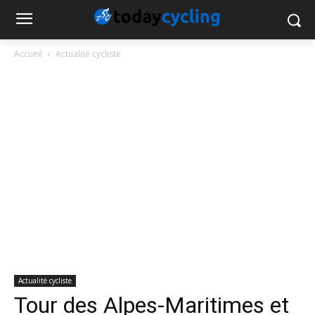
Accueil
Actualité cycliste
Actualité cycliste
Tour des Alpes-Maritimes et