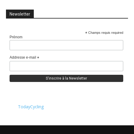
Newsletter
*
Champs requis required
Prénom
Addresse e-mail
*
TodayCycling