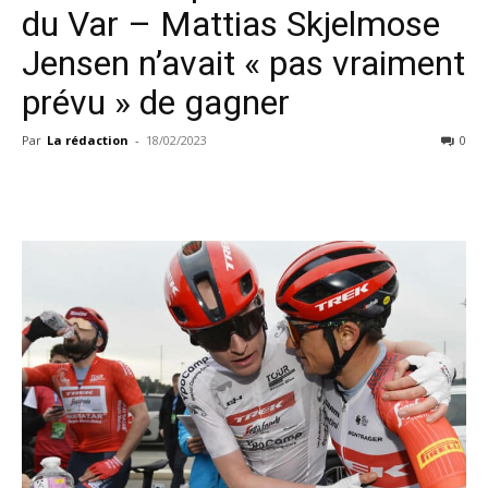
du Var – Mattias Skjelmose
Jensen n’avait « pas vraiment
prévu » de gagner
Par
La rédaction
-
18/02/2023
0