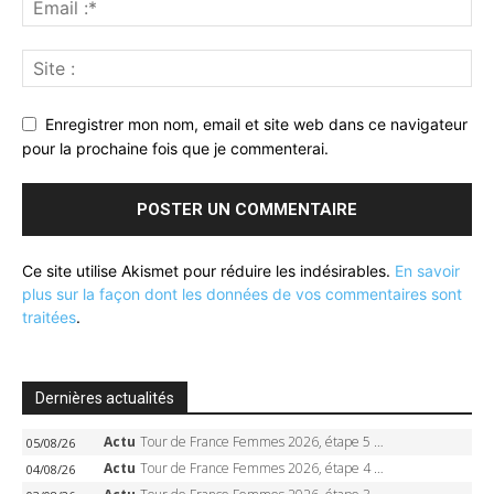
Enregistrer mon nom, email et site web dans ce navigateur
pour la prochaine fois que je commenterai.
Ce site utilise Akismet pour réduire les indésirables.
En savoir
plus sur la façon dont les données de vos commentaires sont
traitées
.
Dernières actualités
Actu
Tour de France Femmes 2026, étape 5 – Demi Vollering gagne à Belleville, Reusser en jaune, Ferrand-Prévot coule
05/08/26
Actu
Tour de France Femmes 2026, étape 4 – Marlen Reusser écrase le chrono, Ferrand-Prévot en crise
04/08/26