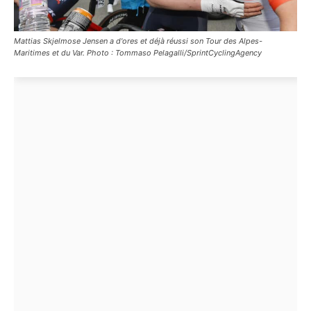
Mattias Skjelmose Jensen a d'ores et déjà réussi son Tour des Alpes-
Maritimes et du Var. Photo : Tommaso Pelagalli/SprintCyclingAgency