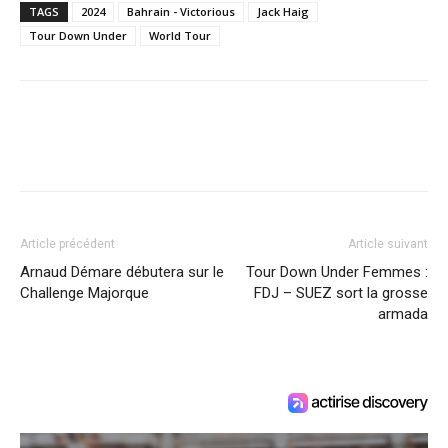
TAGS
2024
Bahrain - Victorious
Jack Haig
Tour Down Under
World Tour
Article précédent
Article suivant
Arnaud Démare débutera sur le
Tour Down Under Femmes :
Challenge Majorque
FDJ – SUEZ sort la grosse
armada