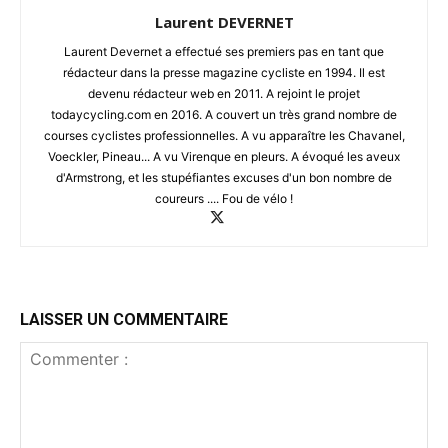
Laurent DEVERNET
Laurent Devernet a effectué ses premiers pas en tant que
rédacteur dans la presse magazine cycliste en 1994. Il est
devenu rédacteur web en 2011. A rejoint le projet
todaycycling.com en 2016. A couvert un très grand nombre de
courses cyclistes professionnelles. A vu apparaître les Chavanel,
Voeckler, Pineau... A vu Virenque en pleurs. A évoqué les aveux
d'Armstrong, et les stupéfiantes excuses d'un bon nombre de
coureurs .... Fou de vélo !
LAISSER UN COMMENTAIRE