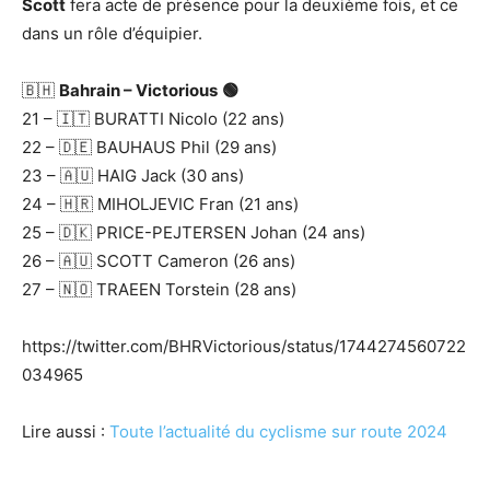
Scott
fera acte de présence pour la deuxième fois, et ce
dans un rôle d’équipier.
🇧🇭
Bahrain – Victorious
🟢
21 – 🇮🇹 BURATTI Nicolo (22 ans)
22 – 🇩🇪 BAUHAUS Phil (29 ans)
23 – 🇦🇺 HAIG Jack (30 ans)
24 – 🇭🇷 MIHOLJEVIC Fran (21 ans)
25 – 🇩🇰 PRICE-PEJTERSEN Johan (24 ans)
26 – 🇦🇺 SCOTT Cameron (26 ans)
27 – 🇳🇴 TRAEEN Torstein (28 ans)
https://twitter.com/BHRVictorious/status/1744274560722
034965
Lire aussi :
Toute l’actualité du cyclisme sur route 2024