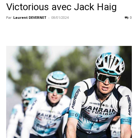
Victorious avec Jack Haig
Par
Laurent DEVERNET
-
08/01/2024
0