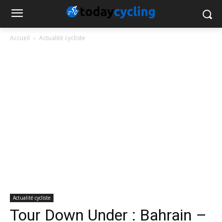
Accueil
Actualité cycliste
Actualité cycliste
Tour Down Under : Bahrain –