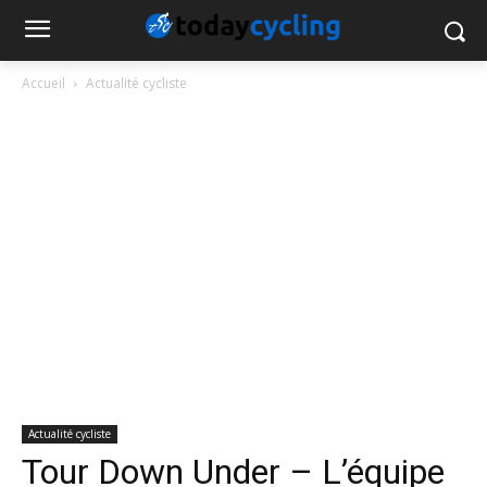
Accueil
Actualité cycliste
Actualité cycliste
Tour Down Under – L’équipe