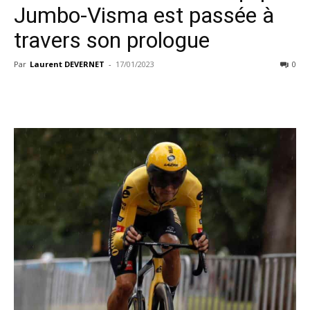
Jumbo-Visma est passée à
travers son prologue
Par
Laurent DEVERNET
-
17/01/2023
0