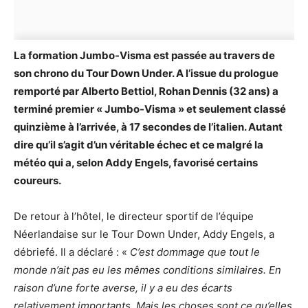
La formation Jumbo-Visma est passée au travers de
son chrono du Tour Down Under. A l’issue du prologue
remporté par Alberto Bettiol, Rohan Dennis (32 ans) a
terminé premier « Jumbo-Visma » et seulement classé
quinzième à l’arrivée, à 17 secondes de l’italien. Autant
dire qu’il s’agit d’un véritable échec et ce malgré la
météo qui a, selon Addy Engels, favorisé certains
coureurs.
De retour à l’hôtel, le directeur sportif de l’équipe
Néerlandaise sur le Tour Down Under, Addy Engels, a
débriefé. Il a déclaré : «
C’est dommage que tout le
monde n’ait pas eu les mêmes conditions similaires. En
raison d’une forte averse, il y a eu des écarts
relativement importants. Mais les choses sont ce qu’elles