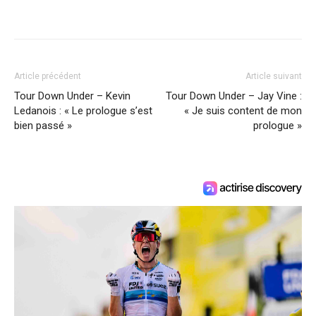
Article précédent
Article suivant
Tour Down Under – Kevin
Tour Down Under – Jay Vine :
Ledanois : « Le prologue s’est
« Je suis content de mon
bien passé »
prologue »