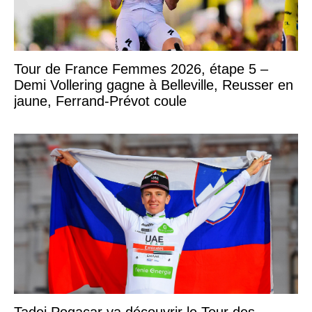
Tour de France Femmes 2026, étape 5 –
Demi Vollering gagne à Belleville, Reusser en
jaune, Ferrand-Prévot coule
Tadej Pogacar va découvrir le Tour des