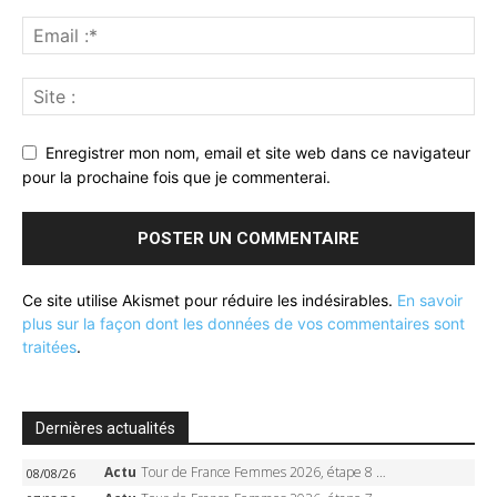
Enregistrer mon nom, email et site web dans ce navigateur
pour la prochaine fois que je commenterai.
Ce site utilise Akismet pour réduire les indésirables.
En savoir
plus sur la façon dont les données de vos commentaires sont
traitées
.
Dernières actualités
Actu
Tour de France Femmes 2026, étape 8 – Demi Vollering gagne à Nice, reprend le jaune, Niewiadoma à 8 secondes
08/08/26