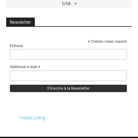
1
/10
>
Newsletter
*
Champs requis required
Prénom
Addresse e-mail
*
TodayCycling