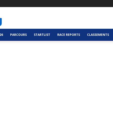
26
PARCOURS
STARTLIST
RACE REPORTS
CLASSEMENTS