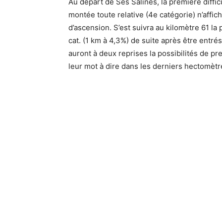
Au départ de Ses Salines, la première diffic
montée toute relative (4e catégorie) n’affi
d’ascension. S’est suivra au kilomètre 61 la
cat. (1 km à 4,3%) de suite après être entrés 
auront à deux reprises la possibilités de p
leur mot à dire dans les derniers hectomètr