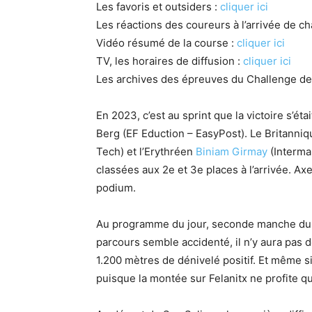
Les favoris et outsiders :
cliquer ici
Les réactions des coureurs à l’arrivée de c
Vidéo résumé de la course :
cliquer ici
TV, les horaires de diffusion :
cliquer ici
Les archives des épreuves du Challenge de
En 2023, c’est au sprint que la victoire s’é
Berg (EF Eduction – EasyPost). Le Britanni
Tech) et l’Erythréen
Biniam Girmay
(Interma
classées aux 2e et 3e places à l’arrivée. Axe
podium.
Au programme du jour, seconde manche du C
parcours semble accidenté, il n’y aura pas d
1.200 mètres de dénivelé positif. Et même si
puisque la montée sur Felanitx ne profite 