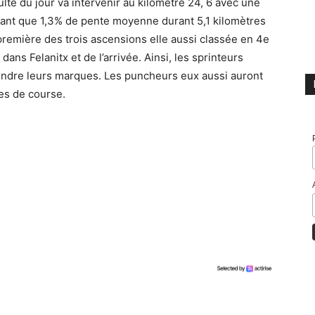
ulté du jour va intervenir au kilomètre 24, 6 avec une
chant que 1,3% de pente moyenne durant 5,1 kilomètres
 première des trois ascensions elle aussi classée en 4e
dans Felanitx et de l’arrivée. Ainsi, les sprinteurs
rendre leurs marques. Les puncheurs eux aussi auront
es de course.