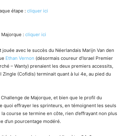
haque étape :
cliquer ici
 Majorque :
cliquer ici
tait jouée avec le succès du Néerlandais Marijn Van den
que
Ethan Vernon
(désormais coureur d’Israel Premier
rché – Wanty) prenaient les deux premiers accessits,
l Zingle (Cofidis) terminait quant à lui 4e, au pied du
hallenge de Majorque, et bien que le profil du
e quoi effrayer les sprinteurs, en témoignent les seuls
 la course se termine en côte, rien d’effrayant non plus
que d’un pourcentage modéré.