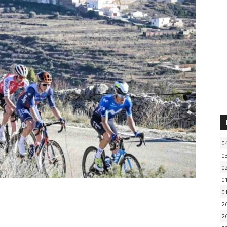
0
0
0
0
0
2
2