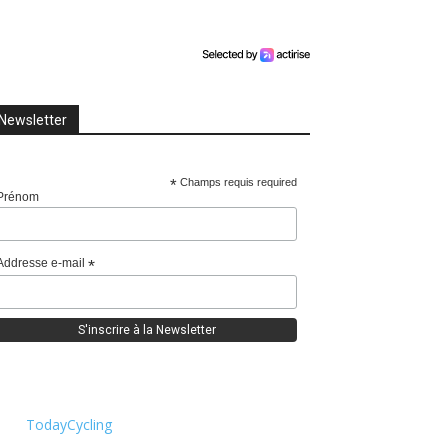
Newsletter
*
Champs requis required
Prénom
Addresse e-mail
*
TodayCycling