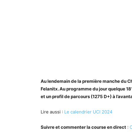
Au lendemain de la première manche du Cha
Felanitx. Au programme du jour quelque 181
et un profil de parcours (1275 D+) à l’avant
Lire aussi :
Le calendrier UCI 2024
Suivre et commenter la course en direct
:
C