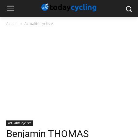
Accueil
Actualité cycliste
Actualité cycliste
Benjamin THOMAS