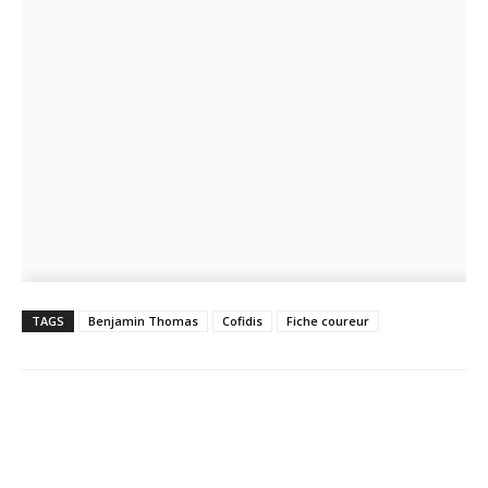
TAGS
Benjamin Thomas
Cofidis
Fiche coureur