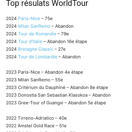
Top résulats WorldTour
2024
Paris-Nice
– 75e
2024
Milan SanRemo
– Abandon
2024
Tour de Romandie
– 79e
2024
Tour d’Italie
– Abandon 16e étape
2024
Bretagne Classic
– 27e
2024
Tour de Lombardie
– Abandon
2023 Paris-Nice – Abandon 4e étape
2023 Milan SanRemo – 55e
2023 Critérium du Dauphiné – Abandon 8e étape
2023 Donostia San Sebastian Klasokoa – Abandon
2023 Gree-Tour of Guangxi – Abandon 5e étape
2022 Tirreno-Adriatico – 40e
2022 Amstel Gold Race – 51e