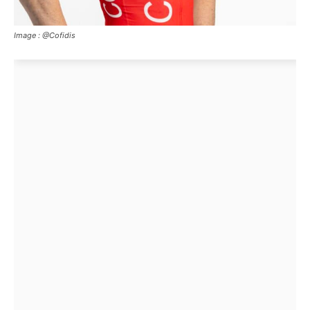
Image : @Cofidis