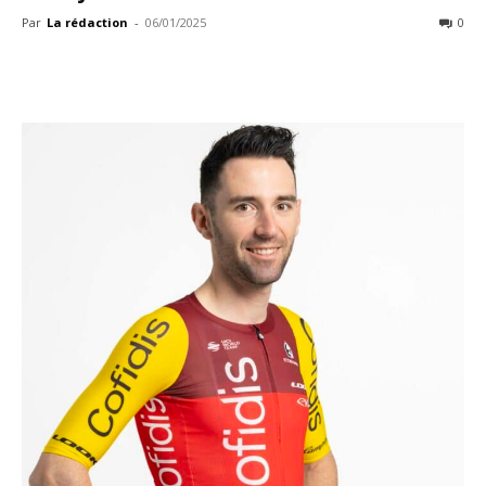
Par
La rédaction
-
06/01/2025
0