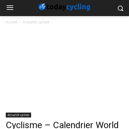
Accueil
Actualité cycliste
Actualité cycliste
Cyclisme – Calendrier World