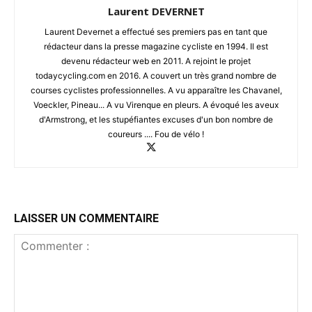
Laurent DEVERNET
Laurent Devernet a effectué ses premiers pas en tant que
rédacteur dans la presse magazine cycliste en 1994. Il est
devenu rédacteur web en 2011. A rejoint le projet
todaycycling.com en 2016. A couvert un très grand nombre de
courses cyclistes professionnelles. A vu apparaître les Chavanel,
Voeckler, Pineau... A vu Virenque en pleurs. A évoqué les aveux
d'Armstrong, et les stupéfiantes excuses d'un bon nombre de
coureurs .... Fou de vélo !
LAISSER UN COMMENTAIRE