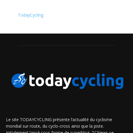
TodayCycling
Le site TODAYCYCLING présente l’actualité du cyclisme
mondial sur route, du cyclo-cross ainsi que la piste.
Initialement lancé sous forme de superblog, TCNews se