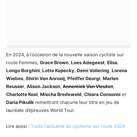
En 2024, à l’occasion de la nouvelle saison cycliste sur
route Femmes,
Grace Brown
,
Loes Adegeest
,
Elisa
Longo Borghini
,
Lotte Kopecky
,
Demi Vollering
,
Lorena
Wiebes
,
Shirin Van Anrooij
,
Pfeiffer Georgi
,
Marlen
Reusser
,
Alison Jackson
,
Annemiek Van Vleuten
,
Charlotte Kool
,
Mischa Bredewold
,
Chiara Consonni
et
Daria Pikulik
remettront chacune leur titre en jeu de
lauréate d’épreuves World Tour.
Lire aussi :
Toute l’actualité du cyclisme sur route 2024