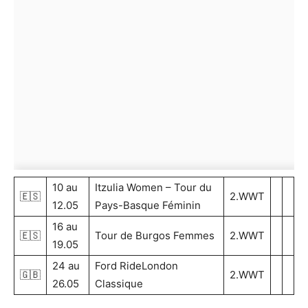
10 au
Itzulia Women – Tour du
🇪🇸
2.WWT
12.05
Pays-Basque Féminin
16 au
🇪🇸
Tour de Burgos Femmes
2.WWT
19.05
24 au
Ford RideLondon
🇬🇧
2.WWT
26.05
Classique