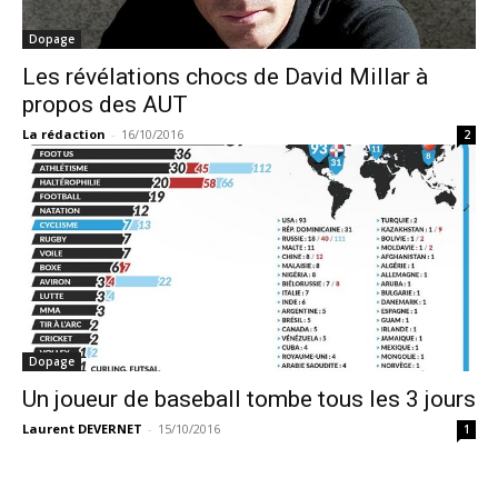
Dopage
Les révélations chocs de David Millar à
propos des AUT
La rédaction
-
16/10/2016
2
Dopage
Un joueur de baseball tombe tous les 3 jours
Laurent DEVERNET
-
15/10/2016
1