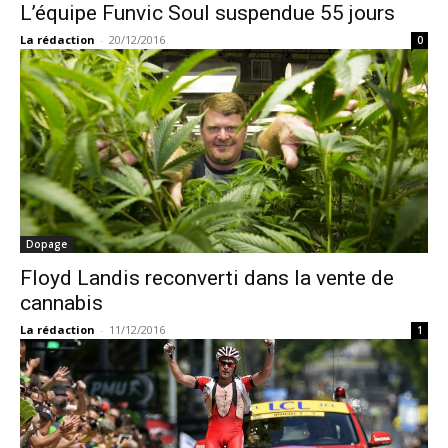
L’équipe Funvic Soul suspendue 55 jours
La rédaction
-
20/12/2016
0
Dopage
Floyd Landis reconverti dans la vente de
cannabis
La rédaction
-
11/12/2016
1