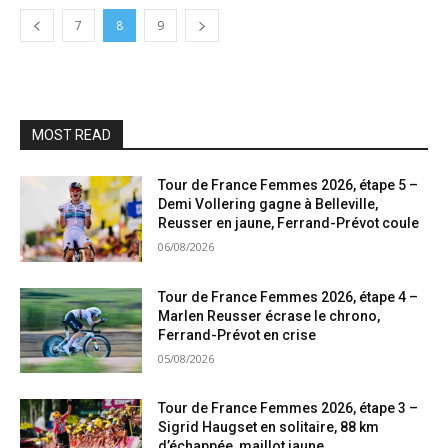
7
8
9
MOST READ
Tour de France Femmes 2026, étape 5 –
Demi Vollering gagne à Belleville,
Reusser en jaune, Ferrand-Prévot coule
06/08/2026
Tour de France Femmes 2026, étape 4 –
Marlen Reusser écrase le chrono,
Ferrand-Prévot en crise
05/08/2026
Tour de France Femmes 2026, étape 3 –
Sigrid Haugset en solitaire, 88 km
d’échappée, maillot jaune