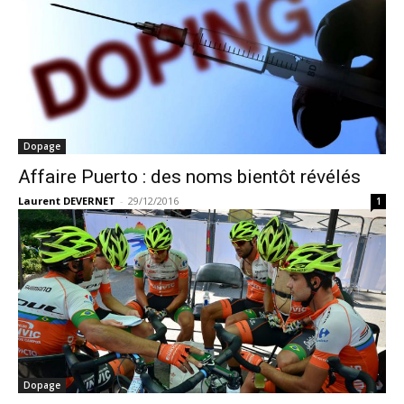
Dopage
Affaire Puerto : des noms bientôt révélés
Laurent DEVERNET
-
29/12/2016
1
Dopage