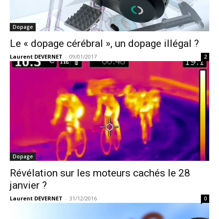
Dopage
Le « dopage cérébral », un dopage illégal ?
Laurent DEVERNET
-
09/01/2017
2
Dopage
Révélation sur les moteurs cachés le 28
janvier ?
Laurent DEVERNET
-
31/12/2016
0