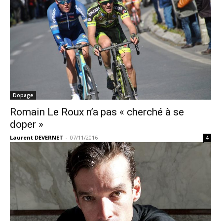
Dopage
Romain Le Roux n’a pas « cherché à se
doper »
Laurent DEVERNET
-
07/11/2016
4