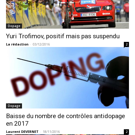
Dopage
Yuri Trofimov, positif mais pas suspendu
La rédaction
-
03/12/2016
2
Dopage
Baisse du nombre de contrôles antidopage
en 2017
Laurent DEVERNET
-
18/11/2016
2