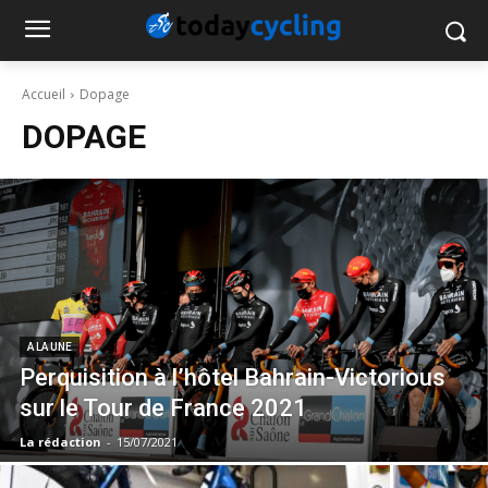
Accueil
Dopage
DOPAGE
A LA UNE
Perquisition à l’hôtel Bahrain-Victorious
sur le Tour de France 2021
La rédaction
-
15/07/2021