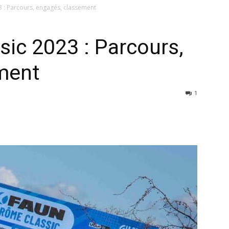
 : Parcours, engagés, classement
ic 2023 : Parcours,
ment
1