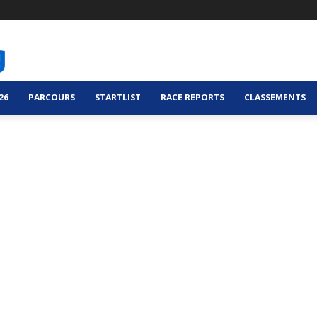
26
PARCOURS
STARTLIST
RACE REPORTS
CLASSEMENTS