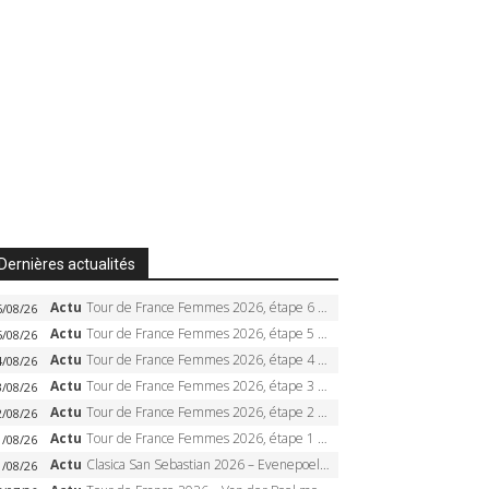
Dernières actualités
Actu
Tour de France Femmes 2026, étape 6 – Kim Le Court-Pienaar gagne à Tournon, Reusser en jaune
6/08/26
Actu
Tour de France Femmes 2026, étape 5 – Demi Vollering gagne à Belleville, Reusser en jaune, Ferrand-Prévot coule
5/08/26
Actu
Tour de France Femmes 2026, étape 4 – Marlen Reusser écrase le chrono, Ferrand-Prévot en crise
4/08/26
Actu
Tour de France Femmes 2026, étape 3 – Sigrid Haugset en solitaire, 88 km d’échappée, maillot jaune
3/08/26
Actu
Tour de France Femmes 2026, étape 2 – Lorena Wiebes doublé à Genève, Markus héroïque, 7e record
2/08/26
Actu
Tour de France Femmes 2026, étape 1 – Lorena Wiebes intouchable à Lausanne, premier maillot jaune
1/08/26
Actu
Clasica San Sebastian 2026 – Evenepoel recordman, 4e victoire, Carapaz battu au sprint
1/08/26