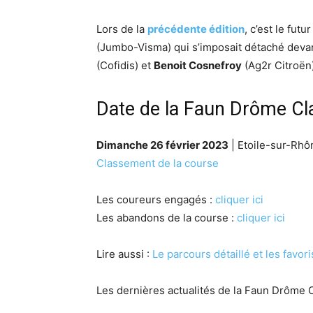
Lors de la
précédente édition
, c’est le fut
(Jumbo-Visma) qui s’imposait détaché devan
(Cofidis) et
Benoit Cosnefroy
(Ag2r Citroën)
Date de la Faun Drôme Cl
Dimanche 26 février 2023
| Etoile-sur-Rhô
Classement de la course
Les coureurs engagés :
cliquer ici
Les abandons de la course :
cliquer ici
Lire aussi :
Le parcours détaillé et les favori
Les dernières actualités de la Faun Drôme C