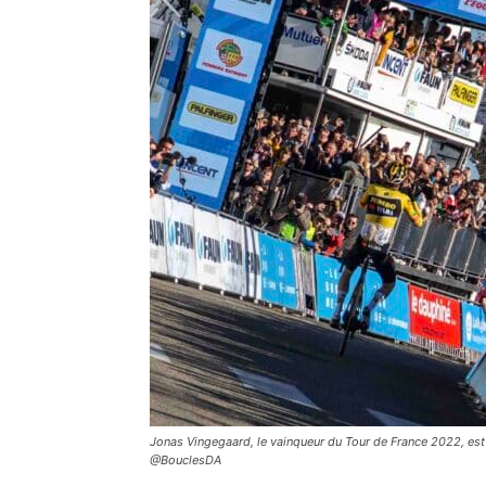
Jonas Vingegaard, le vainqueur du Tour de France 2022, est l
@BouclesDA