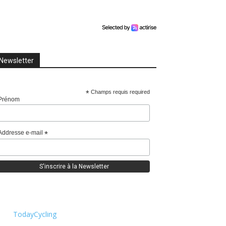
Newsletter
*
Champs requis required
Prénom
Addresse e-mail
*
TodayCycling