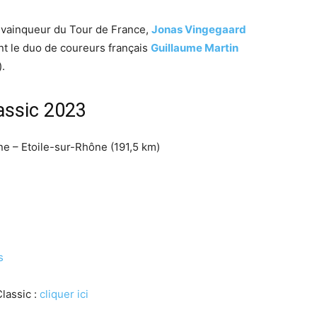
ur vainqueur du Tour de France,
Jonas Vingegaard
t le duo de coureurs français
Guillaume Martin
.
assic 2023
ne – Etoile-sur-Rhône (191,5 km)
s
lassic :
cliquer ici