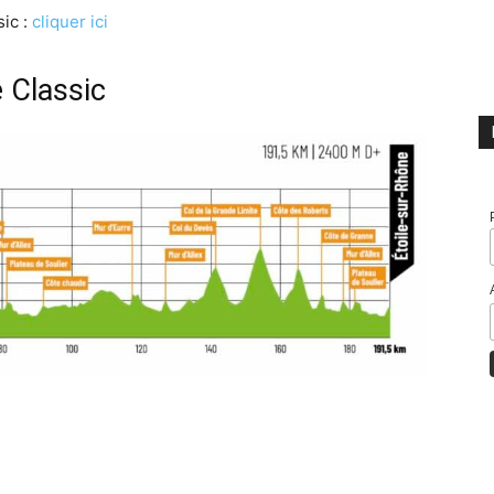
ic :
cliquer ici
e Classic