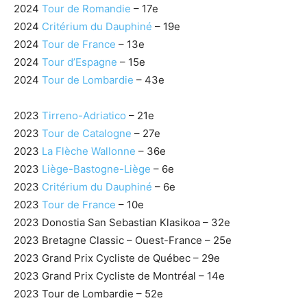
2024
Tour de Romandie
– 17e
2024
Critérium du Dauphiné
– 19e
2024
Tour de France
– 13e
2024
Tour d’Espagne
– 15e
2024
Tour de Lombardie
– 43e
2023
Tirreno-Adriatico
– 21e
2023
Tour de Catalogne
– 27e
2023
La Flèche Wallonne
– 36e
2023
Liège-Bastogne-Liège
– 6e
2023
Critérium du Dauphiné
– 6e
2023
Tour de France
– 10e
2023 Donostia San Sebastian Klasikoa – 32e
2023 Bretagne Classic – Ouest-France – 25e
2023 Grand Prix Cycliste de Québec – 29e
2023 Grand Prix Cycliste de Montréal – 14e
2023 Tour de Lombardie – 52e