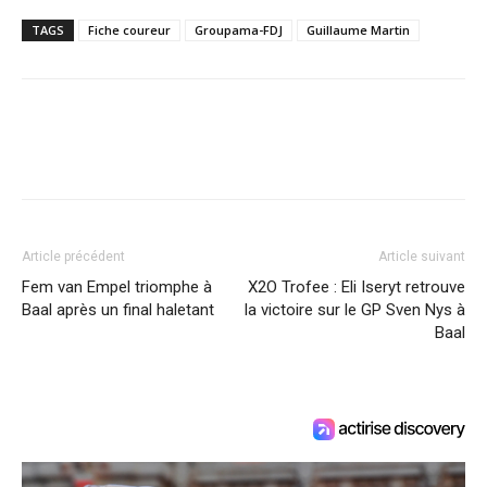
TAGS
Fiche coureur
Groupama-FDJ
Guillaume Martin
Article précédent
Article suivant
Fem van Empel triomphe à
X2O Trofee : Eli Iseryt retrouve
Baal après un final haletant
la victoire sur le GP Sven Nys à
Baal