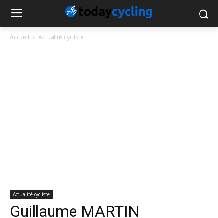
Accueil
Actualité cycliste
Actualité cycliste
Guillaume MARTIN