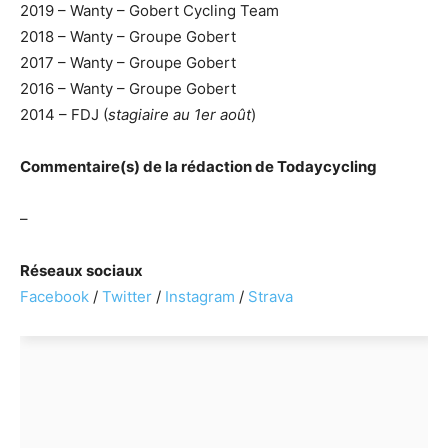
2019 – Wanty – Gobert Cycling Team
2018 – Wanty – Groupe Gobert
2017 – Wanty – Groupe Gobert
2016 – Wanty – Groupe Gobert
2014 – FDJ (
stagiaire au 1er août
)
Commentaire(s) de la rédaction de Todaycycling
–
Réseaux sociaux
Facebook
/
Twitter
/
Instagram
/
Strava