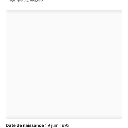
Image : @Groupama_FDJ
Date de naissance
: 9 juin 1993