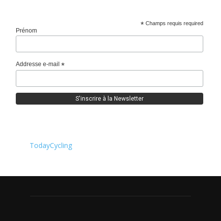
*
Champs requis required
Prénom
Addresse e-mail
*
TodayCycling