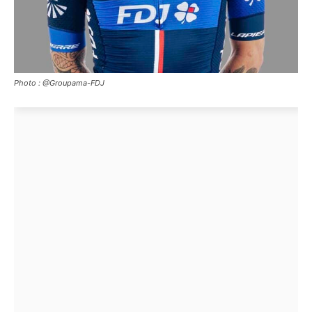
Photo : @Groupama-FDJ