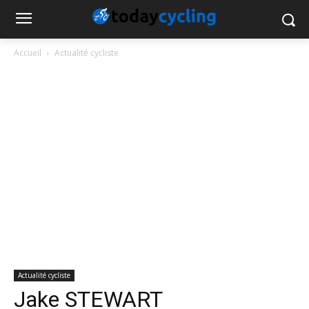
Accueil
Actualité cycliste
Actualité cycliste
Jake STEWART