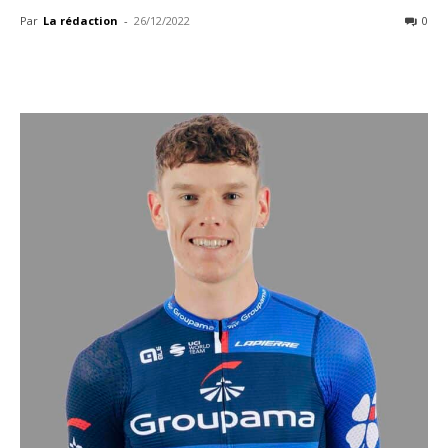
Par
La rédaction
-
26/12/2022
0