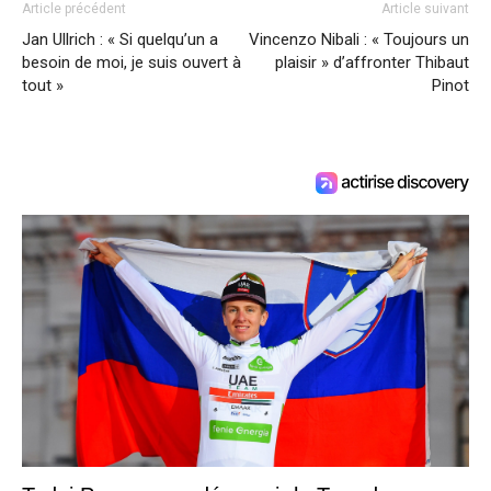
Article précédent
Article suivant
Jan Ullrich : « Si quelqu’un a
Vincenzo Nibali : « Toujours un
besoin de moi, je suis ouvert à
plaisir » d’affronter Thibaut
tout »
Pinot