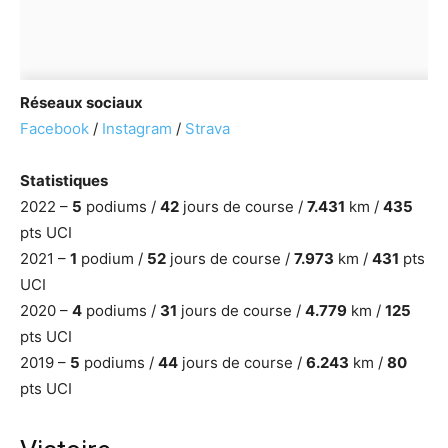
Réseaux sociaux
Facebook
/
Instagram
/
Strava
Statistiques
2022 –
5
podiums /
42
jours de course /
7.431
km /
435
pts UCI
2021 –
1
podium /
52
jours de course /
7.973
km /
431
pts
UCI
2020 –
4
podiums /
31
jours de course /
4.779
km /
125
pts UCI
2019 –
5
podiums /
44
jours de course /
6.243
km /
80
pts UCI