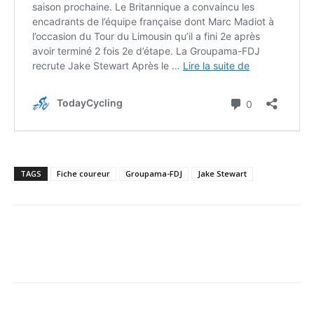
TAGS
Fiche coureur
Groupama-FDJ
Jake Stewart