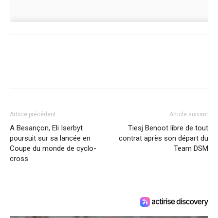
Article précédent
Article suivant
A Besançon, Eli Iserbyt
Tiesj Benoot libre de tout
poursuit sur sa lancée en
contrat après son départ du
Coupe du monde de cyclo-
Team DSM
cross