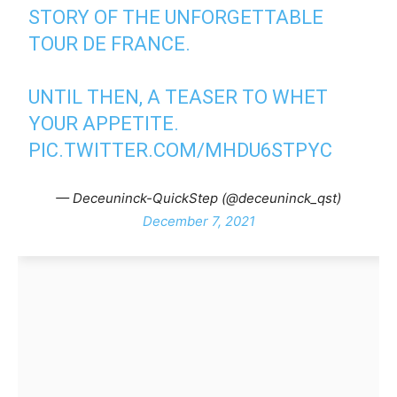
STORY OF THE UNFORGETTABLE
TOUR DE FRANCE.
UNTIL THEN, A TEASER TO WHET
YOUR APPETITE.
PIC.TWITTER.COM/MHDU6STPYC
— Deceuninck-QuickStep (@deceuninck_qst)
December 7, 2021