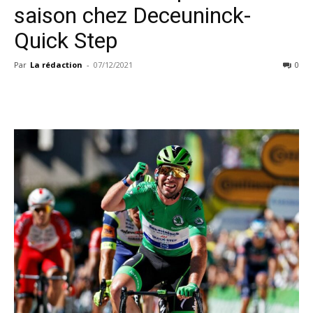
saison chez Deceuninck-
Quick Step
Par
La rédaction
-
07/12/2021
0