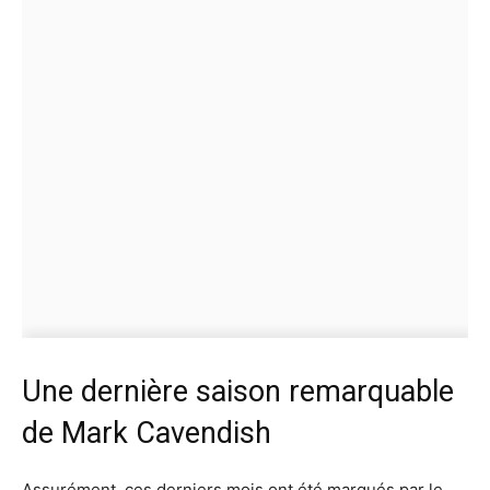
Une dernière saison remarquable
de Mark Cavendish
Assurément, ces derniers mois ont été marqués par le