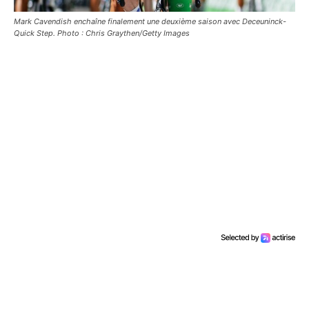
Mark Cavendish enchaîne finalement une deuxième saison avec Deceuninck-
Quick Step. Photo : Chris Graythen/Getty Images