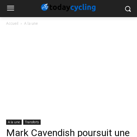
Accueil
A la une
A la une
Transferts
Mark Cavendish poursuit une