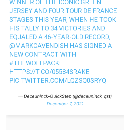
WINNER OF THE ICONIC GREEN
JERSEY AND FOUR TOUR DE FRANCE
STAGES THIS YEAR, WHEN HE TOOK
HIS TALLY TO 34 VICTORIES AND
EQUALED A 46-YEAR-OLD RECORD,
@MARKCAVENDISH
HAS SIGNED A
NEW CONTRACT WITH
#THEWOLFPACK
:
HTTPS://T.CO/05584SRAKE
PIC.TWITTER.COM/LQZSQ0SRYQ
— Deceuninck-QuickStep (@deceuninck_qst)
December 7, 2021