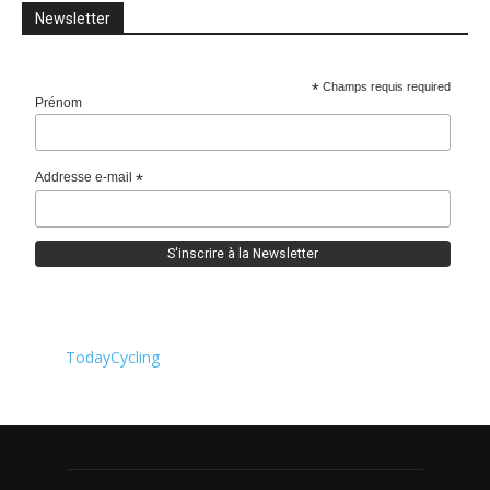
Newsletter
*
Champs requis required
Prénom
Addresse e-mail
*
TodayCycling