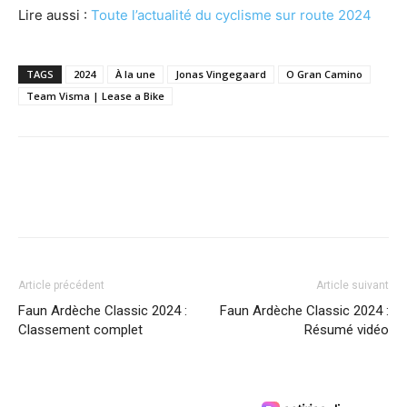
Lire aussi :
Toute l’actualité du cyclisme sur route 2024
TAGS
2024
À la une
Jonas Vingegaard
O Gran Camino
Team Visma | Lease a Bike
Article précédent
Article suivant
Faun Ardèche Classic 2024 :
Faun Ardèche Classic 2024 :
Classement complet
Résumé vidéo