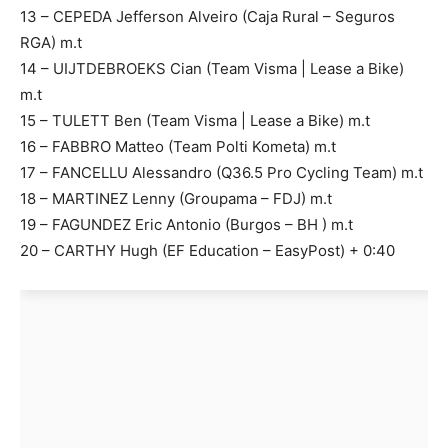
13 – CEPEDA Jefferson Alveiro (Caja Rural – Seguros
RGA) m.t
14 – UIJTDEBROEKS Cian (Team Visma | Lease a Bike)
m.t
15 – TULETT Ben (Team Visma | Lease a Bike) m.t
16 – FABBRO Matteo (Team Polti Kometa) m.t
17 – FANCELLU Alessandro (Q36.5 Pro Cycling Team) m.t
18 – MARTINEZ Lenny (Groupama – FDJ) m.t
19 – FAGUNDEZ Eric Antonio (Burgos – BH ) m.t
20 – CARTHY Hugh (EF Education – EasyPost) + 0:40