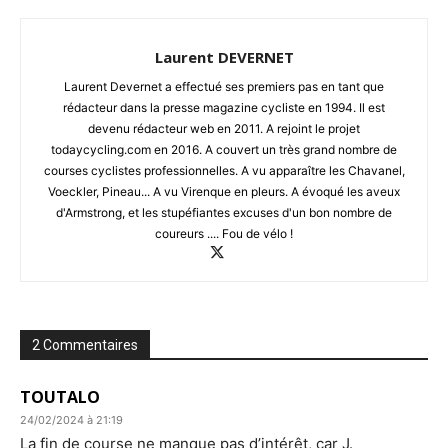
Laurent DEVERNET
Laurent Devernet a effectué ses premiers pas en tant que
rédacteur dans la presse magazine cycliste en 1994. Il est
devenu rédacteur web en 2011. A rejoint le projet
todaycycling.com en 2016. A couvert un très grand nombre de
courses cyclistes professionnelles. A vu apparaître les Chavanel,
Voeckler, Pineau... A vu Virenque en pleurs. A évoqué les aveux
d'Armstrong, et les stupéfiantes excuses d'un bon nombre de
coureurs .... Fou de vélo !
2 Commentaires
TOUTALO
24/02/2024 à 21:19
La fin de course ne manque pas d’intérêt, car J.