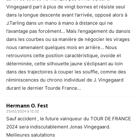
Vingegaard part à plus de vingt bornes et résiste seul
dans la longue descente avant l’arrivée, opposé alors à
J.Tarling dans un mano à mano à distance qui ne
l’avantage pas forcément… Mais l’engagement du danois
dans les courbes ou sa manière de négocier les virages
nous ramenaient quelques mois en arrière… Nous
retrouvions cette position caractéristique, ovoide et
déterminée, cette silhouette jaune s’éclipsant au loin
dans des trajectoires à couper les souffle, comme des
réminiscences du chrono individuel de J. Vingegaard
durant le dernier Tourde France…
Hermann O. Fest
25/02/2024 à 12:32
Sauf accident , le future vainqueur du TOUR DE FRANCE
2024 sera indiscutablement Jonas Vingegaard.
Meilleures salutations