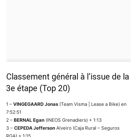
Classement général à l’issue de la
3e étape (Top 20)
1 –
VINGEGAARD Jonas
(Team Visma | Lease a Bike) en
7:52:51
2 –
BERNAL Egan
(INEOS Grenadiers) + 1:13
3 –
CEPEDA Jefferson
Alveiro (Caja Rural – Seguros
RGA) + 1:15