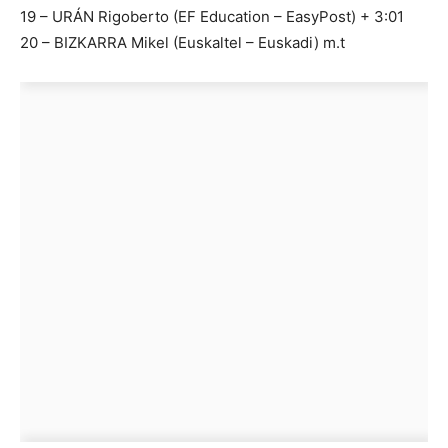
19 – URÁN Rigoberto (EF Education – EasyPost) + 3:01
20 – BIZKARRA Mikel (Euskaltel – Euskadi) m.t