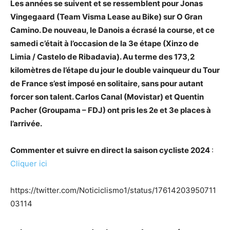
Les années se suivent et se ressemblent pour Jonas
Vingegaard (Team Visma Lease au Bike) sur O Gran
Camino. De nouveau, le Danois a écrasé la course, et ce
samedi c’était à l’occasion de la 3e étape (Xinzo de
Limia / Castelo de Ribadavia). Au terme des 173,2
kilomètres de l’étape du jour le double vainqueur du Tour
de France s’est imposé en solitaire, sans pour autant
forcer son talent. Carlos Canal (Movistar) et Quentin
Pacher (Groupama – FDJ) ont pris les 2e et 3e places à
l’arrivée.
Commenter et suivre en direct la saison cycliste 2024
:
Cliquer ici
https://twitter.com/Noticiclismo1/status/17614203950711
03114