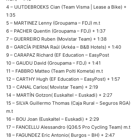
4 – UIJTDEBROEKS Cian (Team Visma | Lease a Bike) +
1:35
5 – MARTINEZ Lenny (Groupama – FDJ) m.t
6 – PACHER Quentin (Groupama – FDJ) + 1:37
7 – GUERREIRO Ruben (Movistar Team) + 1:38
8 – GARCÍA PIERNA Raúl (Arkéa – B&B Hotels) + 1:40
9 – CARAPAZ Richard (EF Education – EasyPost
10 – GAUDU David (Groupama – FDJ) + 1:41
11 – FABBRO Matteo (Team Polti Kometa) m.t
12 – CARTHY Hugh (EF Education – EasyPost) + 1:57
13 – CANAL Carlos( Movistar Team) + 2:19
14 – MARTÍN Gotzon( Euskaltel – Euskadi) + 2:27
15 – SILVA Guillermo Thomas (Caja Rural – Seguros RGA)
m.t
16 – BOU Joan (Euskaltel – Euskadi) + 2:29
17 – FANCELLU Alessandro (Q36.5 Pro Cycling Team) m.t
18 – FAGUNDEZ Eric Antonio( Burgos – BH) + 2:47