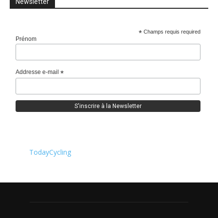
Newsletter
*
Champs requis required
Prénom
Addresse e-mail
*
TodayCycling