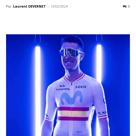
Par
Laurent DEVERNET
-
13/02/2024
0