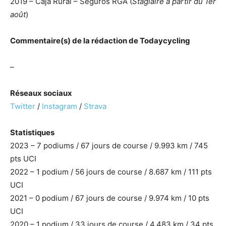
2019 – Caja Rural – Seguros RGA (
Stagiaire à partir du 1er
août
)
Commentaire(s) de la rédaction de Todaycycling
–
Réseaux sociaux
Twitter
/
Instagram
/
Strava
Statistiques
2023 – 7 podiums / 67 jours de course / 9.993 km / 745
pts UCI
2022 – 1 podium / 56 jours de course / 8.687 km / 111 pts
UCI
2021 – 0 podium / 67 jours de course / 9.974 km / 10 pts
UCI
2020 – 1 podium / 33 jours de course / 4.483 km / 34 pts