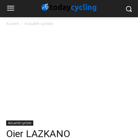
Accueil
Actualité cycliste
Actualité cycliste
Oier LAZKANO