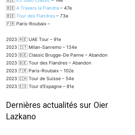
🇧🇪
E3 Saxo Classic
– 14e
🇧🇪
A Travers la Flandre
– 47e
🇧🇪
Tour des Flandres
– 73e
🇫🇷 Paris-Roubaix –
2023 🇦🇪 UAE Tour – 91e
2023 🇮🇹 Milan-Sanremo – 134e
2023 🇧🇪 Classic Brugge-De Panne – Abandon
2023 🇧🇪 Tour des Flandres – Abandon
2023 🇫🇷 Paris-Roubaix – 102e
2023 🇨🇭 Tour de Suisse – 54e
2023 🇪🇸 Tour d’Espagne – 81e
Dernières actualités sur Oier
Lazkano