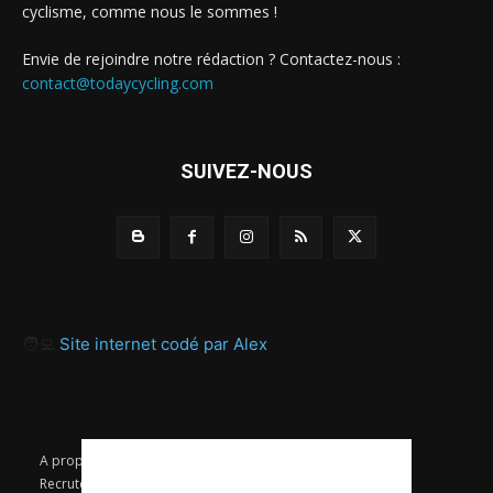
cyclisme, comme nous le sommes !
Envie de rejoindre notre rédaction ? Contactez-nous :
contact@todaycycling.com
SUIVEZ-NOUS
🧑‍💻
Site internet codé par Alex
A propos
Contact
Proposer un article
Recrutement / Offres d’emploi
Mentions légales