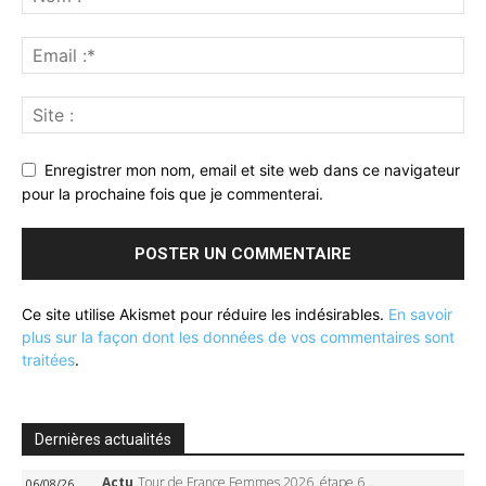
Enregistrer mon nom, email et site web dans ce navigateur
pour la prochaine fois que je commenterai.
Ce site utilise Akismet pour réduire les indésirables.
En savoir
plus sur la façon dont les données de vos commentaires sont
traitées
.
Dernières actualités
Actu
Tour de France Femmes 2026, étape 6 – Kim Le Court-Pienaar gagne à Tournon, Reusser en jaune
06/08/26