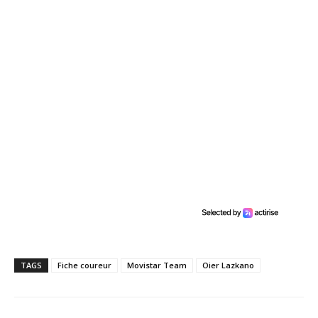
TAGS
Fiche coureur
Movistar Team
Oier Lazkano