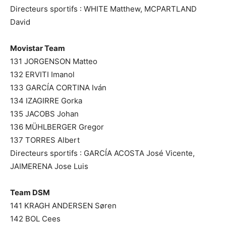
Directeurs sportifs : WHITE Matthew, MCPARTLAND
David
Movistar Team
131 JORGENSON Matteo
132 ERVITI Imanol
133 GARCÍA CORTINA Iván
134 IZAGIRRE Gorka
135 JACOBS Johan
136 MÜHLBERGER Gregor
137 TORRES Albert
Directeurs sportifs : GARCÍA ACOSTA José Vicente,
JAIMERENA Jose Luis
Team DSM
141 KRAGH ANDERSEN Søren
142 BOL Cees