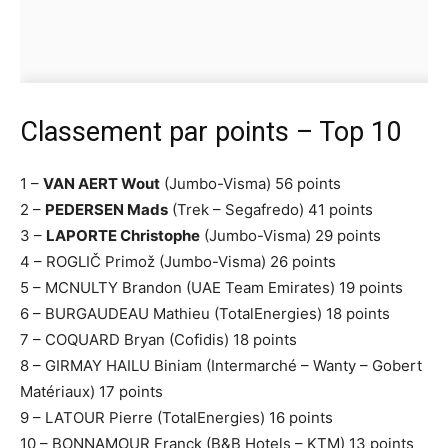
Classement par points – Top 10
1 –
VAN AERT Wout
(Jumbo-Visma) 56 points
2 –
PEDERSEN Mads
(Trek – Segafredo) 41 points
3 –
LAPORTE Christophe
(Jumbo-Visma) 29 points
4 – ROGLIČ Primož (Jumbo-Visma) 26 points
5 – MCNULTY Brandon (UAE Team Emirates) 19 points
6 – BURGAUDEAU Mathieu (TotalEnergies) 18 points
7 – COQUARD Bryan (Cofidis) 18 points
8 – GIRMAY HAILU Biniam (Intermarché – Wanty – Gobert
Matériaux) 17 points
9 – LATOUR Pierre (TotalEnergies) 16 points
10 – BONNAMOUR Franck (B&B Hotels – KTM) 13 points