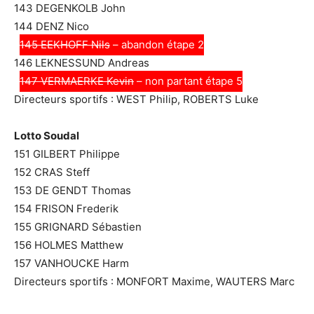
143 DEGENKOLB John
144 DENZ Nico
145 EEKHOFF Nils
– abandon étape 2
146 LEKNESSUND Andreas
147 VERMAERKE Kevin
– non partant étape 5
Directeurs sportifs : WEST Philip, ROBERTS Luke
Lotto Soudal
151 GILBERT Philippe
152 CRAS Steff
153 DE GENDT Thomas
154 FRISON Frederik
155 GRIGNARD Sébastien
156 HOLMES Matthew
157 VANHOUCKE Harm
Directeurs sportifs : MONFORT Maxime, WAUTERS Marc