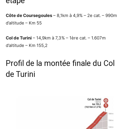
étape
Côte de Coursegoules
– 8,1km à 4,9% – 2e cat. – 990m
d’altitude – Km 55
Col de Turini
– 14,9km à 7,3% – 1ère cat. – 1.607m
d’altitude – Km 155,2
Profil de la montée finale du Col
de Turini