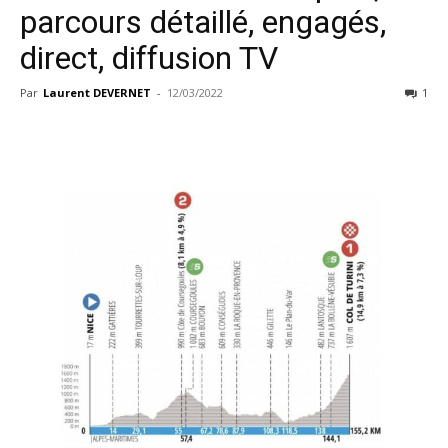
parcours détaillé, engagés,
direct, diffusion TV
Par
Laurent DEVERNET
-
12/03/2022
1