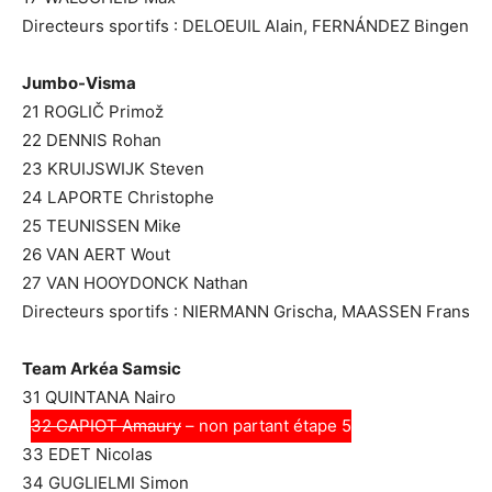
Directeurs sportifs : DELOEUIL Alain, FERNÁNDEZ Bingen
Jumbo-Visma
21 ROGLIČ Primož
22 DENNIS Rohan
23 KRUIJSWIJK Steven
24 LAPORTE Christophe
25 TEUNISSEN Mike
26 VAN AERT Wout
27 VAN HOOYDONCK Nathan
Directeurs sportifs : NIERMANN Grischa, MAASSEN Frans
Team Arkéa Samsic
31 QUINTANA Nairo
32 CAPIOT Amaury
– non partant étape 5
33 EDET Nicolas
34 GUGLIELMI Simon