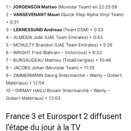
1 –
JORGENSON Matteo
(Movistar Team) en 22:25:59
2 –
VANSEVENANT Mauri
(Quick-Step Alpha Vinyl Team)
+ 0:31
3 –
LEKNESSUND Andreas
(Team DSM) + 0:33
4 – ALMEIDA João (UAE Team Emirates) + 0:43
5 – MCNULTY Brandon (UAE Team Emirates) + 5:26
6 – WRIGHT Fred (Bahrain – Victorious) + 6:32
7 – BURGAUDEAU Mathieu (TotalEnergies) + 10:46
8 – JACOBS Johan (Movistar Team) + 11:25
9 – ZIMMERMANN Georg (Intermarché – Wanty – Gobert
Matériaux) + 12:54
10 – GIRMAY HAILU Biniam (Intermarché – Wanty –
Gobert Matériaux) + 13:03
France 3 et Eurosport 2 diffusent
l’étape du jour à la TV