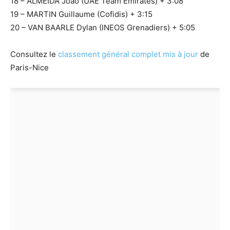
18 – ALMEIDA João (UAE Team Emirates) + 3:08
19 – MARTIN Guillaume (Cofidis) + 3:15
20 – VAN BAARLE Dylan (INEOS Grenadiers) + 5:05
Consultez le
classement général complet mis à jour
de
Paris-Nice