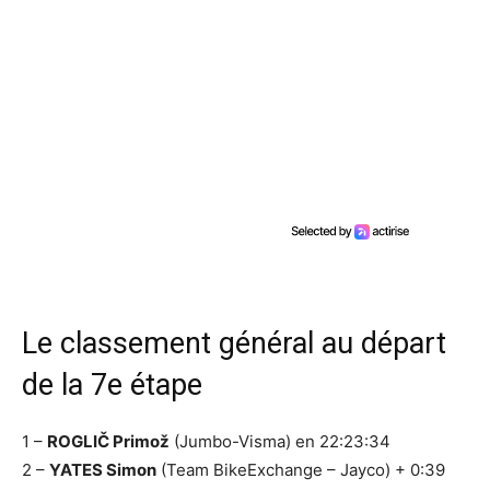
Le classement général au départ
de la 7e étape
1 –
ROGLIČ Primož
(Jumbo-Visma) en 22:23:34
2 –
YATES Simon
(Team BikeExchange – Jayco) + 0:39