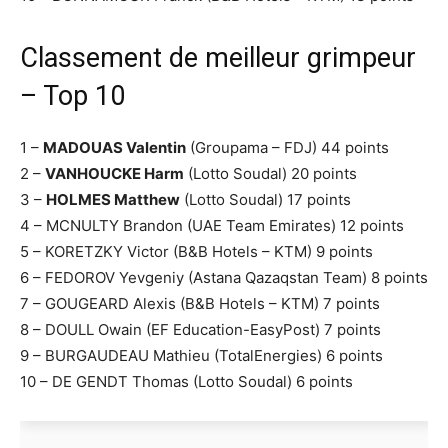
Classement de meilleur grimpeur
– Top 10
1 –
MADOUAS Valentin
(Groupama – FDJ) 44 points
2 –
VANHOUCKE Harm
(Lotto Soudal) 20 points
3 –
HOLMES Matthew
(Lotto Soudal) 17 points
4 – MCNULTY Brandon (UAE Team Emirates) 12 points
5 – KORETZKY Victor (B&B Hotels – KTM) 9 points
6 – FEDOROV Yevgeniy (Astana Qazaqstan Team) 8 points
7 – GOUGEARD Alexis (B&B Hotels – KTM) 7 points
8 – DOULL Owain (EF Education-EasyPost) 7 points
9 – BURGAUDEAU Mathieu (TotalEnergies) 6 points
10 – DE GENDT Thomas (Lotto Soudal) 6 points