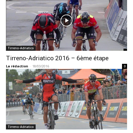
Tirreno-Adriatico
Tirreno-Adriatico 2016 – 6ème étape
La rédaction
-
18/03/2016
0
Tirreno-Adriatico