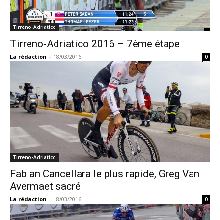
Tirreno-Adriatico
Tirreno-Adriatico 2016 – 7ème étape
La rédaction
-
18/03/2016
0
Tirreno-Adriatico
Fabian Cancellara le plus rapide, Greg Van
Avermaet sacré
La rédaction
-
18/03/2016
0