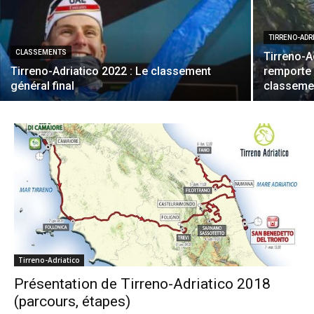
TIRRENO-ADR
CLASSEMENTS
Tirreno-A
Tirreno-Adriatico 2022 : Le classement
remporte 
général final
classeme
Tirreno-Adriatico
Présentation de Tirreno-Adriatico 2018
(parcours, étapes)