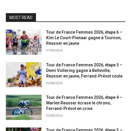
MOST READ
Tour de France Femmes 2026, étape 6 –
Kim Le Court-Pienaar gagne à Tournon,
Reusser en jaune
07/08/2026
Tour de France Femmes 2026, étape 5 –
Demi Vollering gagne à Belleville,
Reusser en jaune, Ferrand-Prévot coule
06/08/2026
Tour de France Femmes 2026, étape 4 –
Marlen Reusser écrase le chrono,
Ferrand-Prévot en crise
05/08/2026
Tour de France Femmes 2026, étape 3 –