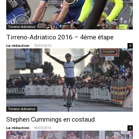
Tirreno-Adriatico
Tirreno-Adriatico 2016 – 4ème étape
La rédaction
-
18/03/2016
0
Tirreno-Adriatico
Stephen Cummings en costaud
La rédaction
-
18/03/2016
0