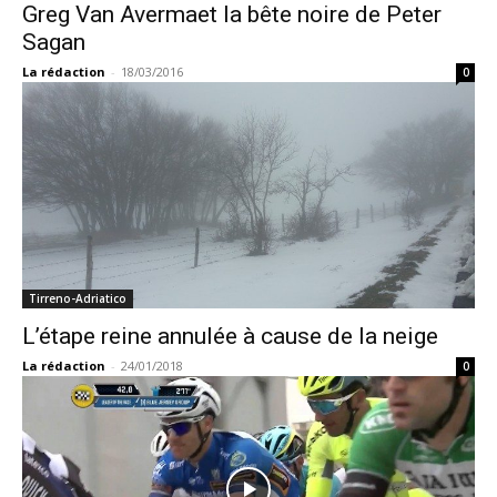
Greg Van Avermaet la bête noire de Peter
Sagan
La rédaction
-
18/03/2016
0
Tirreno-Adriatico
L’étape reine annulée à cause de la neige
La rédaction
-
24/01/2018
0