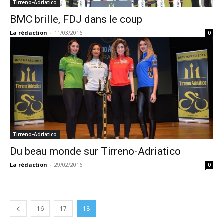
Tirreno-Adriatico
BMC brille, FDJ dans le coup
La rédaction
-
11/03/2016
0
Tirreno-Adriatico
Du beau monde sur Tirreno-Adriatico
La rédaction
-
29/02/2016
0
16
17
18