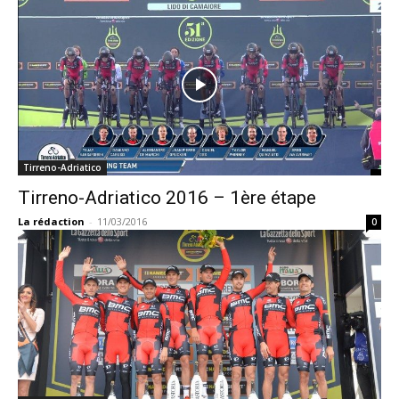
Tirreno-Adriatico
Tirreno-Adriatico 2016 – 1ère étape
La rédaction
-
11/03/2016
0