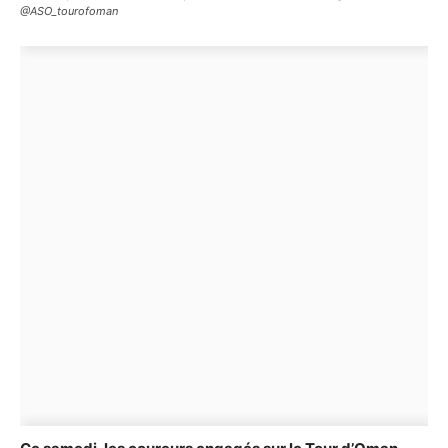
@ASO_tourofoman