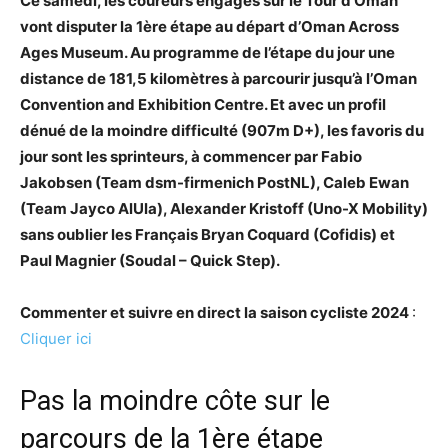
Ce samedi, les coureurs engagés sur le Tour d’Oman
vont disputer la 1ère étape au départ d’Oman Across
Ages Museum. Au programme de l’étape du jour une
distance de 181,5 kilomètres à parcourir jusqu’à l’Oman
Convention and Exhibition Centre. Et avec un profil
dénué de la moindre difficulté (907m D+), les favoris du
jour sont les sprinteurs, à commencer par Fabio
Jakobsen (Team dsm-firmenich PostNL), Caleb Ewan
(Team Jayco AlUla), Alexander Kristoff (Uno-X Mobility)
sans oublier les Français Bryan Coquard (Cofidis) et
Paul Magnier (Soudal – Quick Step).
Commenter et suivre en direct la saison cycliste 2024
:
Cliquer ici
Pas la moindre côte sur le
parcours de la 1ère étape