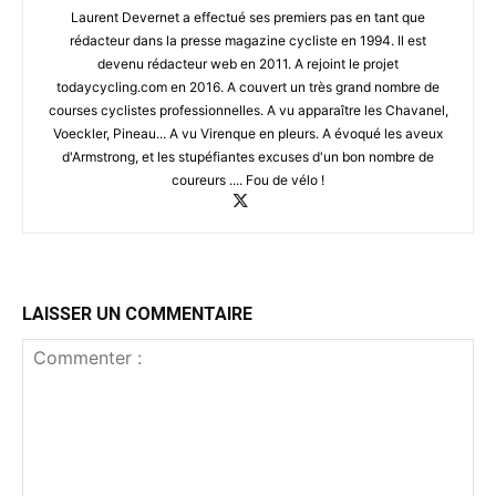
Laurent Devernet a effectué ses premiers pas en tant que
rédacteur dans la presse magazine cycliste en 1994. Il est
devenu rédacteur web en 2011. A rejoint le projet
todaycycling.com en 2016. A couvert un très grand nombre de
courses cyclistes professionnelles. A vu apparaître les Chavanel,
Voeckler, Pineau... A vu Virenque en pleurs. A évoqué les aveux
d'Armstrong, et les stupéfiantes excuses d'un bon nombre de
coureurs .... Fou de vélo !
LAISSER UN COMMENTAIRE