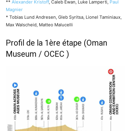
**
Alexander Kristoff
, Caleb Ewan, Luke Lamperti,
Paul
Magnier
* Tobias Lund Andresen, Gleb Syritsa, Lionel Taminiaux,
Max Walscheid, Matteo Malucelli
Profil de la 1ère étape (Oman
Museum / OCEC )