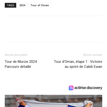
TAGS
2024
Tour of Oman
Article précédent
Article suivant
Tour de Murcie 2024 :
Tour d’Oman, étape 1 : Victoire
Parcours détaillé
au sprint de Caleb Ewan