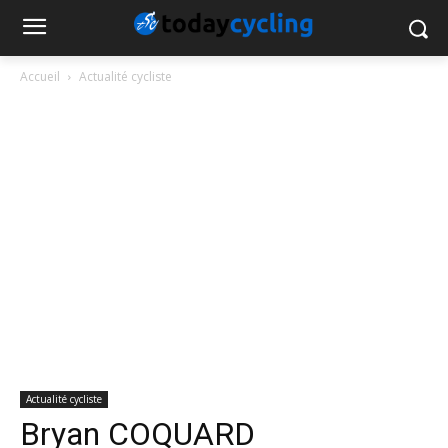
Accueil
Actualité cycliste
Actualité cycliste
Bryan COQUARD