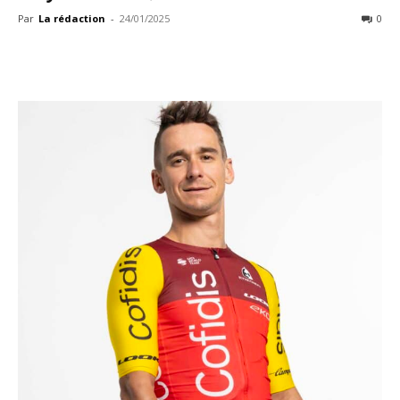
Par
La rédaction
-
24/01/2025
0