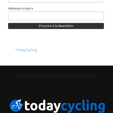
Addresse e-mail
*
TodayCycling