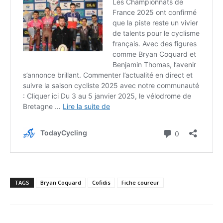
TAGS
Bryan Coquard
Cofidis
Fiche coureur