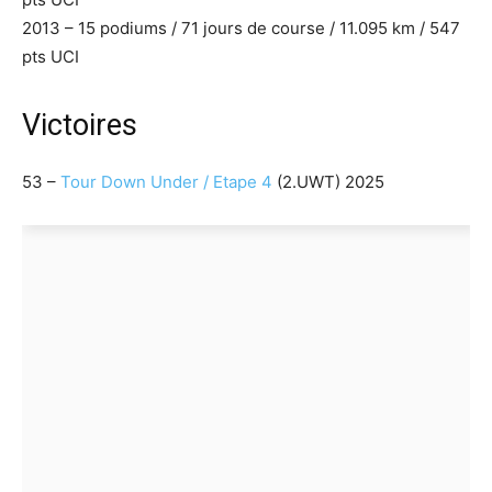
2013 – 15 podiums / 71 jours de course / 11.095 km / 547
pts UCI
Victoires
53 –
Tour Down Under / Etape 4
(2.UWT) 2025