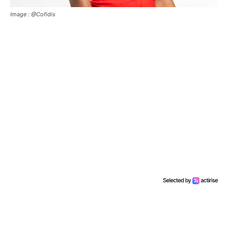
Image : @Cofidis