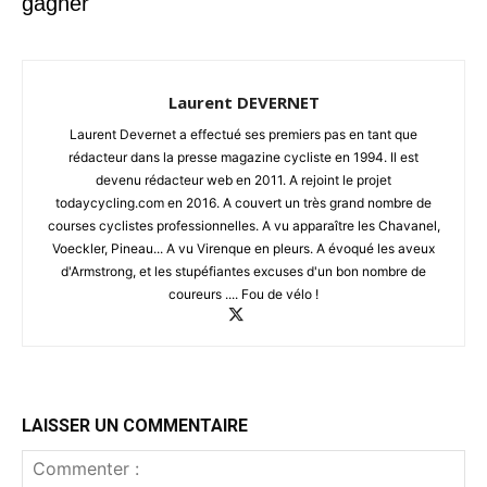
gagner
Laurent DEVERNET
Laurent Devernet a effectué ses premiers pas en tant que
rédacteur dans la presse magazine cycliste en 1994. Il est
devenu rédacteur web en 2011. A rejoint le projet
todaycycling.com en 2016. A couvert un très grand nombre de
courses cyclistes professionnelles. A vu apparaître les Chavanel,
Voeckler, Pineau... A vu Virenque en pleurs. A évoqué les aveux
d'Armstrong, et les stupéfiantes excuses d'un bon nombre de
coureurs .... Fou de vélo !
LAISSER UN COMMENTAIRE