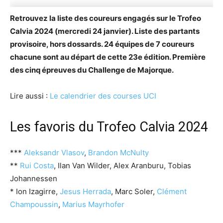
Retrouvez la liste des coureurs engagés sur le Trofeo
Calvia 2024 (mercredi 24 janvier). Liste des partants
provisoire, hors dossards. 24 équipes de 7 coureurs
chacune sont au départ de cette 23e édition. Première
des cinq épreuves du Challenge de Majorque.
Lire aussi :
Le calendrier des courses UCI
Les favoris du Trofeo Calvia 2024
***
Aleksandr Vlasov
,
Brandon McNulty
**
Rui Costa
, Ilan Van Wilder, Alex Aranburu, Tobias
Johannessen
* Ion Izagirre,
Jesus Herrada
, Marc Soler,
Clément
Champoussin
,
Marius Mayrhofer