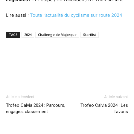
Lire aussi :
Toute l’actualité du cyclisme sur route 2024
TAGS
2024
Challenge de Majorque
Startlist
Article précédent
Article suivant
Trofeo Calvia 2024 : Parcours,
Trofeo Calvia 2024 : Les
engagés, classement
favoris