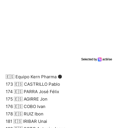
🇪🇸 Equipo Kern Pharma
🟢
173 🇪🇸 CASTRILLO Pablo
174 🇪🇸 PARRA José Félix
175 🇪🇸 AGIRRE Jon
176 🇪🇸 COBO Ivan
178 🇪🇸 RUIZ Ibon
181 🇪🇸 IRIBAR Unai