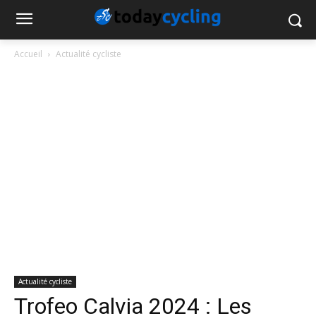
Accueil
Actualité cycliste
Actualité cycliste
Trofeo Calvia 2024 : Les