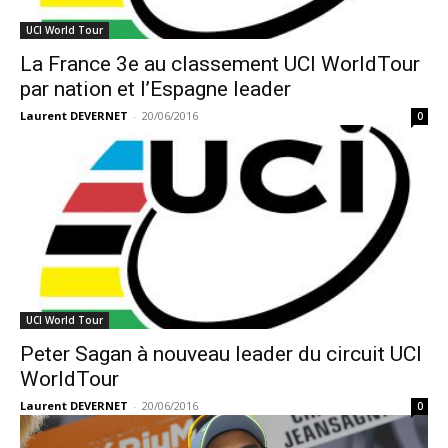
UCI World Tour
La France 3e au classement UCI WorldTour
par nation et l’Espagne leader
Laurent DEVERNET
-
20/06/2016
0
UCI World Tour
Peter Sagan à nouveau leader du circuit UCI
WorldTour
Laurent DEVERNET
-
20/06/2016
0