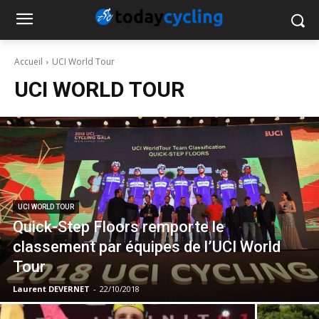
Accueil
UCI World Tour
UCI WORLD TOUR
UCI WORLD TOUR
Quick-Step Floors remporte le
classement par équipes de l’UCI World
Tour
Laurent DEVERNET
-
22/10/2018