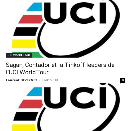
UCI World Tour
Sagan, Contador et la Tinkoff leaders de
l’UCI WorldTour
Laurent DEVERNET
-
27/01/2018
0