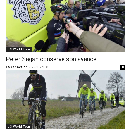
UCI World Tour
Peter Sagan conserve son avance
La rédaction
-
27/01/2018
0
UCI World Tour