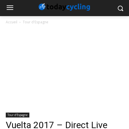
Accueil
Tour d'Espagne
Tour d'Espagne
Vuelta 2017 – Direct Live