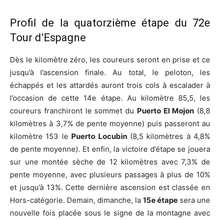
Profil de la quatorzième étape du 72e
Tour d’Espagne
Dès le kilomètre zéro, les coureurs seront en prise et ce
jusqu’à l’ascension finale. Au total, le peloton, les
échappés et les attardés auront trois cols à escalader à
l’occasion de cette 14e étape. Au kilomètre 85,5, les
coureurs franchiront le sommet du
Puerto El Mojon
(8,8
kilomètres à 3,7% de pente moyenne) puis passeront au
kilomètre 153 le
Puerto Locubin
(8,5 kilomètres à 4,8%
de pente moyenne). Et enfin, la victoire d’étape se jouera
sur une montée sèche de 12 kilomètres avec 7,3% de
pente moyenne, avec plusieurs passages à plus de 10%
et jusqu’à 13%. Cette dernière ascension est classée en
Hors-catégorie. Demain, dimanche, la
15e étape
sera une
nouvelle fois placée sous le signe de la montagne avec