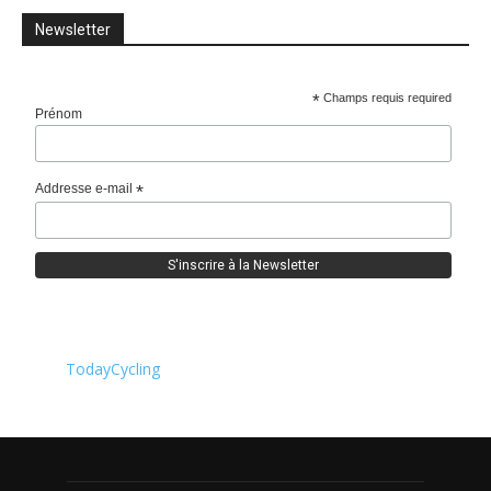
Newsletter
*
Champs requis required
Prénom
Addresse e-mail
*
TodayCycling