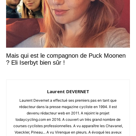
Mais qui est le compagnon de Puck Moonen
? Eli Iserbyt bien sûr !
Laurent DEVERNET
Laurent Devernet a effectué ses premiers pas en tant que
rédacteur dans la presse magazine cycliste en 1994. Il est
devenu rédacteur web en 2011. A rejoint le projet
todaycycling.com en 2016. A couvert un très grand nombre de
courses cyclistes professionnelles. A vu apparaître les Chavanel,
Voeckler, Pineau... A vu Virenque en pleurs. A évoqué les aveux