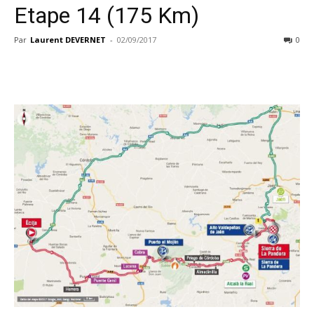
Etape 14 (175 Km)
Par
Laurent DEVERNET
-
02/09/2017
0