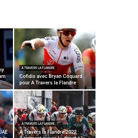
A TRAVERS LA FLANDRE
ny
eam
Cofidis avec Bryan Coquard
pour A Travers la Flandre
A TRAVERS LA FLANDRE
 UAE
A Travers la Flandre 2022 :