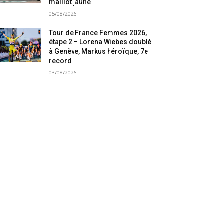
maillot jaune
05/08/2026
Tour de France Femmes 2026,
étape 2 – Lorena Wiebes doublé
à Genève, Markus héroïque, 7e
record
03/08/2026