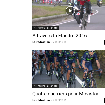
A Travers la Flandre
A travers la Flandre 2016
La rédaction
-
23/03/2016
A Travers la Flandre
Quatre guerriers pour Movistar
La rédaction
-
23/03/2016