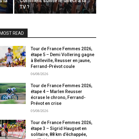
s la
Comment suivre le direct à la
TV ?
MOST READ
Tour de France Femmes 2026,
étape 5 – Demi Vollering gagne
à Belleville, Reusser en jaune,
Ferrand-Prévot coule
06/08/2026
Tour de France Femmes 2026,
étape 4 – Marlen Reusser
écrase le chrono, Ferrand-
Prévot en crise
05/08/2026
Tour de France Femmes 2026,
étape 3 – Sigrid Haugset en
solitaire, 88 km d’échappée,