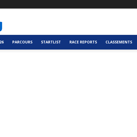
26
PARCOURS
STARTLIST
RACE REPORTS
CLASSEMENTS