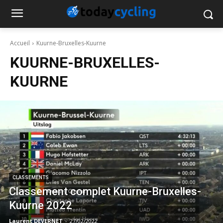
Accueil
Kuurne-Bruxelles-Kuurne
KUURNE-BRUXELLES-
KUURNE
CLASSEMENTS
Classement complet Kuurne-Bruxelles-
Kuurne 2022
Laurent DEVERNET
-
27/02/2022