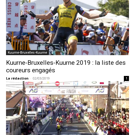
Kuurne-Bruxelles-Kuurne
Kuurne-Bruxelles-Kuurne 2019 : la liste des
coureurs engagés
La rédaction
-
02/03/2019
1