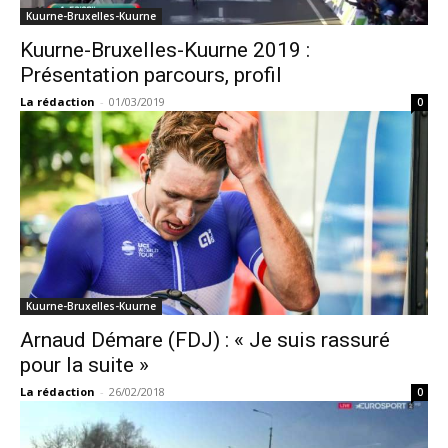
Kuurne-Bruxelles-Kuurne
Kuurne-Bruxelles-Kuurne 2019 :
Présentation parcours, profil
La rédaction
-
01/03/2019
0
Kuurne-Bruxelles-Kuurne
Arnaud Démare (FDJ) : « Je suis rassuré
pour la suite »
La rédaction
-
26/02/2018
0