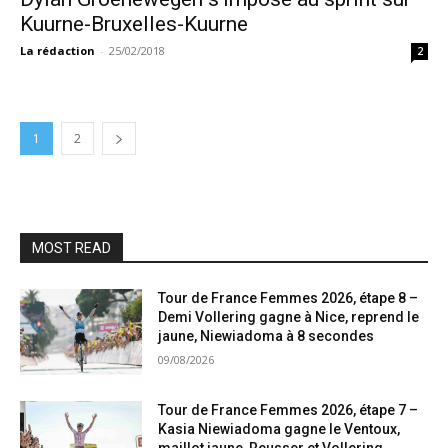
Kuurne-Bruxelles-Kuurne
La rédaction
-
25/02/2018
2
1
2
MOST READ
Tour de France Femmes 2026, étape 8 –
Demi Vollering gagne à Nice, reprend le
jaune, Niewiadoma à 8 secondes
09/08/2026
Tour de France Femmes 2026, étape 7 –
Kasia Niewiadoma gagne le Ventoux,
maillot jaune, Reusser et Vollering