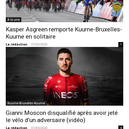
A la une
Kasper Asgreen remporte Kuurne-Bruxelles-
Kuurne en solitaire
La rédaction
-
01/03/2020
1
Kuurne-Bruxelles-Kuurne
Gianni Moscon disqualifié après avoir jeté
le vélo d’un adversaire (vidéo)
La rédaction
-
01/03/2020
4