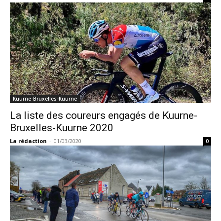
Kuurne-Bruxelles-Kuurne
La liste des coureurs engagés de Kuurne-
Bruxelles-Kuurne 2020
La rédaction
-
01/03/2020
0