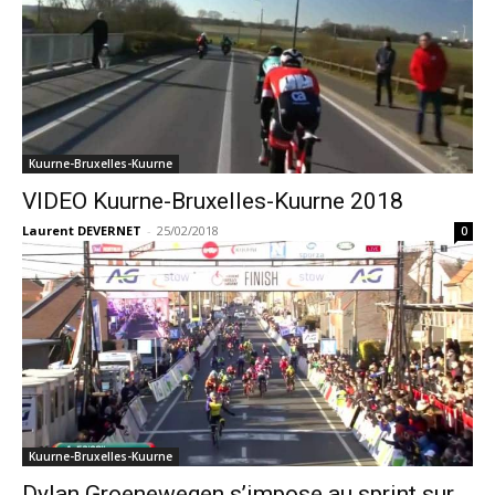
Kuurne-Bruxelles-Kuurne
VIDEO Kuurne-Bruxelles-Kuurne 2018
Laurent DEVERNET
-
25/02/2018
0
Kuurne-Bruxelles-Kuurne
Dylan Groenewegen s’impose au sprint sur