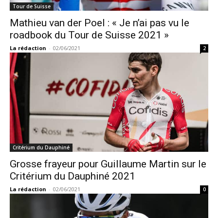
Tour de Suisse
Mathieu van der Poel : « Je n’ai pas vu le
roadbook du Tour de Suisse 2021 »
La rédaction
-
02/06/2021
2
Critérium du Dauphiné
Grosse frayeur pour Guillaume Martin sur le
Critérium du Dauphiné 2021
La rédaction
-
02/06/2021
0