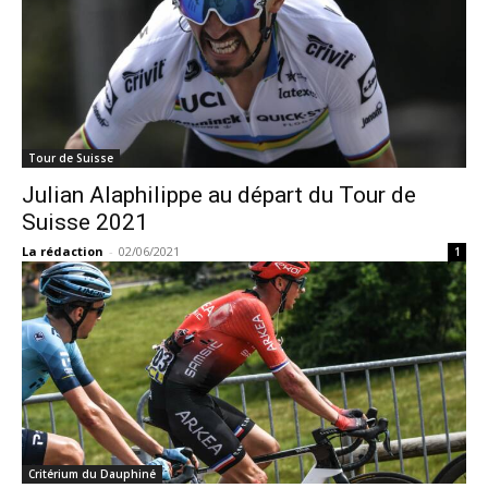
Tour de Suisse
Julian Alaphilippe au départ du Tour de
Suisse 2021
La rédaction
-
02/06/2021
1
Critérium du Dauphiné