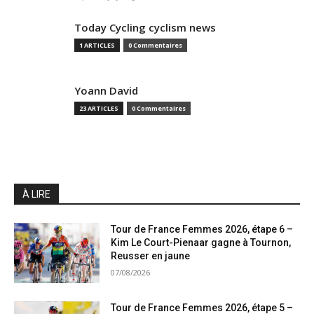
Today Cycling cyclism news
1 ARTICLES
0 Commentaires
Yoann David
23 ARTICLES
0 Commentaires
À LIRE
Tour de France Femmes 2026, étape 6 –
Kim Le Court-Pienaar gagne à Tournon,
Reusser en jaune
07/08/2026
Tour de France Femmes 2026, étape 5 –