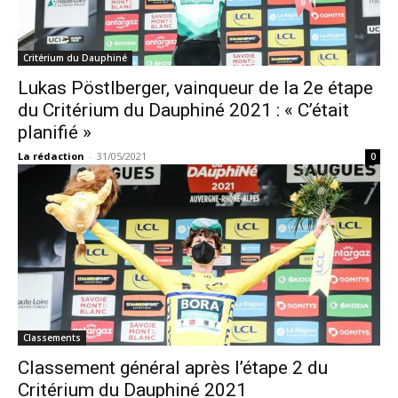
Critérium du Dauphiné
Lukas Pöstlberger, vainqueur de la 2e étape
du Critérium du Dauphiné 2021 : « C’était
planifié »
La rédaction
-
31/05/2021
0
Classements
Classement général après l’étape 2 du
Critérium du Dauphiné 2021