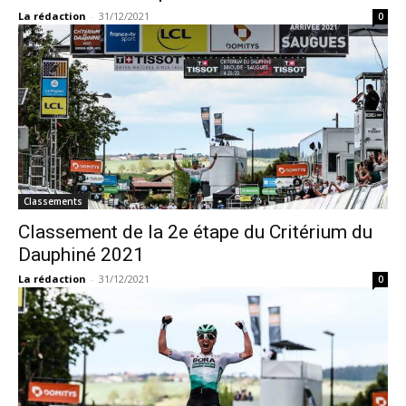
La rédaction
-
31/12/2021
0
Classements
Classement de la 2e étape du Critérium du
Dauphiné 2021
La rédaction
-
31/12/2021
0