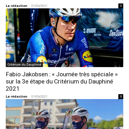
La rédaction
-
01/06/2021
3
Critérium du Dauphiné
Fabio Jakobsen : « Journée très spéciale »
sur la 3e étape du Critérium du Dauphiné
2021
La rédaction
-
01/06/2021
0