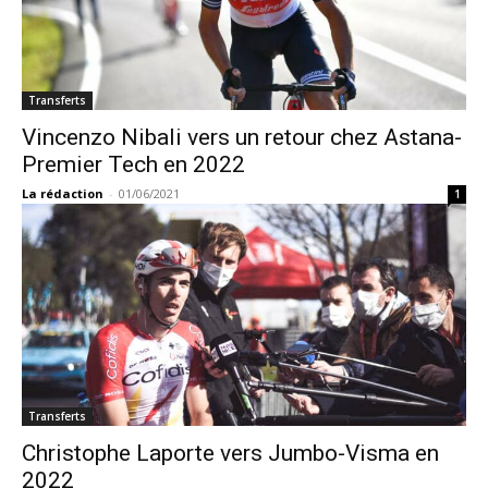
Transferts
Vincenzo Nibali vers un retour chez Astana-
Premier Tech en 2022
La rédaction
-
01/06/2021
1
Transferts
Christophe Laporte vers Jumbo-Visma en
2022