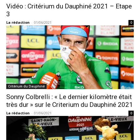
Vidéo : Critérium du Dauphiné 2021 – Etape
3
La rédaction
-
01/06/2021
0
Critérium du Dauphiné
Sonny Colbrelli : « Le dernier kilomètre était
très dur » sur le Criterium du Dauphiné 2021
La rédaction
-
01/06/2021
0