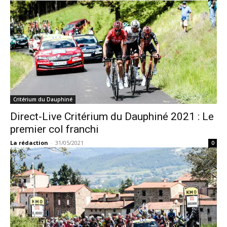
Critérium du Dauphiné
Direct-Live Critérium du Dauphiné 2021 : Le
premier col franchi
La rédaction
-
31/05/2021
0