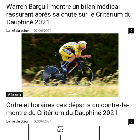
Warren Barguil montre un bilan médical
rassurant après sa chute sur le Critérium du
Dauphiné 2021
La rédaction
-
02/06/2021
0
A la une
Ordre et horaires des départs du contre-la-
montre du Critérium du Dauphiné 2021
La rédaction
-
02/06/2021
0