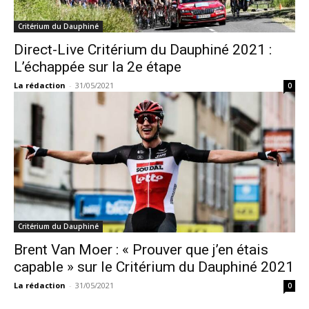
Critérium du Dauphiné
Direct-Live Critérium du Dauphiné 2021 :
L’échappée sur la 2e étape
La rédaction
-
31/05/2021
0
Critérium du Dauphiné
Brent Van Moer : « Prouver que j’en étais
capable » sur le Critérium du Dauphiné 2021
La rédaction
-
31/05/2021
0