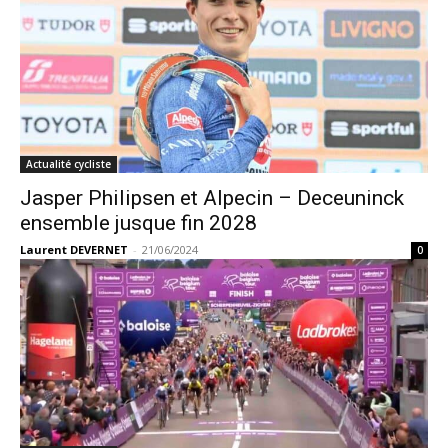
Actualité cycliste
Jasper Philipsen et Alpecin – Deceuninck
ensemble jusque fin 2028
Laurent DEVERNET
-
21/06/2024
0