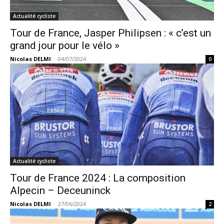
Actualité cycliste
Tour de France, Jasper Philipsen : « c’est un
grand jour pour le vélo »
Nicolas DELMI
-
04/07/2024
0
Actualité cycliste
Tour de France 2024 : La composition
Alpecin – Deceuninck
Nicolas DELMI
-
27/06/2024
2