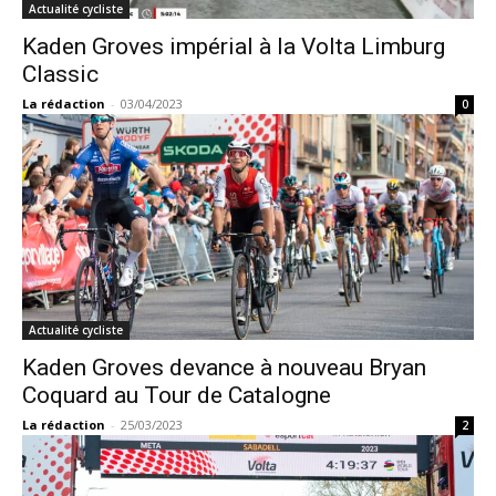
Actualité cycliste
Kaden Groves impérial à la Volta Limburg
Classic
La rédaction
-
03/04/2023
0
Actualité cycliste
Kaden Groves devance à nouveau Bryan
Coquard au Tour de Catalogne
La rédaction
-
25/03/2023
2