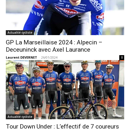
Actualité cycliste
GP La Marseillaise 2024 : Alpecin –
Deceuninck avec Axel Laurance
Laurent DEVERNET
-
26/01/2024
0
Actualité cycliste
Tour Down Under : L’effectif de 7 coureurs