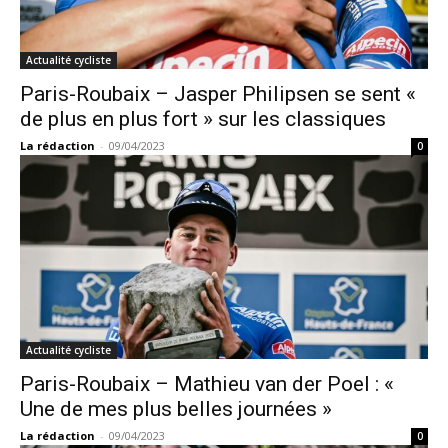
Actualité cycliste
Paris-Roubaix – Jasper Philipsen se sent «
de plus en plus fort » sur les classiques
La rédaction
-
09/04/2023
0
Actualité cycliste
Paris-Roubaix – Mathieu van der Poel : «
Une de mes plus belles journées »
La rédaction
-
09/04/2023
0