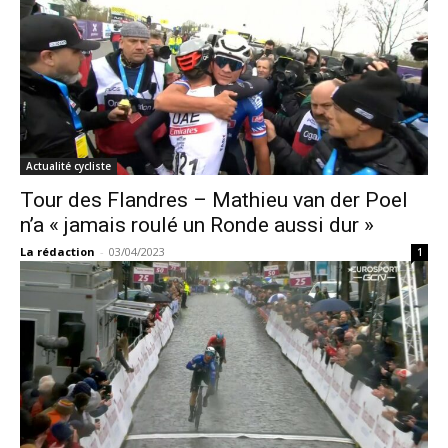
Actualité cycliste
Tour des Flandres – Mathieu van der Poel
n’a « jamais roulé un Ronde aussi dur »
La rédaction
-
03/04/2023
1