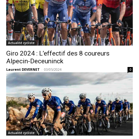
Actualité cycliste
Giro 2024 : L’effectif des 8 coureurs
Alpecin-Deceuninck
Laurent DEVERNET
-
03/05/2024
0
Actualité cycliste