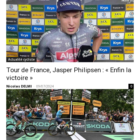
Actualité cycliste
Tour de France, Jasper Philipsen : « Enfin la
victoire »
Nicolas DELMI
-
09/07/2024
0