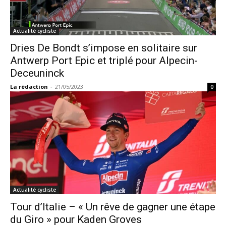
Actualité cycliste
Dries De Bondt s’impose en solitaire sur
Antwerp Port Epic et triplé pour Alpecin-
Deceuninck
La rédaction
-
21/05/2023
0
Actualité cycliste
Tour d’Italie – « Un rêve de gagner une étape
du Giro » pour Kaden Groves