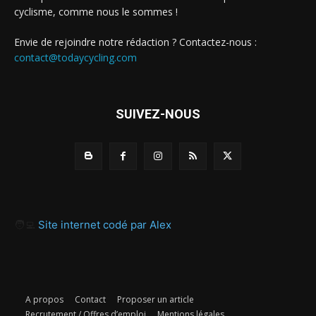
cyclisme, comme nous le sommes !
Envie de rejoindre notre rédaction ? Contactez-nous :
contact@todaycycling.com
SUIVEZ-NOUS
🧑‍💻
Site internet codé par Alex
A propos
Contact
Proposer un article
Recrutement / Offres d’emploi
Mentions légales