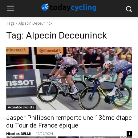
Tags
Alpecin Deceuninck
Tag:
Alpecin Deceuninck
Actualité cycliste
Jasper Philipsen remporte une 13ème étape
du Tour de France épique
Nicolas DELMI
-
12/07/2024
1