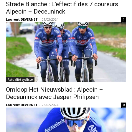
Strade Bianche : L’effectif des 7 coureurs
Alpecin – Deceuninck
Laurent DEVERNET
-
01/03/2024
1
Actualité cycliste
Omloop Het Nieuwsblad : Alpecin –
Deceuninck avec Jasper Philipsen
Laurent DEVERNET
-
23/02/2024
0