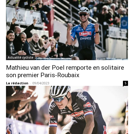
Actualité cycliste
Mathieu van der Poel remporte en solitaire
son premier Paris-Roubaix
La rédaction
-
09/04/2023
5