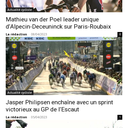
Actualité cycliste
Mathieu van der Poel leader unique
d’Alpecin-Deceuninck sur Paris-Roubaix
La rédaction
-
08/04/2023
0
Actualité cycliste
Jasper Philipsen enchaîne avec un sprint
victorieux au GP de l’Escaut
La rédaction
-
05/04/2023
1