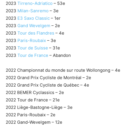
2023
Tirreno-Adriatico
– 53e
2023
Milan-Sanremo
– 3e
2023
E3 Saxo Classic
– 1er
2023
Gand Wevelgem
– 2e
2023
Tour des Flandres
– 4e
2023
Paris-Roubaix
– 3e
2023
Tour de Suisse
– 31e
2023
Tour de France
– Abandon
2022 Championnat du monde sur route Wollongong – 4e
2022 Grand Prix Cycliste de Montréal – 2e
2022 Grand Prix Cycliste de Québec – 4e
2022 BEMER Cyclassics – 2e
2022 Tour de France – 21e
2022 Liège-Bastogne-Liège – 3e
2022 Paris-Roubaix – 2e
2022 Gand-Wevelgem – 12e