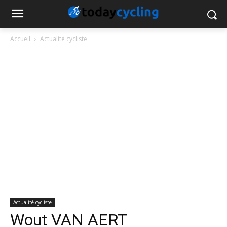
Accueil
Actualité cycliste
Actualité cycliste
Wout VAN AERT