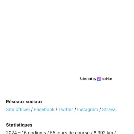
Réseaux sociaux
Site officiel
/
Facebook
/
Twitter
/
Instagram
/
Strava
Statistiques
2024 – 16 podiums / 55 jours de course / 8.992 km /