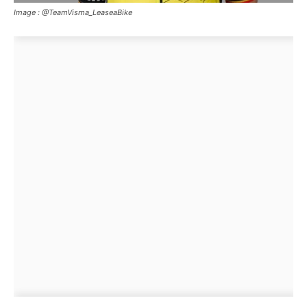
Image : @TeamVisma_LeaseaBike