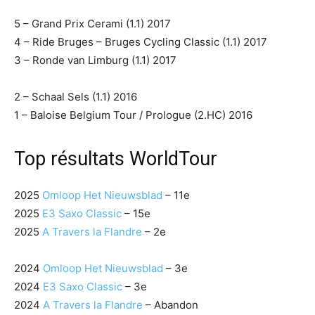
5 – Grand Prix Cerami (1.1) 2017
4 – Ride Bruges – Bruges Cycling Classic (1.1) 2017
3 – Ronde van Limburg (1.1) 2017
2 – Schaal Sels (1.1) 2016
1 – Baloise Belgium Tour / Prologue (2.HC) 2016
Top résultats WorldTour
2025
Omloop Het Nieuwsblad
– 11e
2025
E3 Saxo Classic
– 15e
2025
A Travers la Flandre
– 2e
2024
Omloop Het Nieuwsblad
– 3e
2024
E3 Saxo Classic
– 3e
2024
A Travers la Flandre
– Abandon