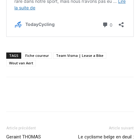
TAGS
Fiche coureur
Team Visma | Lease a Bike
Wout van Aert
Article précédent
Article suivant
Geraint THOMAS
Le cyclisme belge en deuil :