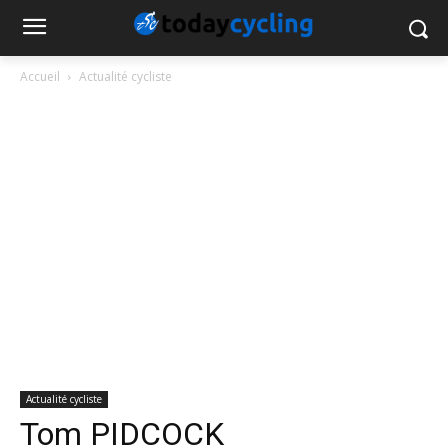
Accueil
Actualité cycliste
Actualité cycliste
Tom PIDCOCK