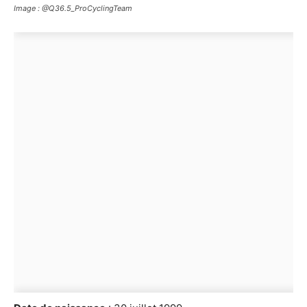
Image : @Q36.5_ProCyclingTeam