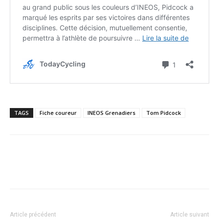
TAGS
Fiche coureur
INEOS Grenadiers
Tom Pidcock
Article précédent
Article suivant