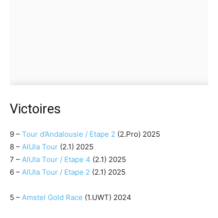
Victoires
9 –
Tour d’Andalousie / Etape 2
(2.Pro) 2025
8 –
AlUla Tour
(2.1) 2025
7 –
AlUla Tour / Etape 4
(2.1) 2025
6 –
AlUla Tour / Etape 2
(2.1) 2025
5 –
Amstel Gold Race
(1.UWT) 2024