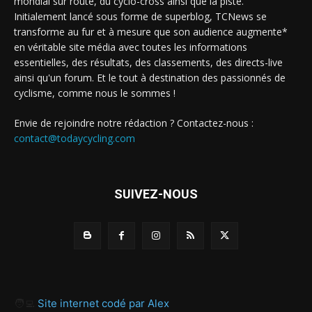
mondial sur route, du cyclo-cross ainsi que la piste.
Initialement lancé sous forme de superblog, TCNews se
transforme au fur et à mesure que son audience augmente*
en véritable site média avec toutes les informations
essentielles, des résultats, des classements, des directs-live
ainsi qu'un forum. Et le tout à destination des passionnés de
cyclisme, comme nous le sommes !
Envie de rejoindre notre rédaction ? Contactez-nous :
contact@todaycycling.com
SUIVEZ-NOUS
🧑‍💻
Site internet codé par Alex