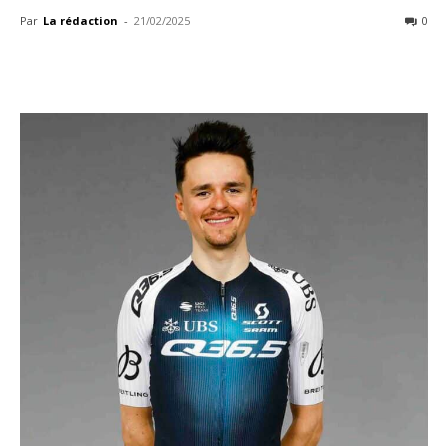
Par
La rédaction
-
21/02/2025
0