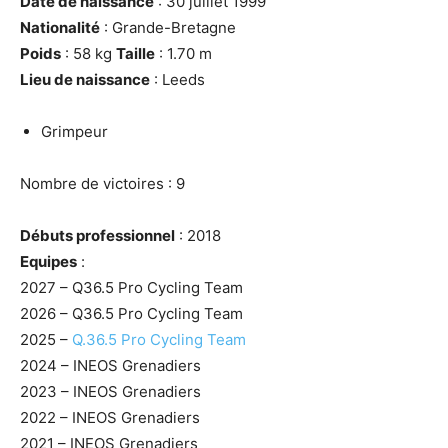
Date de naissance
: 30 juillet 1999
Nationalité
: Grande-Bretagne
Poids
: 58 kg
Taille
: 1.70 m
Lieu de naissance
: Leeds
Grimpeur
Nombre de victoires : 9
Débuts professionnel
: 2018
Equipes
:
2027 – Q36.5 Pro Cycling Team
2026 – Q36.5 Pro Cycling Team
2025 –
Q.36.5 Pro Cycling Team
2024 – INEOS Grenadiers
2023 – INEOS Grenadiers
2022 – INEOS Grenadiers
2021 – INEOS Grenadiers