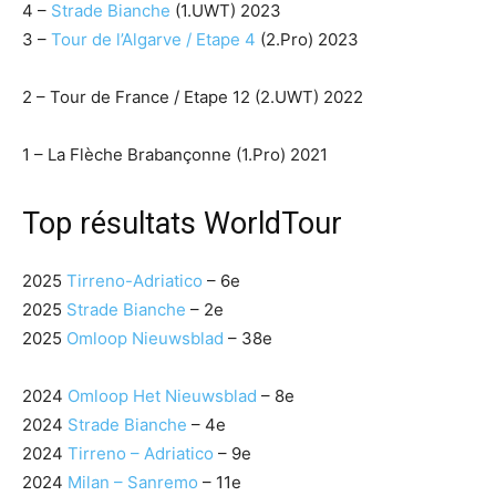
4 –
Strade Bianche
(1.UWT) 2023
3 –
Tour de l’Algarve / Etape 4
(2.Pro) 2023
2 – Tour de France / Etape 12 (2.UWT) 2022
1 – La Flèche Brabançonne (1.Pro) 2021
Top résultats WorldTour
2025
Tirreno-Adriatico
– 6e
2025
Strade Bianche
– 2e
2025
Omloop Nieuwsblad
– 38e
2024
Omloop Het Nieuwsblad
– 8e
2024
Strade Bianche
– 4e
2024
Tirreno – Adriatico
– 9e
2024
Milan – Sanremo
– 11e